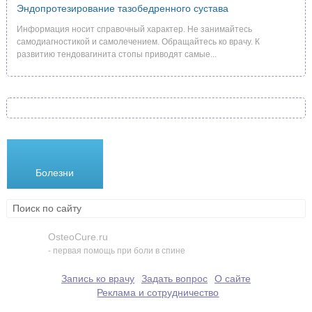
Эндопротезирование тазобедренного сустава
Информация носит справочный характер. Не занимайтесь
самодиагностикой и самолечением. Обращайтесь ко врачу. К
развитию тендовагинита стопы приводят самые...
Болезни
Лекарства
Методики
OsteoCure.ru
- первая помощь при боли в спине
Запись ко врачу
Задать вопрос
О сайте
Реклама и сотрудничество