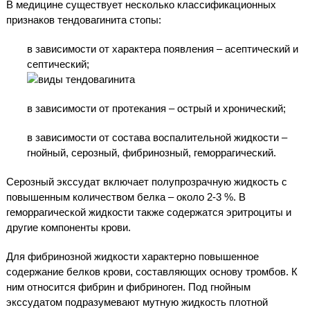
В медицине существует несколько классификационных
признаков тендовагинита стопы:
в зависимости от характера появления – асептический и
септический;
в зависимости от протекания – острый и хронический;
в зависимости от состава воспалительной жидкости –
гнойный, серозный, фибринозный, геморрагический.
Серозный экссудат включает полупрозрачную жидкость с
повышенным количеством белка – около 2-3 %. В
геморрагической жидкости также содержатся эритроциты и
другие компоненты крови.
Для фибринозной жидкости характерно повышенное
содержание белков крови, составляющих основу тромбов. К
ним относится фибрин и фибриноген. Под гнойным
экссудатом подразумевают мутную жидкость плотной