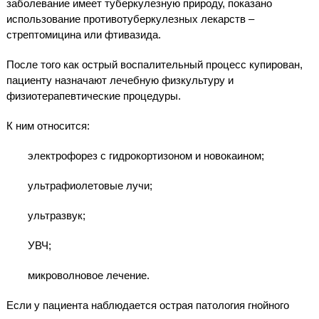
заболевание имеет туберкулезную природу, показано
использование противотуберкулезных лекарств –
стрептомицина или фтивазида.
После того как острый воспалительный процесс купирован,
пациенту назначают лечебную физкультуру и
физиотерапевтические процедуры.
К ним относится:
электрофорез с гидрокортизоном и новокаином;
ультрафиолетовые лучи;
ультразвук;
УВЧ;
микроволновое лечение.
Если у пациента наблюдается острая патология гнойного