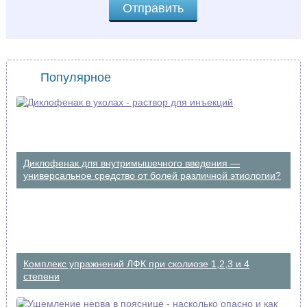
Популярное
Диклофенак для внутримышечного введения —
универсальное средство от болей различной этиологии?
Комплекс упражнений ЛФК при сколиозе 1,2,3 и 4
степени