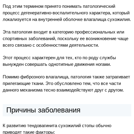
Под этим термином принято понимать патологический
процесс дегенеративно-воспалительного характера, который
локализуется на внутренней оболочке влагалища сухожилия.
Эта патология входит в категорию профессиональных или
спортивных заболеваний, поскольку ее возникновение чаще
всего связано с особенностями деятельности.
Этот процесс характерен для тех, кто по роду службы
вынужден совершать однотипные движения ногами.
Помимо фиброзного влагалища, патология также затрагивает
прилегающие ткани. Это обусловлено тем, что все части
данного механизма тесно взаимодействуют друг с другом.
Причины заболевания
К развитию тендовагинита сухожилий стопы обычно
приводят такие факторы: