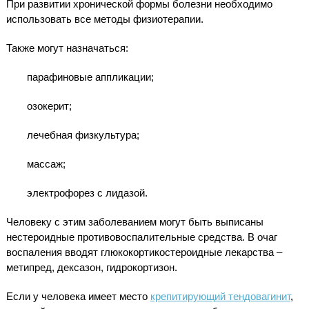
При развитии хронической формы болезни необходимо
использовать все методы физиотерапии.
Также могут назначаться:
парафиновые аппликации;
озокерит;
лечебная физкультура;
массаж;
электрофорез с лидазой.
Человеку с этим заболеванием могут быть выписаны
нестероидные противовоспалительные средства. В очаг
воспаления вводят глюкокортикостероидные лекарства –
метипред, дексазон, гидрокортизон.
Если у человека имеет место
крепитирующий тендовагинит
,