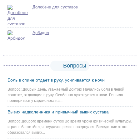
Долобене для суставов
Арбидол
Вопросы
Боль в спине отдает в руку, усиливается к ночи
Вопрос: Добрый день, уважаемый доктор! Начались боли в левой
лопатке, отдающие в руку. Особенно чувствуется к ночи. Решила
провериться у кардиолога на...
Вывих надколенника и привычный вывих сустава
Вопрос Доброго времени суток! Во время урока физической культуры,
играя в баскетбол, я неудачно резко повернулся. Вследствие этого
образовался вывих...