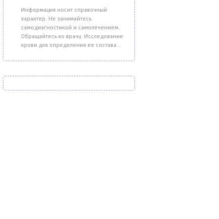
Информация носит справочный
характер. Не занимайтесь
самодиагностикой и самолечением.
Обращайтесь ко врачу. Исследование
крови для определения ее состава...