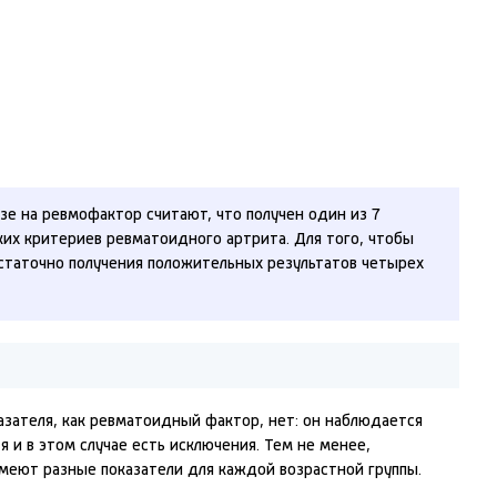
е на ревмофактор считают, что получен один из 7
их критериев ревматоидного артрита. Для того, чтобы
статочно получения положительных результатов четырех
азателя, как ревматоидный фактор, нет: он наблюдается
я и в этом случае есть исключения. Тем не менее,
еют разные показатели для каждой возрастной группы.