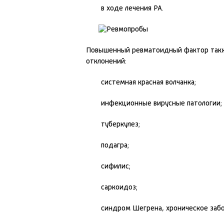
в ходе лечения РА.
Повышенный ревматоидный фактор такж
отклонений:
системная красная волчанка;
инфекционные вирусные патологии;
туберкулез;
подагра;
сифилис;
саркоидоз;
синдром Шегрена, хроническое забо