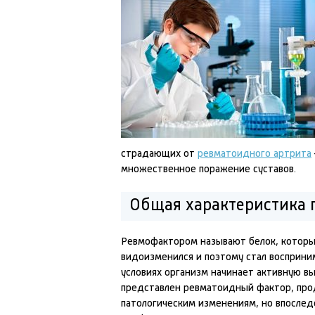
страдающих от
ревматоидного артрита
множественное поражение суставов.
Общая характеристика 
Ревмофактором называют белок, которы
видоизменился и поэтому стал восприни
условиях организм начинает активную в
представлен ревматоидный фактор, про
патологическим изменениям, но впослед