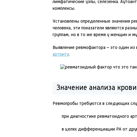
лимфатические узлы, селезенка. Аутоан
комплексы.
Установлены определенные значения ре
человека, эти показатели являются раз
группам, но в то же время у женщин и 
Выявление ревмофактора – это один из
артрита
.
Значение анализа кров
Ревмопробы требуются в следующих слу
при диагностике ревматоидного арт
в целях дифференциации РА от друг