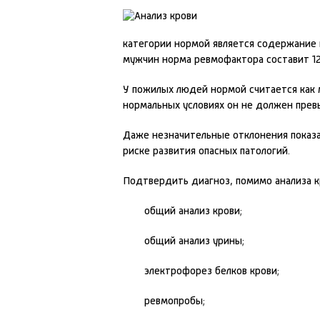
категории нормой является содержание в
мужчин норма ревмофактора составит 12
У пожилых людей нормой считается как м
нормальных условиях он не должен прев
Даже незначительные отклонения показа
риске развития опасных патологий.
Подтвердить диагноз, помимо анализа к
общий анализ крови;
общий анализ урины;
электрофорез белков крови;
ревмопробы;