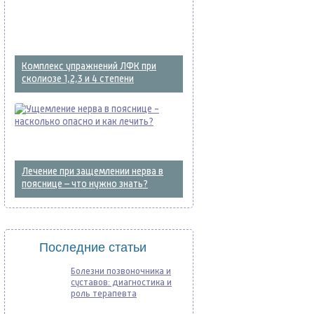
Комплекс упражнений ЛФК при
сколиозе 1,2,3 и 4 степени
Лечение при защемлении нерва в
пояснице – что нужно знать?
Последние статьи
Болезни позвоночника и
суставов: диагностика и
роль терапевта