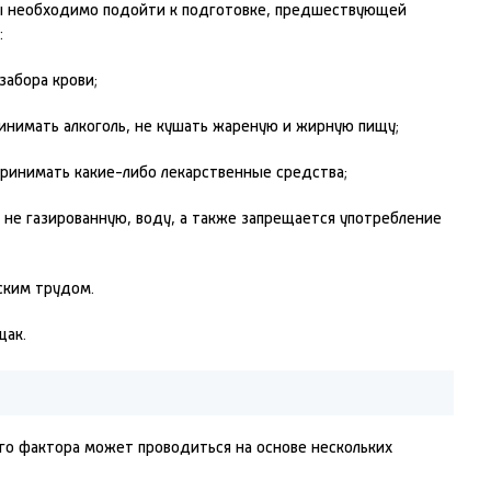
ы необходимо подойти к подготовке, предшествующей
:
забора крови;
принимать алкоголь, не кушать жареную и жирную пищу;
принимать какие-либо лекарственные средства;
 не газированную, воду, а также запрещается употребление
ским трудом.
щак.
го фактора может проводиться на основе нескольких