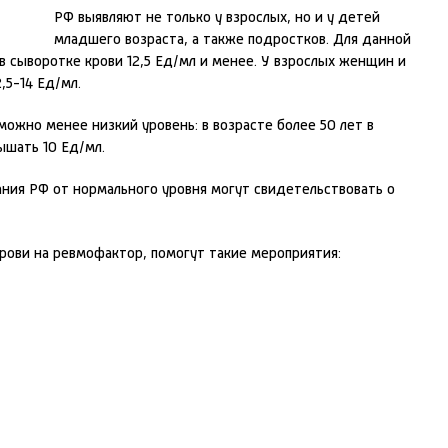
РФ выявляют не только у взрослых, но и у детей
младшего возраста, а также подростков. Для данной
 сыворотке крови 12,5 Ед/мл и менее. У взрослых женщин и
,5-14 Ед/мл.
ожно менее низкий уровень: в возрасте более 50 лет в
ышать 10 Ед/мл.
ния РФ от нормального уровня могут свидетельствовать о
рови на ревмофактор, помогут такие мероприятия: