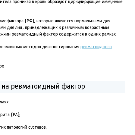
титела проникая в кровь образуют циркулирующие иммунные
вмофактора (РФ), которые являются нормальными для
ными для лиц, принадлежащих к различным возрастным
мужчин ревматоидный фактор содержится в одних рамках.
 возможных методов диагностирования
ревматоидного
и на ревматоидный фактор
чаях:
рита (РА);
их патологий суставов;