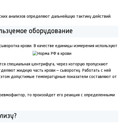
ских анализов определяют дальнейшую тактику действий.
льзуемое оборудование
сыворотка крови. В качестве единицы измерения используют
тся специальная центрифуга, через которую пропускают
тделяют жидкую часть крови – сыворотку. Работать с ней
ри этом допустимые температурные показатели составляют от
 ревмофактор, то произойдет его реакция с определенными
ализу?