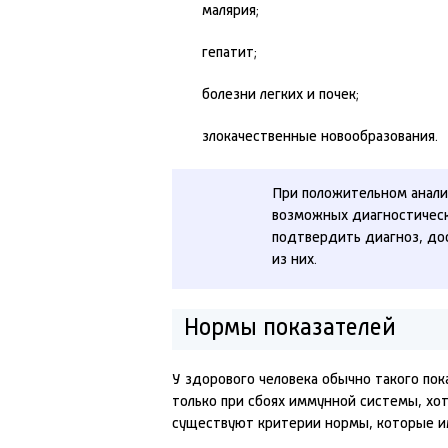
малярия;
гепатит;
болезни легких и почек;
злокачественные новообразования.
При положительном анализ
возможных диагностическ
подтвердить диагноз, до
из них.
Нормы показателей
У здорового человека обычно такого пок
только при сбоях иммунной системы, хот
существуют критерии нормы, которые им