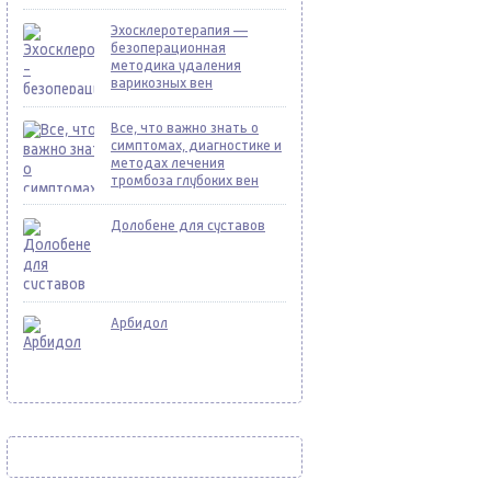
Эхосклеротерапия —
безоперационная
методика удаления
варикозных вен
Все, что важно знать о
симптомах, диагностике и
методах лечения
тромбоза глубоких вен
Долобене для суставов
Арбидол