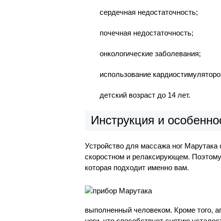
сердечная недостаточность;
почечная недостаточность;
онкологические заболевания;
использование кардиостимуляторо
детский возраст до 14 лет.
Инструкция и особенно
Устройство для массажа ног Марутака 
скоростном и релаксирующем. Поэтому 
которая подходит именно вам.
выполненный человеком. Кроме того, 
ноги, что способствует снятию усталос