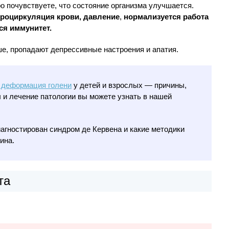
 почувствуете, что состояние организма улучшается.
кроциркуляция крови, давление
,
нормализуется работа
ся иммунитет.
ше, пропадают депрессивные настроения и апатия.
 деформация голени
у детей и взрослых — причины,
 и лечение патологии вы можете узнать в нашей
иагностирован синдром де Кервена и какие методики
ина.
та