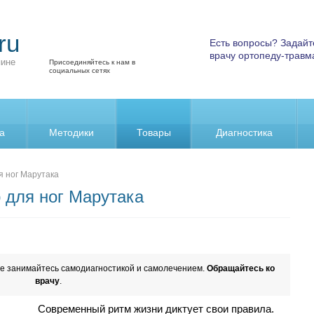
ru
Есть вопросы? Задайт
врачу ортопеду-травм
пине
Присоединяйтесь к нам в
социальных сетях
а
Методики
Товары
Диагностика
 ног Марутака
для ног Марутака
е занимайтесь самодиагностикой и самолечением.
Обращайтесь ко
врачу
.
Современный ритм жизни диктует свои правила.