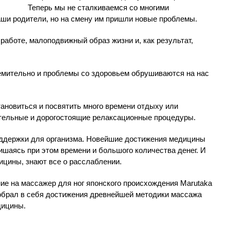
Теперь мы не сталкиваемся со многими
аши родители, но на смену им пришли новые проблемы.
работе, малоподвижный образ жизни и, как результат,
емительно и проблемы со здоровьем обрушиваются на нас
тановиться и посвятить много времени отдыху или
тельные и дорогостоящие релаксационные процедуры.
поддержки для организма. Новейшие достижения медицины
ишаясь при этом времени и большого количества денег. И
ицины, знают все о расслаблении.
ие на массажер для ног японского происхождения Marutaka
вобрал в себя достижения древнейшей методики массажа
дицины.