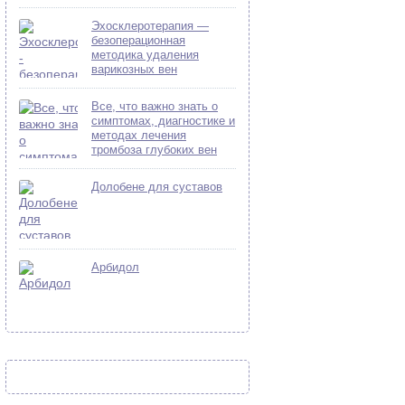
Эхосклеротерапия —
безоперационная
методика удаления
варикозных вен
Все, что важно знать о
симптомах, диагностике и
методах лечения
тромбоза глубоких вен
Долобене для суставов
Арбидол