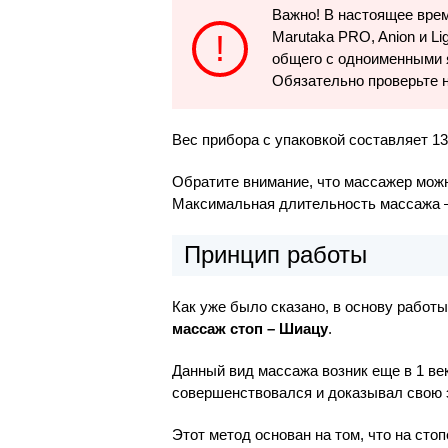
Важно! В настоящее врем
Marutaka PRO, Anion и Li
общего с одноименными 
Обязательно проверьте н
Вес прибора с упаковкой составляет 13 
Обратите внимание, что массажер можн
Максимальная длительность массажа –
Принцип работы
Как уже было сказано, в основу работ
массаж стоп – Шиацу
.
Данный вид массажа возник еще в 1 век
совершенствовался и доказывал свою
Этот метод основан на том, что на сто