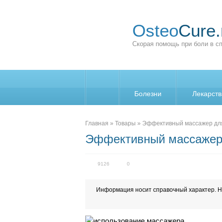
Osteo
Cure.
Скорая помощь при боли в с
Болезни
Лекарств
_
Главная
»
Товары
»
Эффективный массажер для
Эффективный массажер 
9126
0
Информация носит справочный характер. Н