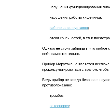
нарушения функционирования лим
нарушения работы кишечника;
заболевания суставов
;
отеки конечностей, в т.ч.и послетр
Однако не стоит забывать, что любое 
себя самостоятельно.
Прибор Марутака не является исключе
проконсультироваться с врачом, чтобы 
Ведь прибор не всегда безопасен, суще
противопоказано:
тромбоз;
остеопороз
;