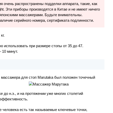
я очень распространены подделки аппарата, такие, как
ght. Эти приборы производятся в Китае и не имеют ничего
японскими массажерами. Будьте внимательны.
аличие серийного номера, сертификата подлинности.
кг.
о использовать при размере стопы от 35 до 47.
 10 минут.
ы массажера для стоп Marutaka был положен точечный
е до н.э., и на протяжении уже многих столетий
 эффективность.
пе человека есть так называемые ключевые точки,