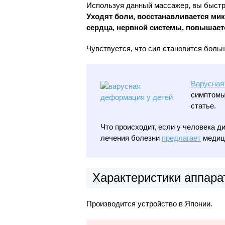
Используя данный массажер, вы быстро
Уходят боли, восстанавливается ми
сердца, нервной системы, повышает
Чувствуется, что сил становится боль
Варусная
симптомы
статье.
Что происходит, если у человека д
лечения болезни
предлагает
медиц
Характеристики аппара
Производится устройство в Японии.