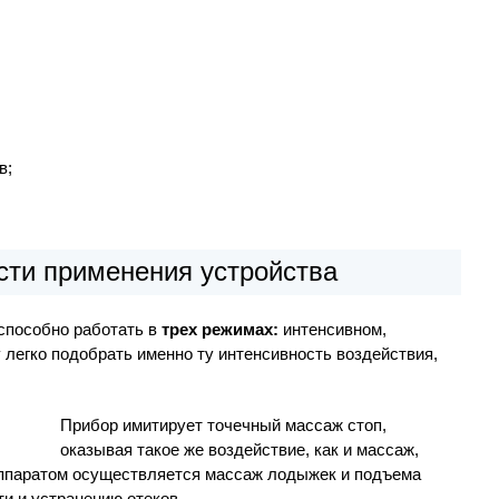
в;
сти применения устройства
способно работать в
трех режимах:
интенсивном,
легко подобрать именно ту интенсивность воздействия,
Прибор имитирует точечный массаж стоп,
оказывая такое же воздействие, как и массаж,
аппаратом осуществляется массаж лодыжек и подъема
ти и устранению отеков.