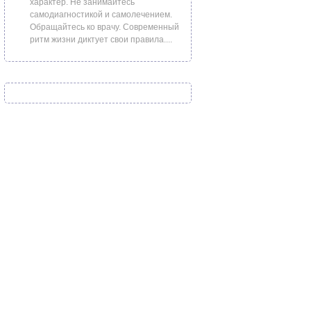
характер. Не занимайтесь
самодиагностикой и самолечением.
Обращайтесь ко врачу. Современный
ритм жизни диктует свои правила....