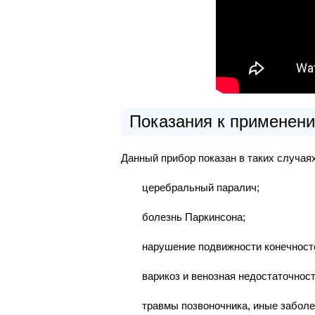
Показания к применени
Данный прибор показан в таких случаях
церебральный паралич;
болезнь Паркинсона;
нарушение подвижности конечност
варикоз и венозная недостаточност
травмы позвоночника, иные забол