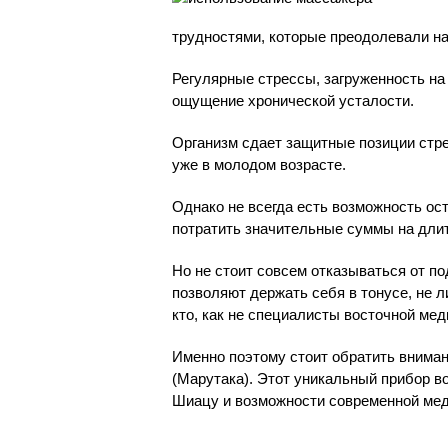
трудностями, которые преодолевали н
Регулярные стрессы, загруженность на 
ощущение хронической усталости.
Организм сдает защитные позиции стр
уже в молодом возрасте.
Однако не всегда есть возможность ос
потратить значительные суммы на дли
Но не стоит совсем отказываться от 
позволяют держать себя в тонусе, не л
кто, как не специалисты восточной мед
Именно поэтому стоит обратить вниман
(Марутака). Этот уникальный прибор 
Шиацу и возможности современной ме