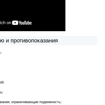
ю и противопоказания
:
ей;
ь;
евания, ограничивающие подвижность;