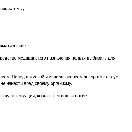
фосистемы;
авматические.
средство медицинского назначения нельзя выбирать для
нием. Перед покупкой и использованием аппарата следует
не нанести вред своему организму.
ствуют ситуации, когда его использование