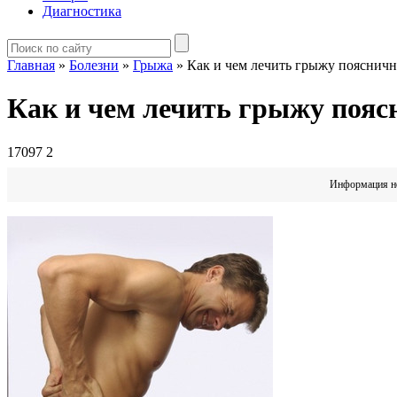
Диагностика
Главная
»
Болезни
»
Грыжа
»
Как и чем лечить грыжу поясничн
Как и чем лечить грыжу пояс
17097
2
Информация но