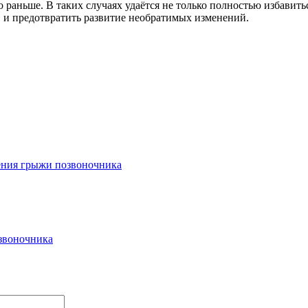
раньше. В таких случаях удаётся не только полностью избавить
 и предотвратить развитие необратимых изменений.
ения грыжи позвоночника
звоночника