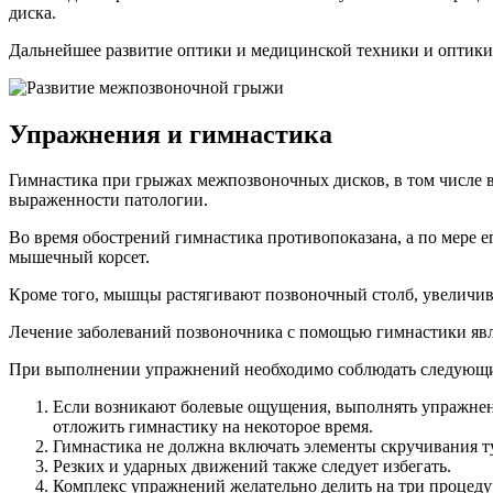
диска.
Дальнейшее развитие оптики и медицинской техники и оптики
Упражнения и гимнастика
Гимнастика при грыжах межпозвоночных дисков, в том числе в
выраженности патологии.
Во время обострений гимнастика противопоказана, а по мере 
мышечный корсет.
Кроме того, мышцы растягивают позвоночный столб, увеличив
Лечение заболеваний позвоночника с помощью гимнастики явл
При выполнении упражнений необходимо соблюдать следующи
Если возникают болевые ощущения, выполнять упражнени
отложить гимнастику на некоторое время.
Гимнастика не должна включать элементы скручивания т
Резких и ударных движений также следует избегать.
Комплекс упражнений желательно делить на три процедур