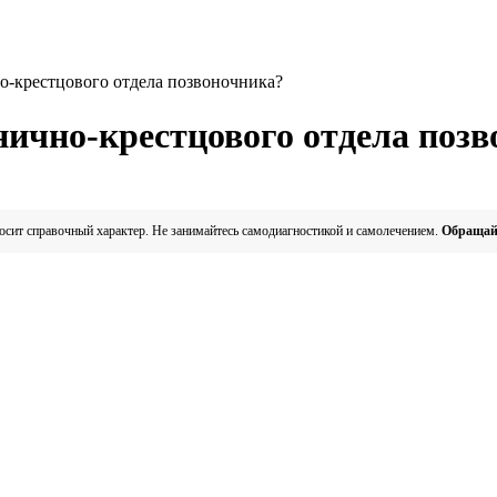
о-крестцового отдела позвоночника?
нично-крестцового отдела поз
сит справочный характер. Не занимайтесь самодиагностикой и самолечением.
Обращайт