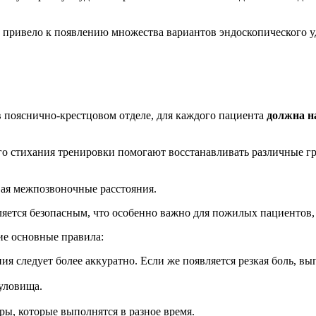
 привело к появлению множества вариантов эндоскопического 
 пояснично-крестцовом отделе, для каждого пациента
должна н
его стихания тренировки помогают восстанавливать различные 
ая межпозвоночные расстояния.
яется безопасным, что особенно важно для пожилых пациентов,
е основные правила:
я следует более аккуратно. Если же появляется резкая боль, в
уловища.
ы, которые выполнятся в разное время.