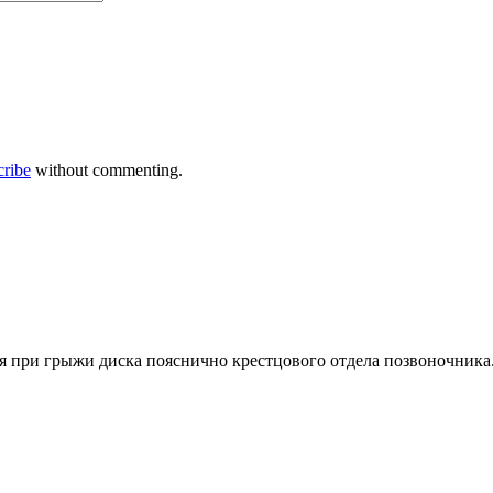
cribe
without commenting.
я при грыжи диска пояснично крестцового отдела позвоночника