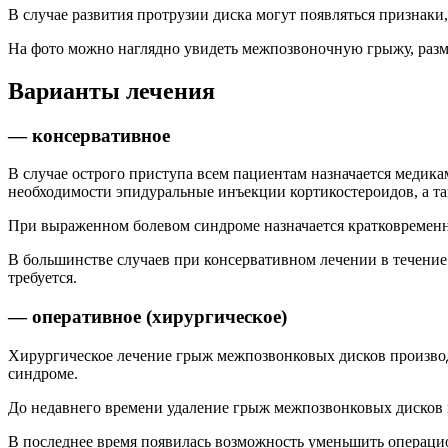
В случае развития протрузии диска могут появляться признаки
На фото можно наглядно увидеть межпозвоночную грыжу, разм
Варианты лечения
— консервативное
В случае острого приступа всем пациентам назначается медик
необходимости эпидуральные инъекции кортикостероидов, а т
При выраженном болевом синдроме назначается кратковремен
В большинстве случаев при консервативном лечении в течение
требуется.
— оперативное (хирургическое)
Хирургическое лечение грыж межпозвонковых дисков производ
синдроме.
До недавнего времени удаление грыж межпозвонковых дисков
В последнее время появилась возможность уменьшить операц