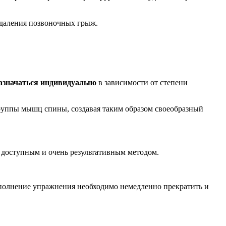
удаления позвоночных грыж.
азначаться индивидуально
в зависимости от степени
группы мышц спины, создавая таким образом своеобразный
 доступным и очень результативным методом.
ыполнение упражнения необходимо немедленно прекратить и