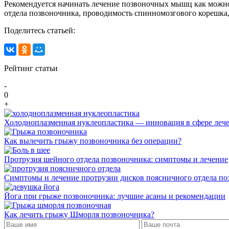
Рекомендуется начинать лечение позвоночных мышц как можно 
отдела позвоночника, проводимость спинномозгового корешка,
Поделитесь статьей:
Рейтинг статьи
-
0
+
Холодноплазменная нуклеопластика — инновация в сфере леч
Как вылечить грыжу позвоночника без операции?
Протрузия шейного отдела позвоночника: симптомы и лечение
Симптомы и лечение протрузии дисков поясничного отдела по
Йога при грыже позвоночника: лучшие асаны и рекомендации
Как лечить грыжу Шморля позвоночника?