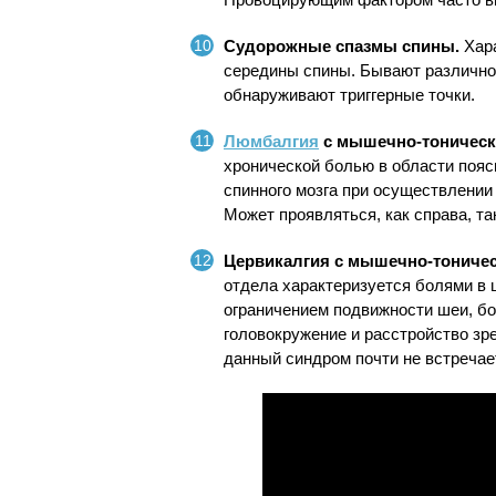
Судорожные спазмы спины.
Хара
середины спины. Бывают различно
обнаруживают триггерные точки.
Люмбалгия
с мышечно-тоничес
хронической болью в области пояс
спинного мозга при осуществлении 
Может проявляться, как справа, так
Цервикалгия с мышечно-тониче
отдела характеризуется болями в 
ограничением подвижности шеи, б
головокружение и расстройство зр
данный синдром почти не встречае