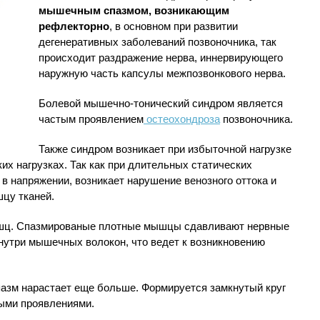
мышечным спазмом, возникающим
рефлекторно
, в основном при развитии
дегенеративных заболеваний позвоночника, так
происходит раздражение нерва, иннервирующего
наружную часть капсулы межпозвонкового нерва.
Болевой мышечно-тонический синдром является
частым проявлением
остеохондроза
позвоночника.
Также синдром возникает при избыточной нагрузке
их нагрузках. Так как при длительных статических
в напряжении, возникает нарушение венозного оттока и
цу тканей.
ышц. Спазмированые плотные мышцы сдавливают нервные
нутри мышечных волокон, что ведет к возникновению
пазм нарастает еще больше. Формируется замкнутый круг
выми проявлениями.