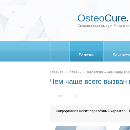
Osteo
Cure.
Скорая помощь при боли в с
Болезни
Лекарств
_
Главная
»
Болезни
»
Невралгия
»
Чем чаще все
Чем чаще всего вызван
11073
1
Информация носит справочный характер. Н