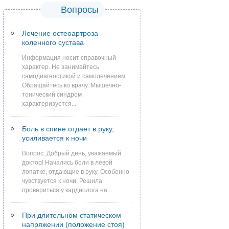
Вопросы
Лечение остеоартроза
коленного сустава
Информация носит справочный
характер. Не занимайтесь
самодиагностикой и самолечением.
Обращайтесь ко врачу. Мышечно-
тонический синдром
характеризуется...
Боль в спине отдает в руку,
усиливается к ночи
Вопрос: Добрый день, уважаемый
доктор! Начались боли в левой
лопатке, отдающие в руку. Особенно
чувствуется к ночи. Решила
провериться у кардиолога на...
При длительном статическом
напряжении (положение стоя)