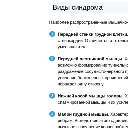
Виды синдрома
Наиболее распространенные мышечно-
Передней стенки грудной клетки
стенокардии. Отличается от стено
уменьшаются.
Передней лестничной мышцы.
Х
возможно формирование туннельно
раздражение сосудисто-нервного п
усиление болезненных проявлений 
поражает одну сторону.
Нижней косой мышцы головы.
Х
спазмированной мышцы и их усиле
Малой грудной мышцы
. Характе
ребрам. Вследствие этого сдавли
вызывает нарушение кровоснабже