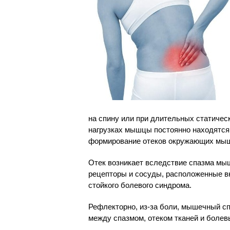
на спину или при длительных статическ
нагрузках мышцы постоянно находятся 
формирование отеков окружающих мыш
Отек возникает вследствие спазма м
рецепторы и сосуды, расположенные в
стойкого болевого синдрома.
Рефлекторно, из-за боли, мышечный с
между спазмом, отеком тканей и боле