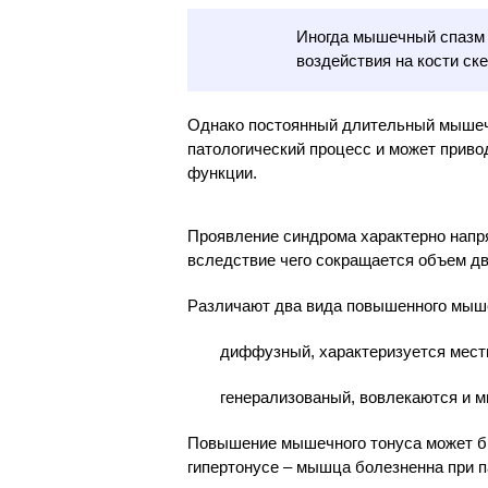
Иногда мышечный спазм 
воздействия на кости ск
Однако постоянный длительный мышеч
патологический процесс и может приво
функции.
Проявление синдрома характерно напр
вследствие чего сокращается объем д
Различают два вида повышенного мыше
диффузный, характеризуется мес
генерализованый, вовлекаются и 
Повышение мышечного тонуса может 
гипертонусе – мышца болезненна при п