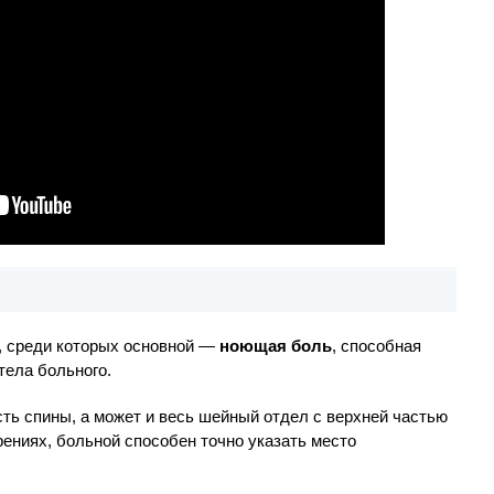
, среди которых основной —
ноющая боль
, способная
тела больного.
сть спины, а может и весь шейный отдел с верхней частью
рениях, больной способен точно указать место