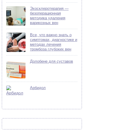
Эхосклеротерапия —
безоперационная
методика удаления
варикозных вен
Все, что важно знать о
симптомах, диагностике и
методах лечения
тромбоза глубоких вен
Долобене для суставов
Арбидол