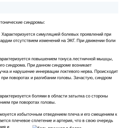
тонические синдромы:
.
Характеризуется симуляцией болевых проявлений при
кардии отсутствием изменений на ЭКГ. При движении боли
арактеризуется повышением тонуса лестничной мышцы,
го синдрома. При данном синдроме возникает
учка и нарушение иннервации локтевого нерва. Происходит
при поворотах и разгибании головы. Зачастую, синдром
арактеризуется болями в области затылка со стороны
нием при поворотах головы.
ризуется избыточным отведением плеча и его смещением к
вается плечевое
сплетение и артерия, что в свою очередь
ния и