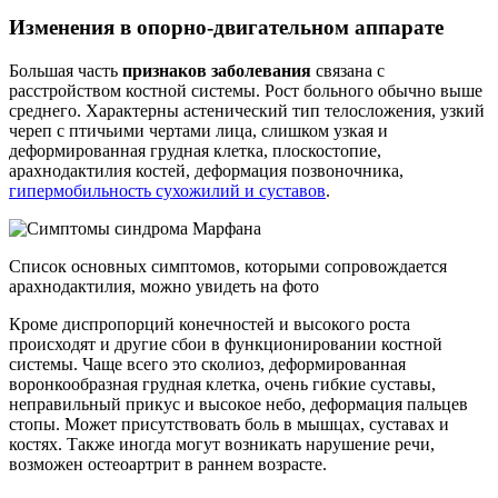
Изменения в опорно-двигательном аппарате
Большая часть
признаков заболевания
связана с
расстройством костной системы. Рост больного обычно выше
среднего. Характерны астенический тип телосложения, узкий
череп с птичьими чертами лица, слишком узкая и
деформированная грудная клетка, плоскостопие,
арахнодактилия костей, деформация позвоночника,
гипермобильность сухожилий и суставов
.
Список основных симптомов, которыми сопровождается
арахнодактилия, можно увидеть на фото
Кроме диспропорций конечностей и высокого роста
происходят и другие сбои в функционировании костной
системы. Чаще всего это сколиоз, деформированная
воронкообразная грудная клетка, очень гибкие суставы,
неправильный прикус и высокое небо, деформация пальцев
стопы. Может присутствовать боль в мышцах, суставах и
костях. Также иногда могут возникать нарушение речи,
возможен остеоартрит в раннем возрасте.