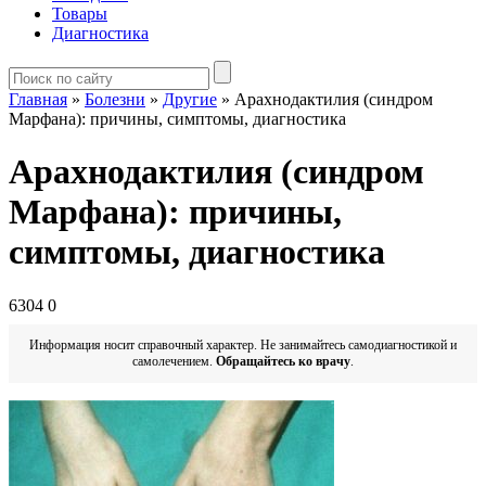
Товары
Диагностика
Главная
»
Болезни
»
Другие
»
Арахнодактилия (синдром
Марфана): причины, симптомы, диагностика
Арахнодактилия (синдром
Марфана): причины,
симптомы, диагностика
6304
0
Информация носит справочный характер. Не занимайтесь самодиагностикой и
самолечением.
Обращайтесь ко врачу
.