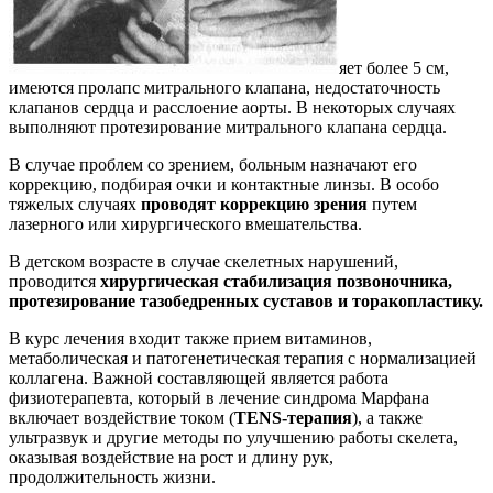
яет более 5 см,
имеются пролапс митрального клапана, недостаточность
клапанов сердца и расслоение аорты. В некоторых случаях
выполняют протезирование митрального клапана сердца.
В случае проблем со зрением, больным назначают его
коррекцию, подбирая очки и контактные линзы. В особо
тяжелых случаях
проводят
коррекцию зрения
путем
лазерного или хирургического вмешательства.
В детском возрасте в случае скелетных нарушений,
проводится
хирургическая стабилизация позвоночника,
протезирование тазобедренных суставов и торакопластику.
В курс лечения входит также прием витаминов,
метаболическая и патогенетическая терапия с нормализацией
коллагена. Важной составляющей является работа
физиотерапевта, который в лечение синдрома Марфана
включает воздействие током (
TENS-терапия
), а также
ультразвук и другие методы по улучшению работы скелета,
оказывая воздействие на рост и длину рук,
продолжительность жизни.