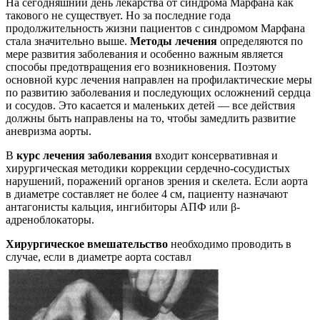
На сегодняшний день лекарства от синдрома Марфана как
такового не существует. Но за последние года
продолжительность жизни пациентов с синдромом Марфана
стала значительно выше.
Методы лечения
определяются по
мере развития заболевания и особенно важным является
способы предотвращения его возникновения. Поэтому
основной курс лечения направлен на профилактические меры
по развитию заболевания и последующих осложнений сердца
и сосудов. Это касается и маленьких детей — все действия
должны быть направлены на то, чтобы замедлить развитие
аневризма аорты.
В
курс лечения заболевания
входит консервативная и
хирургическая методики коррекции сердечно-сосудистых
нарушений, поражений органов зрения и скелета. Если аорта
в диаметре составляет не более 4 см, пациенту назначают
антагонисты кальция, ингибиторы АПФ или β-
адреноблокаторы.
Хирургическое вмешательство
необходимо проводить в
случае, если в диаметре аорта составл