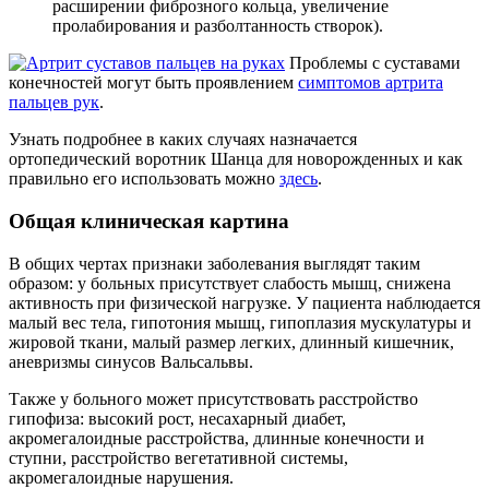
расширении фиброзного кольца, увеличение
пролабирования и разболтанность створок).
Проблемы с суставами
конечностей могут быть проявлением
симптомов артрита
пальцев рук
.
Узнать подробнее в каких случаях назначается
ортопедический воротник Шанца для новорожденных и как
правильно его использовать можно
здесь
.
Общая клиническая картина
В общих чертах признаки заболевания выглядят таким
образом: у больных присутствует слабость мышц, снижена
активность при физической нагрузке. У пациента наблюдается
малый вес тела, гипотония мышц, гипоплазия мускулатуры и
жировой ткани, малый размер легких, длинный кишечник,
аневризмы синусов Вальсальвы.
Также у больного может присутствовать расстройство
гипофиза: высокий рост, несахарный диабет,
акромегалоидные расстройства, длинные конечности и
ступни, расстройство вегетативной системы,
акромегалоидные нарушения.