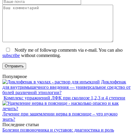
Notify me of followup comments via e-mail. You can also
subscribe
without commenting.
Популярное
Диклофенак
для внутримышечного введения — универсальное средство от
болей различной этиологии?
Комплекс упражнений ЛФК при сколиозе 1,2,3 и 4 степени
Лечение при защемлении нерва в пояснице – что нужно
знать?
Последние статьи
Болезни позвоночника и суставов: диагностика и роль