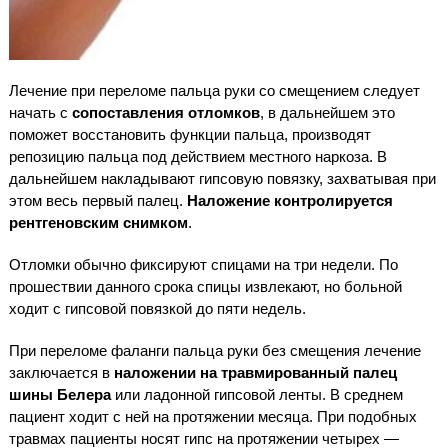
Лечение при переломе пальца руки со смещением следует
начать с
сопоставления отломков
, в дальнейшем это
поможет восстановить функции пальца, производят
репозицию пальца под действием местного наркоза. В
дальнейшем накладывают гипсовую повязку, захватывая при
этом весь первый палец.
Наложение контролируется
рентгеновским снимком
.
Отломки обычно фиксируют спицами на три недели. По
прошествии данного срока спицы извлекают, но больной
ходит с гипсовой повязкой до пяти недель.
При переломе фаланги пальца руки без смещения лечение
заключается в
наложении на травмированный палец
шины Белера
или ладонной гипсовой ленты. В среднем
пациент ходит с ней на протяжении месяца. При подобных
травмах пациенты носят гипс на протяжении четырех —