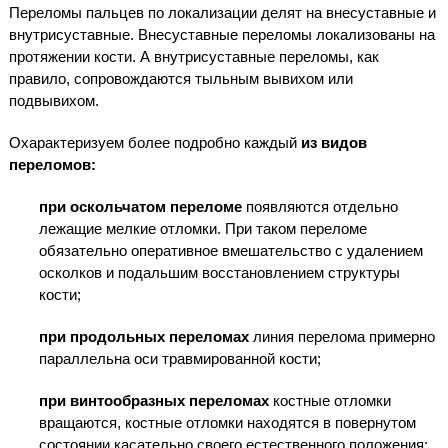
Переломы пальцев по локализации делят на внесуставные и
внутрисуставные. Внесуставные переломы локализованы на
протяжении кости. А внутрисуставные переломы, как
правило, сопровождаются тыльным вывихом или
подвывихом.
Охарактеризуем более подробно каждый
из видов
переломов:
при оскольчатом переломе
появляются отдельно
лежащие мелкие отломки. При таком переломе
обязательно оперативное вмешательство с удалением
осколков и подальшим восстановлением структуры
кости;
при продольных переломах
линия перелома примерно
параллельна оси травмированной кости;
при винтообразных переломах
костные отломки
вращаются, костные отломки находятся в повернутом
состоянии касательно своего естественного положения;