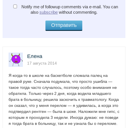
Notify me of followup comments via e-mail. You can
also
subscribe
without commenting.
Елена
17 августа 2014
Я когда-то в школе на баскетболе сломала палец на
правой руке. Сначала подумала, что просто ушибла —
такое тогда часто случалось, поэтому особо внимания не
обратила. Только через 2 дня, когда водила младшего
брата в больницу, решила заскочить к травматологу. Когда
он сказал, что у меня перелом — я удивилась, а когда это
подтвердил рентген — была в шоке. Наложили мне гипс, с
которым я проходила 3 недели. Иногда думаю: не поведи
я тогда брата в больницу, так и не узнала бы о переломе.