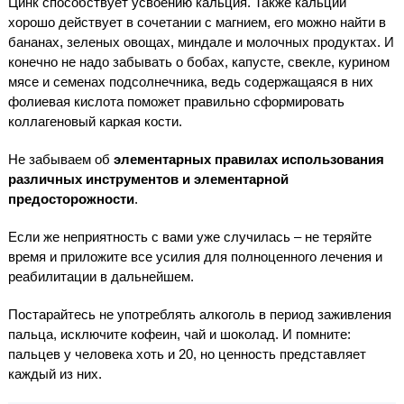
Цинк способствует усвоению кальция. Также кальций
хорошо действует в сочетании с магнием, его можно найти в
бананах, зеленых овощах, миндале и молочных продуктах. И
конечно не надо забывать о бобах, капусте, свекле, курином
мясе и семенах подсолнечника, ведь содержащаяся в них
фолиевая кислота поможет правильно сформировать
коллагеновый каркая кости.
Не забываем об
элементарных правилах использования
различных инструментов и элементарной
предосторожности
.
Если же неприятность с вами уже случилась – не теряйте
время и приложите все усилия для полноценного лечения и
реабилитации в дальнейшем.
Постарайтесь не употреблять алкоголь в период заживления
пальца, исключите кофеин, чай и шоколад. И помните:
пальцев у человека хоть и 20, но ценность представляет
каждый из них.