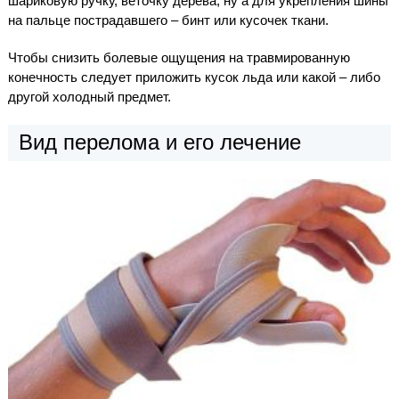
шариковую ручку, веточку дерева, ну а для укрепления шины
на пальце пострадавшего – бинт или кусочек ткани.
Чтобы снизить болевые ощущения на травмированную
конечность следует приложить кусок льда или какой – либо
другой холодный предмет.
Вид перелома и его лечение