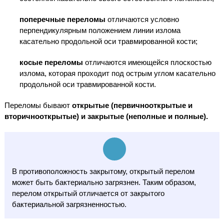
поперечные переломы
отличаются условно
перпендикулярным положением линии излома
касательно продольной оси травмированной кости;
косые переломы
отличаются имеющейся плоскостью
излома, которая проходит под острым углом касательно
продольной оси травмированной кости.
Переломы бывают
открытые (первичнооткрытые и
вторичнооткрытые) и закрытые (неполные и полные).
В противоположность закрытому, открытый перелом
может быть бактериально загрязнен. Таким образом,
перелом открытый отличается от закрытого
бактериальной загрязненностью.