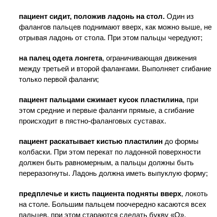
пациент сидит, положив ладонь на стол.
Один из
фалангов пальцев поднимают вверх, как можно выше, не
отрывая ладонь от стола. При этом пальцы чередуют;
на палец одета лонгета
, ограничивающая движения
между третьей и второй фалангами. Выполняет сгибание
только первой фаланги;
пациент пальцами сжимает кусок пластилина
, при
этом средние и первые фаланги прямые, а сгибание
происходит в пястно-фаланговых суставах.
пациент раскатывает кистью пластилин
до формы
колбаски. При этом перекат по ладонной поверхности
должен быть равномерным, а пальцы должны быть
переразогнуты. Ладонь должна иметь выпуклую форму;
предплечье и кисть пациента подняты вверх
, локоть
на столе. Большим пальцем поочередно касаются всех
пальцев, при этом стараются сделать букву «О».