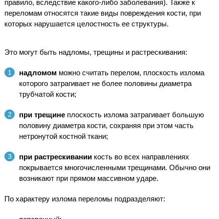
правило, вследствие какого-либо заболевания). Также к
переломам относятся такие виды повреждения кости, при
которых нарушается целостность ее структуры.
Это могут быть надломы, трещины и растрескивания:
надломом
можно считать перелом, плоскость излома
которого затрагивает не более половины диаметра
трубчатой кости;
при трещине
плоскость излома затрагивает большую
половину диаметра кости, сохраняя при этом часть
нетронутой костной ткани;
при растрескивании
кость во всех направлениях
покрывается многочисленными трещинами. Обычно они
возникают при прямом массивном ударе.
По характеру излома переломы подразделяют: