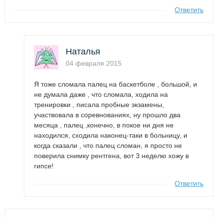
Ответить
Наталья
04 февраля 2015
Я тоже сломала палец на баскетболе , большой, и
не думала даже , что сломала, ходила на
тренировки , писала пробные экзамены,
участвовала в соревнованиях, ну прошло два
месяца , палец ,конечно, в покое ни дня не
находился, сходила наконец-таки в больницу, и
когда сказали , что палец сломан, я просто не
поверила снимку рентгена, вот 3 неделю хожу в
гипсе!
Ответить