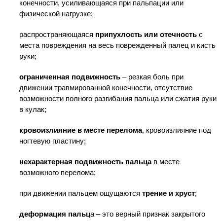
конечности, усиливающаяся при пальпации или
физической нагрузке;
распространяющаяся
припухлость или отечность
с
места повреждения на весь поврежденный палец и кисть
руки;
ограниченная подвижность
– резкая боль при
движении травмированной конечности, отсутствие
возможности полного разгибания пальца или сжатия руки
в кулак;
кровоизлияние в месте перелома
, кровоизлияние под
ногтевую пластину;
нехарактерная подвижность пальца
в месте
возможного перелома;
при движении пальцем ощущаются
трение и хруст
;
деформация пальц
а – это верный признак закрытого