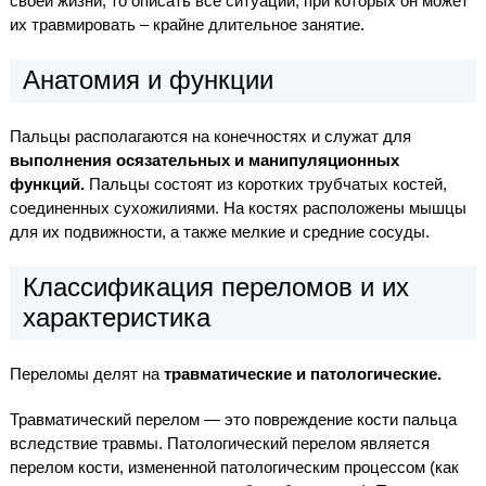
своей жизни, то описать все ситуации, при которых он может
их травмировать – крайне длительное занятие.
Анатомия и функции
Пальцы располагаются на конечностях и служат для
выполнения осязательных и манипуляционных
функций.
Пальцы состоят из коротких трубчатых костей,
соединенных сухожилиями. На костях расположены мышцы
для их подвижности, а также мелкие и средние сосуды.
Классификация переломов и их
характеристика
Переломы делят на
травматические и патологические.
Травматический перелом — это повреждение кости пальца
вследствие травмы. Патологический перелом является
перелом кости, измененной патологическим процессом (как