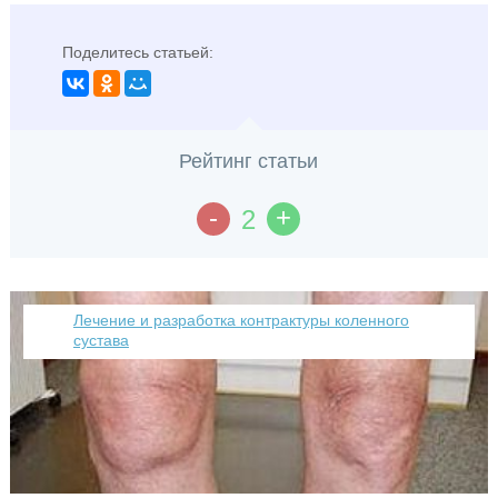
Поделитесь статьей:
Рейтинг статьи
-
+
2
Лечение и разработка контрактуры коленного
сустава