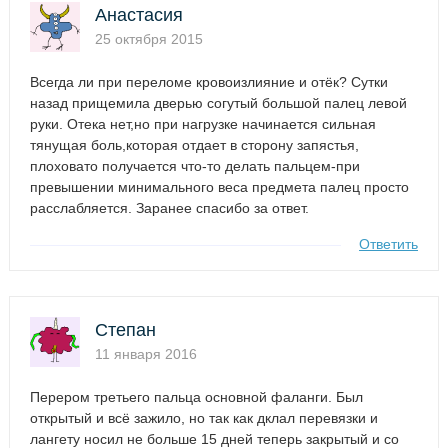
Анастасия
25 октября 2015
Всегда ли при переломе кровоизлияние и отёк? Сутки
назад прищемила дверью согутый большой палец левой
руки. Отека нет,но при нагрузке начинается сильная
тянущая боль,которая отдает в сторону запястья,
плоховато получается что-то делать пальцем-при
превышении минимального веса предмета палец просто
расслабляется. Заранее спасибо за ответ.
Ответить
Степан
11 января 2016
Перером третьего пальца основной фаланги. Был
открытый и всё зажило, но так как дклал перевязки и
лангету носил не больше 15 дней теперь закрытый и со