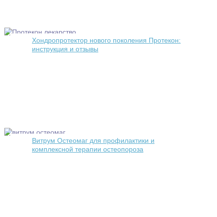
Хондропротектор нового поколения Протекон:
инструкция и отзывы
Витрум Остеомаг для профилактики и
комплексной терапии остеопороза