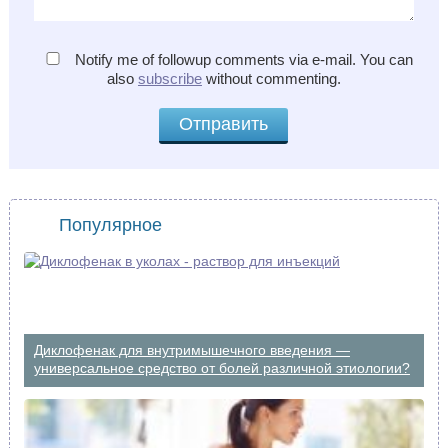
Notify me of followup comments via e-mail. You can
also
subscribe
without commenting.
Популярное
Диклофенак для внутримышечного введения —
универсальное средство от болей различной этиологии?