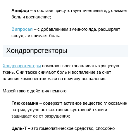
Апифор
– в составе присутствует пчелиный яд, снимает
боль и воспаление;
Випросал
– с добавлением змеиного яда, расширяет
сосуды и снимает боль.
Хондропротекторы
Хондропротекторы
помогают восстанавливать хрящевую
ткань. Они также снимают боль и воспаление за счет
влияния компонентов мази на причину воспаления.
Мазей такого действия немного:
Глюкозамин
– содержит активное вещество глюкозамин
натрия, улучшает состояние суставной ткани и
защищает ее от разрушения;
Цель-Т
– это гомеопатическое средство, способно