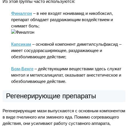
Из этой группы часто используются:
Финалгон
– в нее входят нонивамид и никобоксил,
препарат обладает раздражающим воздействием и
снимает боль;
Капсикам
– основной компонент диметилсульфаксид –
имеет сосудорасширяющее, раздражающее и
обезболивающее действие;
Бом-Бенге
– действующими веществами здесь служат
ментол и метилсалицилат, оказывает анестетическое и
обезболивающее действие.
Регенерирующие препараты
Регенерирующие мази выпускаются с основным компонентом
в виде пчелиного или змеиного яда. Помимо согревающего
действия, они усиливают работу суставного аппарата,