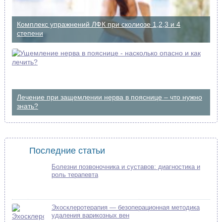
Комплекс упражнений ЛФК при сколиозе 1,2,3 и 4
степени
Лечение при защемлении нерва в пояснице – что нужно
знать?
Последние статьи
Болезни позвоночника и суставов: диагностика и
роль терапевта
Эхосклеротерапия — безоперационная методика
удаления варикозных вен