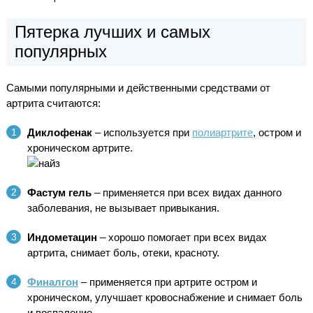
Пятерка лучших и самых
популярных
Самыми популярными и действенными средствами от
артрита считаются:
Диклофенак
– используется при
полиартрите
, остром и
хроническом артрите.
Фастум гель
– применяется при всех видах данного
заболевания, не вызывает привыкания.
Индометацин
– хорошо помогает при всех видах
артрита, снимает боль, отеки, красноту.
Финалгон
– применяется при артрите остром и
хроническом, улучшает кровоснабжение и снимает боль
и воспаление.