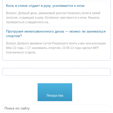
Боль в спине отдает в руку, усиливается к ночи
Вопрос: Добрый день, уважаемый доктор! Начались боли в левой
лопатке, отдающие в руку. Особенно чувствуется к ночи. Решила
провериться у кардиолога на...
Протрузия межпозвоночного диска — можно ли заниматься
спортом?
Вопрос Доброго времени суток! Разрешите взять у вас консультацию.
Мне 22 года, с 17 занимаюсь спортом. 23.08.13 года сделал МРТ
поясничного отдела...
Болезни
Лекарства
Методики