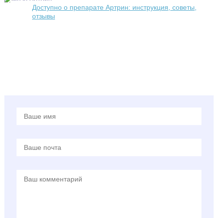
Доступно о препарате Артрин: инструкция, советы,
отзывы