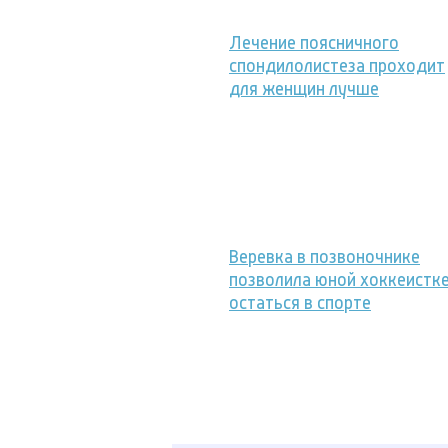
Лечение поясничного
спондилолистеза проходит
для женщин лучше
Веревка в позвоночнике
позволила юной хоккеистк
остаться в спорте