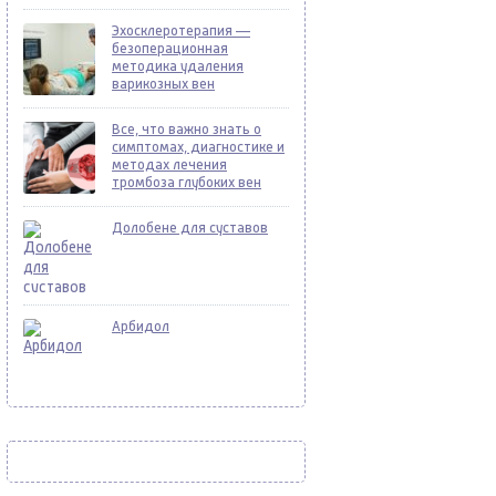
Эхосклеротерапия —
безоперационная
методика удаления
варикозных вен
Все, что важно знать о
симптомах, диагностике и
методах лечения
тромбоза глубоких вен
Долобене для суставов
Арбидол