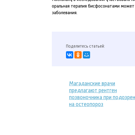
оральная терапия бисфосонатами может 
заболевания.
Поделитесь статьей:
Магаданские врачи
предлагают рентген
позвоночника при подозре
на остеопороз