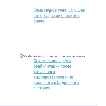
Семь звуков тела, услышав
которые, стоит посетить
врача
Оптимальное время
е
реабилитации после
тотального
эндопротезирования
коленного и бедренного
суставов