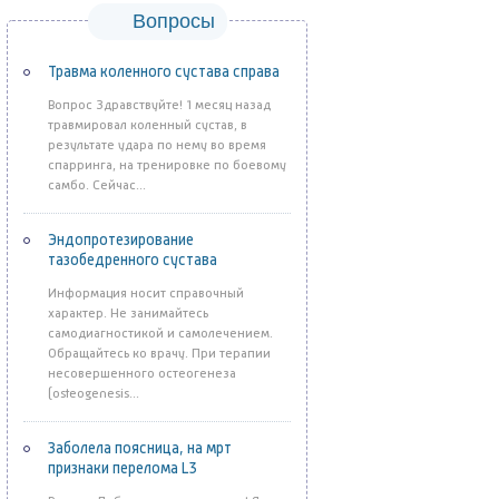
Вопросы
Травма коленного сустава справа
Вопрос Здравствуйте! 1 месяц назад
травмировал коленный сустав, в
результате удара по нему во время
спарринга, на тренировке по боевому
самбо. Сейчас...
Эндопротезирование
тазобедренного сустава
Информация носит справочный
характер. Не занимайтесь
самодиагностикой и самолечением.
Обращайтесь ко врачу. При терапии
несовершенного остеогенеза
(osteogenesis...
Заболела поясница, на мрт
признаки перелома L3