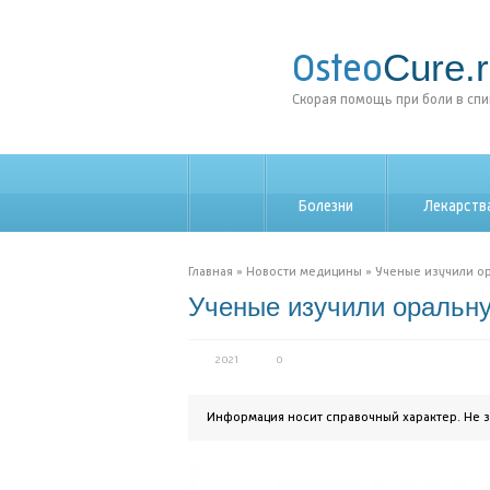
Cure.
Osteo
Скорая помощь при боли в сп
Болезни
Лекарств
_
Главная
»
Новости медицины
»
Ученые изучили о
Ученые изучили оральну
2021
0
Информация носит справочный характер. Не 