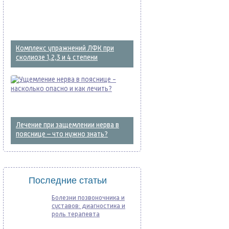
Комплекс упражнений ЛФК при
сколиозе 1,2,3 и 4 степени
Лечение при защемлении нерва в
пояснице – что нужно знать?
Последние статьи
Болезни позвоночника и
суставов: диагностика и
роль терапевта