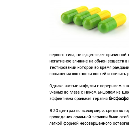
первого типа, не существует причинной
негативное влияние на обмен веществ в 
тестировании которой во время рандами
повышения плотности костей и снизить 
Однако частые инфузии с перерывом в 
ученых во главе с Ником Бишопом из Ше
эффективна оральная терапия
бисфосфо
В 20 центрах по всему миру, среди кото
проведения оральной терапии было отобр
легкой формой несовершенного остеоген