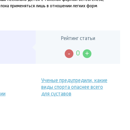
пока применяться лишь в отношении легких форм
Рейтинг статьи
-
+
0
Ученые предупредили, какие
виды спорта опаснее всего
нии
для суставов