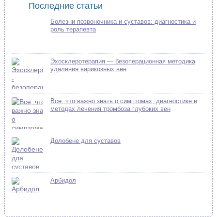
Последние статьи
Болезни позвоночника и суставов: диагностика и
роль терапевта
Эхосклеротерапия — безоперационная методика
удаления варикозных вен
Все, что важно знать о симптомах, диагностике и
методах лечения тромбоза глубоких вен
Долобене для суставов
Арбидол