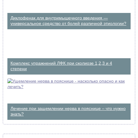
Диклофенак для внутримышечного введения —
универсальное средство от болей различной этиологии?
Комплекс упражнений ЛФК при сколиозе 1,2,3 и 4
степени
Лечение при защемлении нерва в пояснице – что нужно
знать?