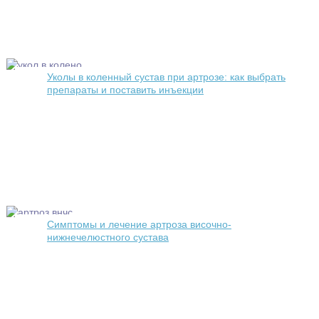
Уколы в коленный сустав при артрозе: как выбрать
препараты и поставить инъекции
Симптомы и лечение артроза височно-
нижнечелюстного сустава