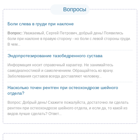
Вопросы
Боли слева в груди при наклоне
Вопрос:
Уважаемый, Сергей Петрович, добрый день! Появились
боли при наклоне в правую сторону - но боли с левой стороны груди.
В чем...
Эндопротезирование тазобедренного сустава
Информация носит справочный характер. Не занимайтесь
самодиагностикой и самолечением. Обращайтесь ко врачу.
Заболевания суставов всегда доставляют человеку...
Насколько точен рентген при остеохондрозе шейного
отдела?
Вопрос: Добрый день! Скажите пожалуйста, достаточно ли сделать
рентген при остеохондрозе шейного отдела, и если да, то какой из
видов лучше сделать? Ответ...