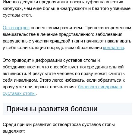
Именно девушки предпочитают носить туфли на высоких
каблуках, чем еще больше «нагружают» и без того уязвимые
суставы стоп.
Остеоартроз
опасен своим развитием. При несвоевременном
вмешательстве в лечение представленного заболевания
разрушенные участки хрящевой ткани начинают накапливать
у себя соли кальция посредством образования
коллагена
.
Это приводит к деформации суставов стопы и
обездвиженности, что способствует потере двигательной
активности. В результате человек по праву может считать
себя инвалидом. Этого легко избежать, если обратиться к
врачу уже при первых проявлениях
болевого синдрома в
суставах стопы
.
Причины развития болезни
Среди причин развития остеоартроза суставов стопы
выделяют: