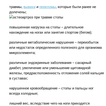
травмы,
вывихи
и
переломы
, которые были ранее не
долечены;
повышенная нагрузка на стопы – длительное
нахождение на ногах или занятия спортом (бегом);
различные метаболические нарушения – переизбыток
или недостаток определенного полезного для организма
микроэлемента;
различные эндокринные заболевания – сахарный
диабет, увеличение или уменьшение щитовидной
железы, предрасположенность отложения солей кальция
в суставах;
нарушенное кровообращение – стопы и пальцы ног
всегда холодные;
лишний вес, вследствие чего на ноги приходится