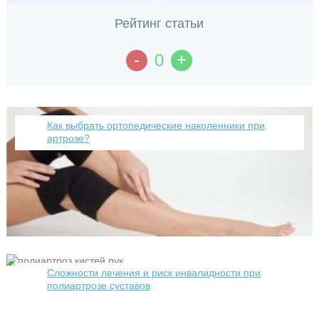
Рейтинг статьи
-
+
0
Как выбрать ортопедические наколенники при
артрозе?
Сложности лечения и риск инвалидности при
полиартрозе суставов