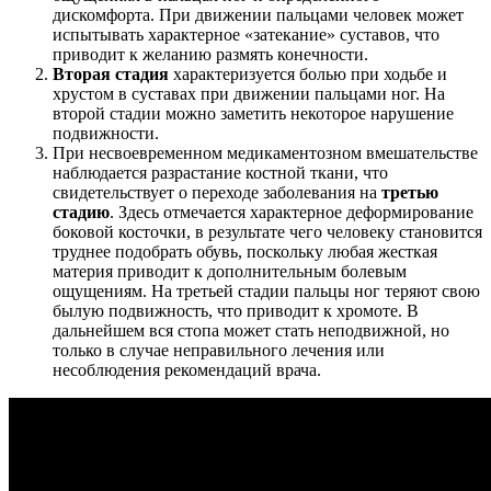
дискомфорта. При движении пальцами человек может
испытывать характерное «затекание» суставов, что
приводит к желанию размять конечности.
Вторая стадия
характеризуется болью при ходьбе и
хрустом в суставах при движении пальцами ног. На
второй стадии можно заметить некоторое нарушение
подвижности.
При несвоевременном медикаментозном вмешательстве
наблюдается разрастание костной ткани, что
свидетельствует о переходе заболевания на
третью
стадию
. Здесь отмечается характерное деформирование
боковой косточки, в результате чего человеку становится
труднее подобрать обувь, поскольку любая жесткая
материя приводит к дополнительным болевым
ощущениям. На третьей стадии пальцы ног теряют свою
былую подвижность, что приводит к хромоте. В
дальнейшем вся стопа может стать неподвижной, но
только в случае неправильного лечения или
несоблюдения рекомендаций врача.