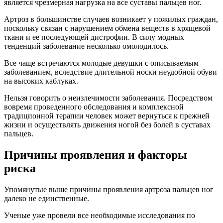
является чрезмерная нагрузка на все суставы пальцев ног.
Артроз в большинстве случаев возникает у пожилых граждан,
поскольку связан с нарушением обмена веществ в хрящевой
ткани и ее последующей дистрофии. В силу модных
тенденций заболевание несколько омолодилось.
Все чаще встречаются молодые девушки с описываемым
заболеванием, вследствие длительной носки неудобной обуви
на высоких каблуках.
Нельзя говорить о неизлечимости заболевания. Посредством
вовремя проведенного обследования и комплексной
традиционной терапии человек может вернуться к прежней
жизни и осуществлять движения ногой без болей в суставах
пальцев.
Причины проявления и факторы
риска
Упомянутые выше причины проявления артроза пальцев ног
далеко не единственные.
Ученые уже провели все необходимые исследования по