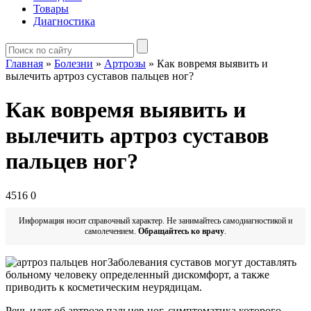
Товары
Диагностика
Главная
»
Болезни
»
Артрозы
»
Как вовремя выявить и
вылечить артроз суставов пальцев ног?
Как вовремя выявить и
вылечить артроз суставов
пальцев ног?
4516
0
Информация носит справочный характер. Не занимайтесь самодиагностикой и
самолечением.
Обращайтесь ко врачу
.
Заболевания суставов могут доставлять
больному человеку определенный дискомфорт, а также
приводить к косметическим неурядицам.
Речь идет об артрозе пальцев ног, симптоматика которого