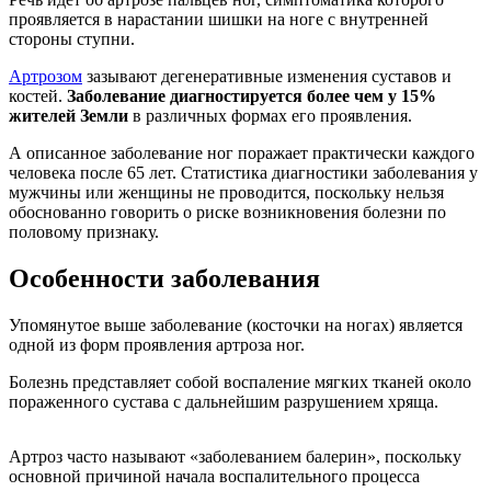
проявляется в нарастании шишки на ноге с внутренней
стороны ступни.
Артрозом
зазывают дегенеративные изменения суставов и
костей.
Заболевание диагностируется более чем у 15%
жителей Земли
в различных формах его проявления.
А описанное заболевание ног поражает практически каждого
человека после 65 лет. Статистика диагностики заболевания у
мужчины или женщины не проводится, поскольку нельзя
обоснованно говорить о риске возникновения болезни по
половому признаку.
Особенности заболевания
Упомянутое выше заболевание (косточки на ногах) является
одной из форм проявления артроза ног.
Болезнь представляет собой воспаление мягких тканей около
пораженного сустава с дальнейшим разрушением хряща.
Артроз часто называют «заболеванием балерин», поскольку
основной причиной начала воспалительного процесса