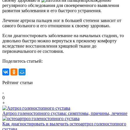
своему здоровью и
прохождению
регулярного обследования для своевременного выявления
развития заболевания и его быстрого устранения.
Лечение артроза пальцев ног в большей степени зависит от
самого больного и его отношении к своему здоровью.
Если диагностировать заболевание на начальных стадиях, то
довольно быстро можно вернуться к прежнему комфорту
вследствие восстановления хрящевой ткани до
первоначального ее состояния.
Поделитесь статьей:
Рейтинг статьи
-
0
+
Артроз голеностопного сустава: симптомы, причины, лечение
Как диагностировать и вылечить остеоартроз голеностопного
сустава