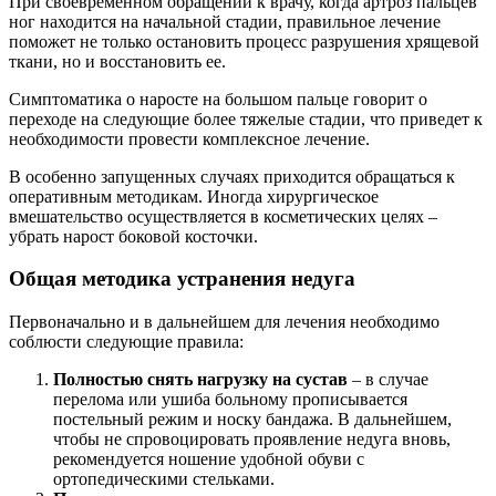
При своевременном обращении к врачу, когда артроз пальцев
ног находится на начальной стадии, правильное лечение
поможет не только остановить процесс разрушения хрящевой
ткани, но и восстановить ее.
Симптоматика о наросте на большом пальце говорит о
переходе на следующие более тяжелые стадии, что приведет к
необходимости провести комплексное лечение.
В особенно запущенных случаях приходится обращаться к
оперативным методикам. Иногда хирургическое
вмешательство осуществляется в косметических целях –
убрать нарост боковой косточки.
Общая методика устранения недуга
Первоначально и в дальнейшем для лечения необходимо
соблюсти следующие правила:
Полностью снять нагрузку на сустав
– в случае
перелома или ушиба больному прописывается
постельный режим и носку бандажа. В дальнейшем,
чтобы не спровоцировать проявление недуга вновь,
рекомендуется ношение удобной обуви с
ортопедическими стельками.