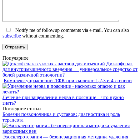
Notify me of followup comments via e-mail. You can also
subscribe
without commenting.
Популярное
Диклофенак
для внутримышечного введения — универсальное средство от
болей различной этиологии?
Комплекс упражнений ЛФК при сколиозе 1,2,3 и 4 степени
Лечение при защемлении нерва в пояснице – что нужно
знать?
Последние статьи
Болезни позвоночника и суставов: диагностика и роль
терапевта
Эхосклеротерапия — безоперационная методика удаления