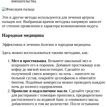
вмешательства.
Эти и другие методы используются для лечения артроза
пальцев ног. Выбранная врачом методика напрямую зависит
от степени проявления и характера возникновения недуга.
Народная медицина
Эффективна в лечении болезни и народная медицина.
Здесь можно воспользоваться такими методами, как:
Мел и простокваша
. Возьмите школьный мел и
искрошите его в порошок. Добавьте простоквашу или
кефир до мягкой консистенции. Сделайте из
полученной смеси компресс на ночь – нанесите на
больной сустав, покройте целлофаном и обмотайте
бинтом. Подобные компрессы можно проводить каждую
ночь до полного оздоровления.
Прополис и подсолнечное масло
. Сделайте средство
для растирания с помощью прополиса, предварительно
растопленного на водяной бане, и оливкового масла,
добавленного в том же количестве. После остывания