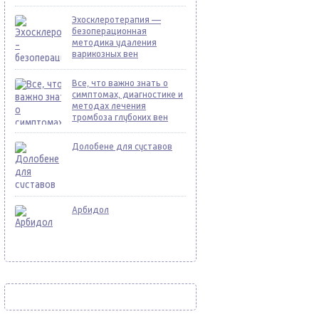
Эхосклеротерапия —
безоперационная
методика удаления
варикозных вен
Все, что важно знать о
симптомах, диагностике и
методах лечения
тромбоза глубоких вен
Долобене для суставов
Арбидол