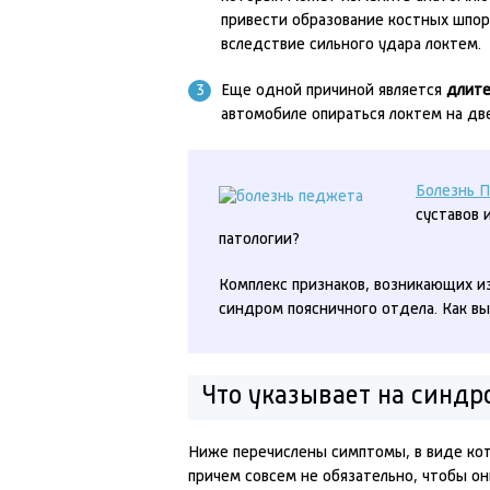
привести образование костных шпор 
вследствие сильного удара локтем.
Еще одной причиной является
длите
автомобиле опираться локтем на две
Болезнь 
суставов 
патологии?
Комплекс признаков, возникающих и
синдром поясничного отдела. Как в
Что указывает на синдр
Ниже перечислены симптомы, в виде кот
причем совсем не обязательно, чтобы они