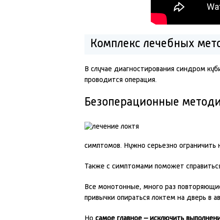
Комплекс лечебных мет
В случае диагностирования синдром куби
проводится операция.
Безоперационные метод
симптомов. Нужно серьезно ограничить н
Также с симптомами поможет справитьс
Все монотонные, много раз повторяющие
привычки опираться локтем на дверь в ав
Но
самое главное – исключить выполнен