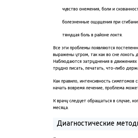
чувство онемения, боли и скованнос
болезненные ощущения при сгибании
тянущая боль в районе локтя.
Все эти проблемы появляются постепенн
выражены утром, так как во сне локоть 
Наблюдаются затруднения в движениях 
трудно писать, печатать, что-либо держа
Как правило, интенсивность симптомов с
начать вовремя лечение, проблема може
К врачу следует обращаться в случае, 
месяца.
Диагностические метод