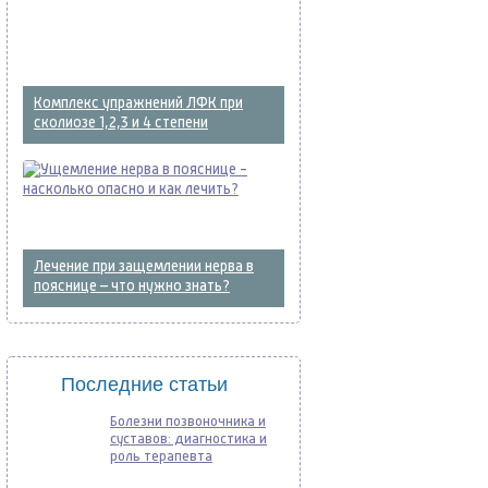
Комплекс упражнений ЛФК при
сколиозе 1,2,3 и 4 степени
Лечение при защемлении нерва в
пояснице – что нужно знать?
Последние статьи
Болезни позвоночника и
суставов: диагностика и
роль терапевта