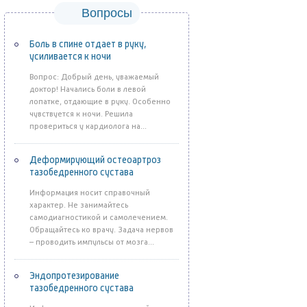
Вопросы
Боль в спине отдает в руку,
усиливается к ночи
Вопрос: Добрый день, уважаемый
доктор! Начались боли в левой
лопатке, отдающие в руку. Особенно
чувствуется к ночи. Решила
провериться у кардиолога на...
Деформирующий остеоартроз
тазобедренного сустава
Информация носит справочный
характер. Не занимайтесь
самодиагностикой и самолечением.
Обращайтесь ко врачу. Задача нервов
– проводить импульсы от мозга...
Эндопротезирование
тазобедренного сустава