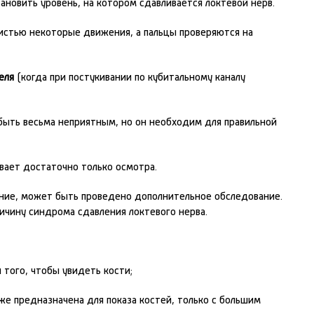
новить уровень, на котором сдавливается локтевой нерв.
истью некоторые движения, а пальцы проверяются на
еля
(когда при постукивании по кубитальному каналу
ыть весьма неприятным, но он необходим для правильной
вает достаточно только осмотра.
ение, может быть проведено дополнительное обследование.
ичину синдрома сдавления локтевого нерва.
 того, чтобы увидеть кости;
е предназначена для показа костей, только с большим