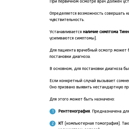
При первичном осмотре врач должен уста
Определяется возможность совершать к
чувствительность.
Устанавливается
наличие симптома Тинн
усиливаются симптомы).
Для пациента врачебный осмотр может б
постановки диагноза.
В основном, для постановки диагноза бы
Если конкретный случай вызывает сомн
Оно призвано выявить нестандартную пр
Для этого может быть назначено:
Рентгенография
. Предназначена для
КТ
(компьютерная томография). Такж