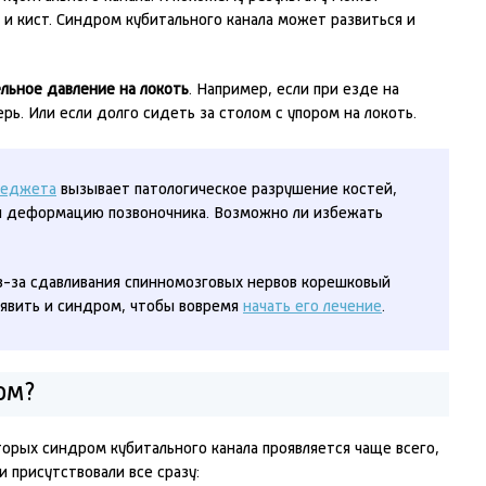
и кист. Синдром кубитального канала может развиться и
льное давление на локоть
. Например, если при езде на
рь. Или если долго сидеть за столом с упором на локоть.
Педжета
вызывает патологическое разрушение костей,
и деформацию позвоночника. Возможно ли избежать
з-за сдавливания спинномозговых нервов корешковый
ыявить и синдром, чтобы вовремя
начать его лечение
.
ом?
орых синдром кубитального канала проявляется чаще всего,
 присутствовали все сразу: