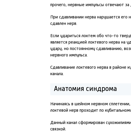
прочего, нервные импульсы отвечают за
При сдавливании нерва нарушается его н
сдавлен нерв.
Если удариться локтем обо что-то твердо
является реакцией локтевого нерва на уд
удару, но постоянному сдавливанию, воз
нервного импульса.
Сдавливание локтевого нерва в районе к
канала.
Анатомия синдрома
Начинаясь в шейном нервном сплетении, 
локтевой нерв проходит по кубитальному
Данный канал сформирован сухожилиями
связкой.