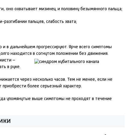
ти, оно охватывает мизинец и половину безымянного пальца;
-разгибании пальцев, слабость хвата;
о и в дальнейшем прогрессируют. Ярче всего симптомы
долго находится в согнутом положении без движения.
кисти –
ть в руке.
нижается через несколько часов. Тем не менее, если не
т приобрести более серьезный характер.
когда упомянутые выше симптомы не проходят в течение
ики