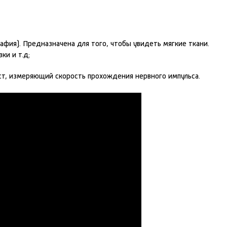
фия). Предназначена для того, чтобы увидеть мягкие ткани.
ки и т.д;
ст, измеряющий скорость прохождения нервного импульса.