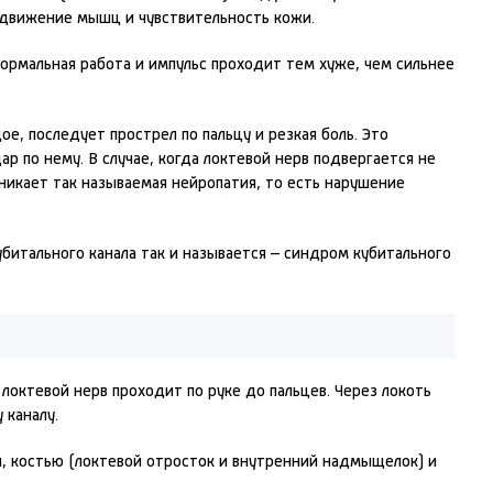
 движение мышц и чувствительность кожи.
ормальная работа и импульс проходит тем хуже, чем сильнее
е, последует прострел по пальцу и резкая боль. Это
ар по нему. В случае, когда локтевой нерв подвергается не
никает так называемая нейропатия, то есть нарушение
убитального канала так и называется – синдром кубитального
локтевой нерв проходит по руке до пальцев. Через локоть
 каналу.
, костью (локтевой отросток и внутренний надмыщелок) и