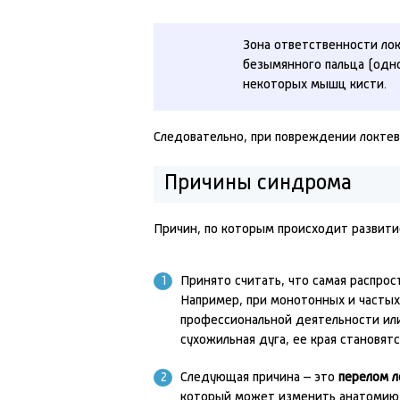
Зона ответственности лок
безымянного пальца (одно
некоторых мышц кисти.
Следовательно, при повреждении локтево
Причины синдрома
Причин, по которым происходит развити
Принято считать, что самая распрос
Например, при монотонных и частых
профессиональной деятельности или
сухожильная дуга, ее края становят
Следующая причина – это
перелом л
который может изменить анатомию 