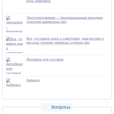
роль терапевта
Эхосклеротерапия — безоперационная методика
удаления варикозных вен
Все, что важно знать о симптомах, диагностике и
методах лечения тромбоза глубоких вен
Долобене для суставов
Арбидол
Вопросы