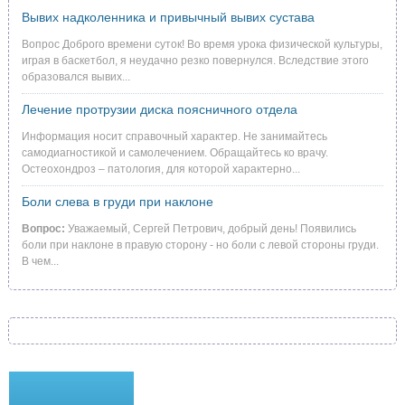
Вывих надколенника и привычный вывих сустава
Вопрос Доброго времени суток! Во время урока физической культуры,
играя в баскетбол, я неудачно резко повернулся. Вследствие этого
образовался вывих...
Лечение протрузии диска поясничного отдела
Информация носит справочный характер. Не занимайтесь
самодиагностикой и самолечением. Обращайтесь ко врачу.
Остеохондроз – патология, для которой характерно...
Боли слева в груди при наклоне
Вопрос:
Уважаемый, Сергей Петрович, добрый день! Появились
боли при наклоне в правую сторону - но боли с левой стороны груди.
В чем...