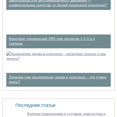
Диклофенак для внутримышечного введения —
универсальное средство от болей различной этиологии?
Комплекс упражнений ЛФК при сколиозе 1,2,3 и 4
степени
Лечение при защемлении нерва в пояснице – что нужно
знать?
Последние статьи
Болезни позвоночника и суставов: диагностика и