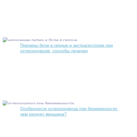
Причины боли в сердце и экстрасистолии при
остеохондрозе, способы лечения
Особенности остеохондроза при беременности:
чем рискует женщина?