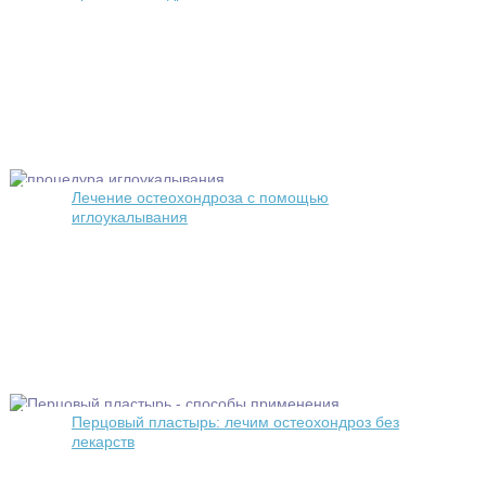
Лечение остеохондроза с помощью
иглоукалывания
Перцовый пластырь: лечим остеохондроз без
лекарств