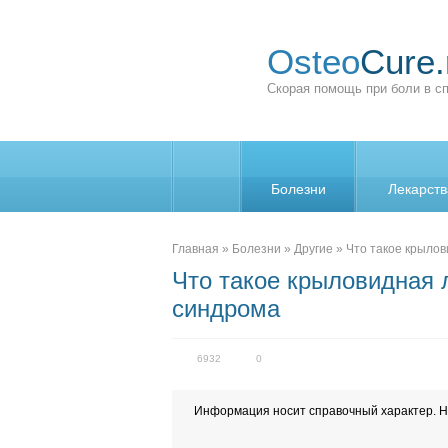
Osteo
Cure.
Скорая помощь при боли в с
Болезни
Лекарств
_
Главная
»
Болезни
»
Другие
»
Что такое крылов
Что такое крыловидная 
синдрома
6932
0
Информация носит справочный характер. Н