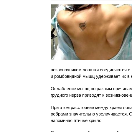
позвоночником лопатки соединяются с
и ромбовидной мышц удерживает их в 
Ослабление мышц по разным причинам,
грудного нерва приводят к возникнове
При этом расстояние между краем лопат
ребрами значительно увеличивается. О
напоминая птичье крыло.