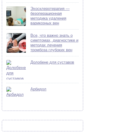
Эхосклеротерапия —
безоперационная
методика удаления
варикозных вен
Все, что важно знать о
симптомах, диагностике и
методах лечения
тромбоза глубоких вен
Долобене для суставов
Арбидол