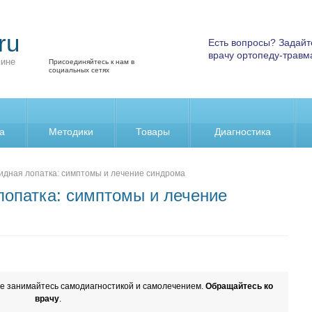
ru
Есть вопросы? Задайт
врачу ортопеду-травм
пине
Присоединяйтесь к нам в
социальных сетях
а
Методики
Товары
Диагностика
идная лопатка: симптомы и лечение синдрома
лопатка: симптомы и лечение
е занимайтесь самодиагностикой и самолечением.
Обращайтесь ко
врачу
.