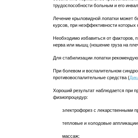
трудоспособности больным и его инва
Лечение крыловидной лопатки может 
курсов, при неэффективности которых 
Необходимо избавиться от факторов, п
нерва или мышц (ношение груза на пле
Для стабилизации лопатки рекомендую
При болевом и воспалительном синдро
противовоспалительные средства (
Дик
Хороший результат наблюдается при п
физиопроцедур:
электрофорез с лекарственными п
тепловые и холодовые аппликации
массаж;