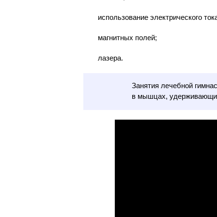
использование электрического тока
магнитных полей;
лазера.
Занятия лечебной гимна
в мышцах, удерживающих