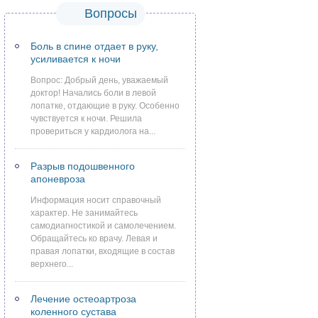
Вопросы
Боль в спине отдает в руку,
усиливается к ночи
Вопрос: Добрый день, уважаемый
доктор! Начались боли в левой
лопатке, отдающие в руку. Особенно
чувствуется к ночи. Решила
провериться у кардиолога на...
Разрыв подошвенного
апоневроза
Информация носит справочный
характер. Не занимайтесь
самодиагностикой и самолечением.
Обращайтесь ко врачу. Левая и
правая лопатки, входящие в состав
верхнего...
Лечение остеоартроза
коленного сустава