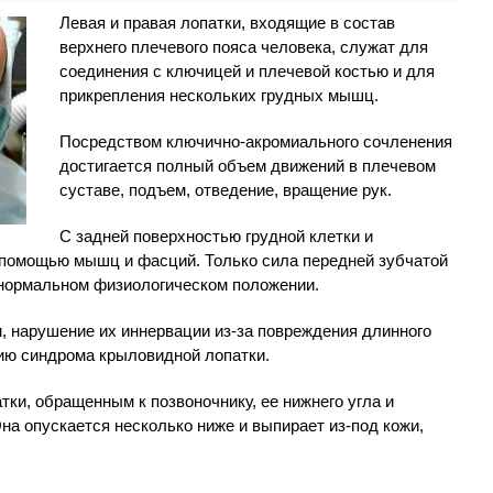
Левая и правая лопатки, входящие в состав
верхнего плечевого пояса человека, служат для
соединения с ключицей и плечевой костью и для
прикрепления нескольких грудных мышц.
Посредством ключично-акромиального сочленения
достигается полный объем движений в плечевом
суставе, подъем, отведение, вращение рук.
С задней поверхностью грудной клетки и
 помощью мышц и фасций. Только сила передней зубчатой
нормальном физиологическом положении.
 нарушение их иннервации из-за повреждения длинного
нию синдрома крыловидной лопатки.
ки, обращенным к позвоночнику, ее нижнего угла и
на опускается несколько ниже и выпирает из-под кожи,