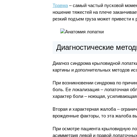
Травма
– самый частый пусковой момен
ношение тяжестей на плече заканчивае
резкий подъем груза может привести к
Диагностические метод
Диагноз синдрома крыловидной лопатки
картины и дополнительных методов ис
При возникновении синдрома по причи
боль. Ее локализация – лопаточная об
характер боли – ноющая, усиливающая
Вторая и характерная жалоба – ограни
врожденные факторы, то эта жалоба вы
При осмотре пациента крыловидную ло
асимметрия левой и правой лопаточны