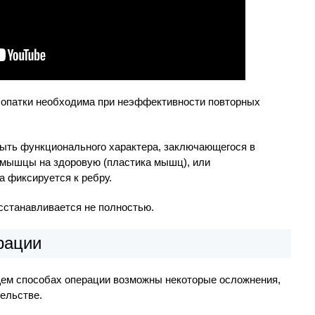
опатки необходима при неэффективности повторных
ыть функционального характера, заключающегося в
 мышцы на здоровую (пластика мышц), или
а фиксируется к ребру.
сстанавливается не полностью.
рации
ем способах операции возможны некоторые осложнения,
ельстве.