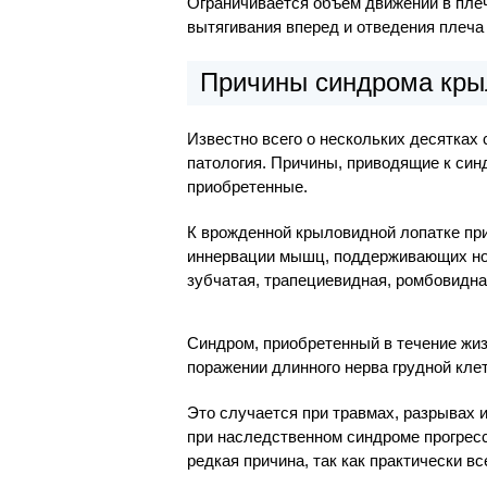
Ограничивается объем движений в плеч
вытягивания вперед и отведения плеча
Причины синдрома кры
Известно всего о нескольких десятках
патология. Причины, приводящие к син
приобретенные.
К врожденной крыловидной лопатке пр
иннервации мышц, поддерживающих но
зубчатая, трапециевидная, ромбовидна
Синдром, приобретенный в течение жизн
поражении длинного нерва грудной клет
Это случается при травмах, разрывах и
при наследственном синдроме прогрес
редкая причина, так как практически вс