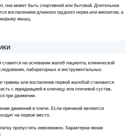
т, она может быть спортивной или бытовой. Длительное
тся воспалением длинного грудного нерва или миозитом, а
 разрыву мышц.
ики
 ставится на основании жалоб пациента, клинической
следования, лабораторных и инструментальных.
не травмы или воспаления первой жалобой становится
ласть с иррадиацией в ключицу или плечевой сустав,
ся при движении.
чение движений в плече. Если причиной являются
ходит на первое место.
патку пропустить невозможно. Характерна явная
х