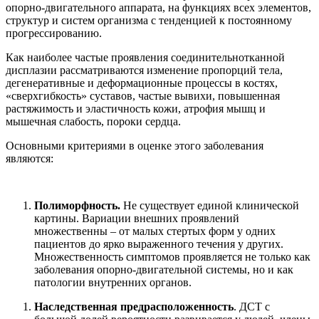
опорно-двигательного аппарата, на функциях всех элементов,
структур и систем организма с тенденцией к постоянному
прогрессированию.
Как наиболее частые проявления соединительнотканной
дисплазии рассматриваются изменение пропорций тела,
дегенеративные и деформационные процессы в костях,
«сверхгибкость» суставов, частые вывихи, повышенная
растяжимость и эластичность кожи, атрофия мышц и
мышечная слабость, пороки сердца.
Основными критериями в оценке этого заболевания
являются:
Полиморфность.
Не существует единой клинической
картины. Вариации внешних проявлений
множественны – от малых стертых форм у одних
пациентов до ярко выраженного течения у других.
Множественность симптомов проявляется не только как
заболевания опорно-двигательной системы, но и как
патологии внутренних органов.
Наследственная предрасположенность
. ДСТ с