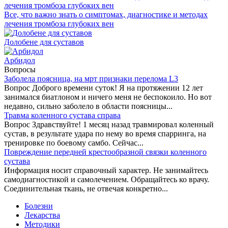
Все, что важно знать о симптомах, диагностике и методах
лечения тромбоза глубоких вен
Долобене для суставов
Арбидол
Вопросы
Заболела поясница, на мрт признаки перелома L3
Вопрос Доброго времени суток! Я на протяжении 12 лет
занимался биатлоном и ничего меня не беспокоило. Но вот
недавно, сильно заболело в области поясницы...
Травма коленного сустава справа
Вопрос Здравствуйте! 1 месяц назад травмировал коленный
сустав, в результате удара по нему во время спарринга, на
тренировке по боевому самбо. Сейчас...
Повреждение передней крестообразной связки коленного
сустава
Информация носит справочный характер. Не занимайтесь
самодиагностикой и самолечением. Обращайтесь ко врачу.
Соединительная ткань, не отвечая конкретно...
Болезни
Лекарства
Методики