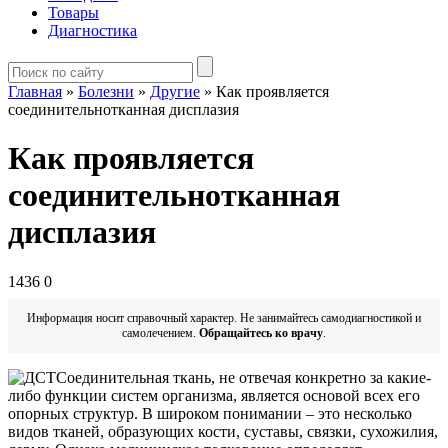
Товары
Диагностика
Главная
»
Болезни
»
Другие
»
Как проявляется
соединительнотканная дисплазия
Как проявляется
соединительнотканная
дисплазия
1436
0
Информация носит справочный характер. Не занимайтесь самодиагностикой и
самолечением.
Обращайтесь ко врачу
.
Соединительная ткань, не отвечая конкретно за какие-
либо функции систем организма, является основой всех его
опорных структур. В широком понимании – это несколько
видов тканей, образующих кости, суставы, связки, сухожилия,