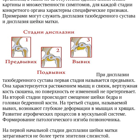
картины и множественности симптомов, для каждой стадии
конкретного органа характерны специфические признаки.
Примерами могут служить дисплазия тазобедренного сустава
и дисплазия шейки матки.
При дисплазии
тазобедренного сустава первая стадия называется предвывих.
Она характеризуется растяжением мышц и связок, вертлужная
кость скошена, но поверхность ее изменений не претерпевает.
На второй стадии происходит смещение шейки бедра и
головки бедренной кости. На третьей стадии, называемой
вывих, возникают глубокие деформации в мышцах и хрящах.
Развитие атрофических процессов в мускульной системе.
Формирование патологического изгиба позвоночника.
На первой начальной стадии дисплазии шейки матки
затрагивается не более трети эпителия слизистой.