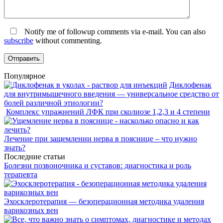
Notify me of followup comments via e-mail. You can also
subscribe
without commenting.
Популярное
Диклофенак
для внутримышечного введения — универсальное средство от
болей различной этиологии?
Комплекс упражнений ЛФК при сколиозе 1,2,3 и 4 степени
Лечение при защемлении нерва в пояснице – что нужно
знать?
Последние статьи
Болезни позвоночника и суставов: диагностика и роль
терапевта
Эхосклеротерапия — безоперационная методика удаления
варикозных вен