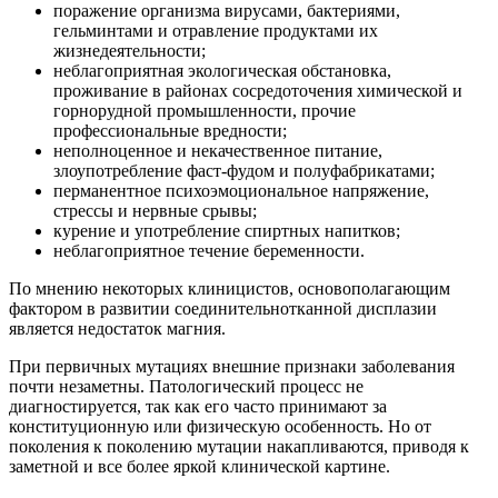
поражение организма вирусами, бактериями,
гельминтами и отравление продуктами их
жизнедеятельности;
неблагоприятная экологическая обстановка,
проживание в районах сосредоточения химической и
горнорудной промышленности, прочие
профессиональные вредности;
неполноценное и некачественное питание,
злоупотребление фаст-фудом и полуфабрикатами;
перманентное психоэмоциональное напряжение,
стрессы и нервные срывы;
курение и употребление спиртных напитков;
неблагоприятное течение беременности.
По мнению некоторых клиницистов, основополагающим
фактором в развитии соединительнотканной дисплазии
является недостаток магния.
При первичных мутациях внешние признаки заболевания
почти незаметны. Патологический процесс не
диагностируется, так как его часто принимают за
конституционную или физическую особенность. Но от
поколения к поколению мутации накапливаются, приводя к
заметной и все более яркой клинической картине.