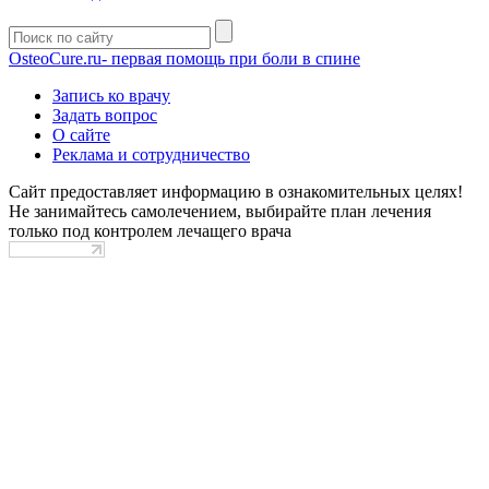
OsteoCure.ru
- первая помощь при боли в спине
Запись ко врачу
Задать вопрос
О сайте
Реклама и сотрудничество
Сайт предоставляет информацию в ознакомительных целях!
Не занимайтесь самолечением, выбирайте план лечения
только под контролем лечащего врача