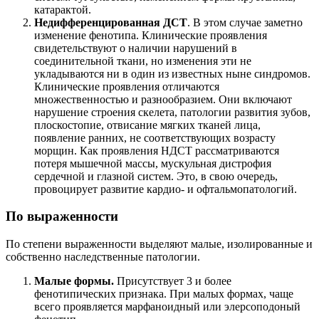
катарактой.
Недифференцированная ДСТ
. В этом случае заметно
изменение фенотипа. Клинические проявления
свидетельствуют о наличии нарушений в
соединительной ткани, но изменения эти не
укладываются ни в один из известных ныне синдромов.
Клинические проявления отличаются
множественностью и разнообразием. Они включают
нарушение строения скелета, патологии развития зубов,
плоскостопие, отвисание мягких тканей лица,
появление ранних, не соответствующих возрасту
морщин. Как проявления НДСТ рассматриваются
потеря мышечной массы, мускульная дистрофия
сердечной и глазной систем. Это, в свою очередь,
провоцирует развитие кардио- и офтальмопатологий.
По выраженности
По степени выраженности выделяют малые, изолированные и
собственно наследственные патологии.
Малые формы.
Присутствует 3 и более
фенотипических признака. При малых формах, чаще
всего проявляется марфаноидный или элерсоподоный