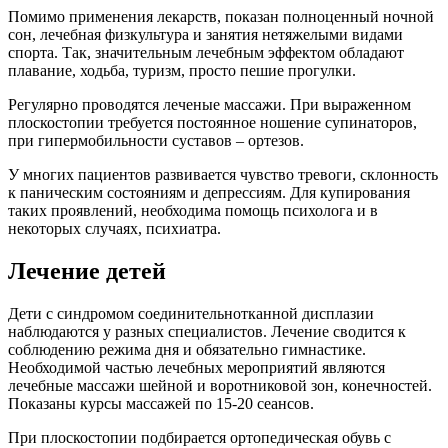
Помимо применения лекарств, показан полноценный ночной
сон, лечебная физкультура и занятия нетяжелыми видами
спорта. Так, значительным лечебным эффектом обладают
плавание, ходьба, туризм, просто пешие прогулки.
Регулярно проводятся леченые массажи. При выраженном
плоскостопии требуется постоянное ношение супинаторов,
при гипермобильности суставов – ортезов.
У многих пациентов развивается чувство тревоги, склонность
к паническим состояниям и депрессиям. Для купирования
таких проявлений, необходима помощь психолога и в
некоторых случаях, психиатра.
Лечение детей
Дети с синдромом соединительнотканной дисплазии
наблюдаются у разных специалистов. Лечение сводится к
соблюдению режима дня и обязательно гимнастике.
Необходимой частью лечебных мероприятий являются
лечебные массажи шейной и воротниковой зон, конечностей.
Показаны курсы массажей по 15-20 сеансов.
При плоскостопии подбирается ортопедическая обувь с