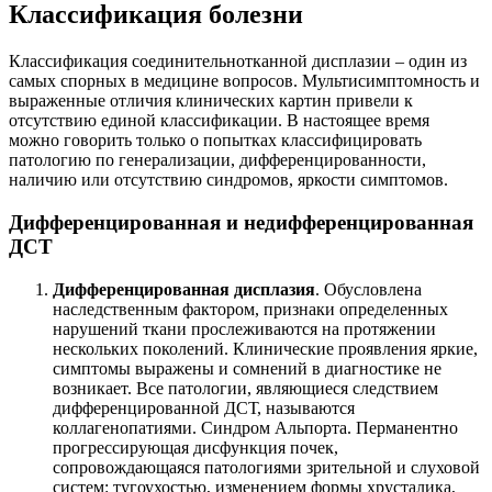
Классификация болезни
Классификация соединительнотканной дисплазии – один из
самых спорных в медицине вопросов. Мультисимптомность и
выраженные отличия клинических картин привели к
отсутствию единой классификации. В настоящее время
можно говорить только о попытках классифицировать
патологию по генерализации, дифференцированности,
наличию или отсутствию синдромов, яркости симптомов.
Дифференцированная и недифференцированная
ДСТ
Дифференцированная дисплазия
. Обусловлена
наследственным фактором, признаки определенных
нарушений ткани прослеживаются на протяжении
нескольких поколений. Клинические проявления яркие,
симптомы выражены и сомнений в диагностике не
возникает. Все патологии, являющиеся следствием
дифференцированной ДСТ, называются
коллагенопатиями. Синдром Альпорта. Перманентно
прогрессирующая дисфункция почек,
сопровождающаяся патологиями зрительной и слуховой
систем: тугоухостью, изменением формы хрусталика,