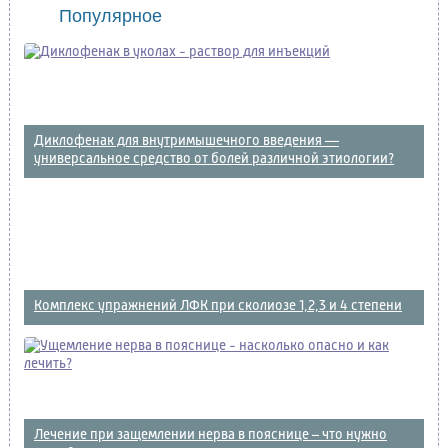
Популярное
Диклофенак для внутримышечного введения —
универсальное средство от болей различной этиологии?
Комплекс упражнений ЛФК при сколиозе 1,2,3 и 4 степени
Лечение при защемлении нерва в пояснице – что нужно