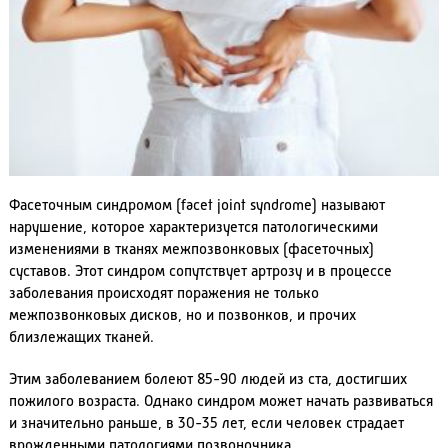
Фасеточным синдромом (facet joint syndrome) называют
нарушение, которое характеризуется патологическими
изменениями в тканях межпозвонковых (фасеточных)
суставов. Этот синдром сопутствует артрозу и в процессе
заболевания происходят поражения не только
межпозвонковых дисков, но и позвонков, и прочих
близлежащих тканей.
Этим заболеванием болеют 85-90 людей из ста, достигших
пожилого возраста. Однако синдром может начать развиваться
и значительно раньше, в 30-35 лет, если человек страдает
врожденными патологиями позвоночника.