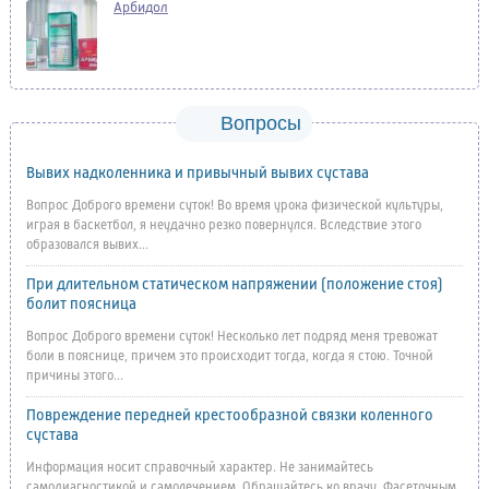
Арбидол
Вопросы
Вывих надколенника и привычный вывих сустава
Вопрос Доброго времени суток! Во время урока физической культуры,
играя в баскетбол, я неудачно резко повернулся. Вследствие этого
образовался вывих...
При длительном статическом напряжении (положение стоя)
болит поясница
Вопрос Доброго времени суток! Несколько лет подряд меня тревожат
боли в пояснице, причем это происходит тогда, когда я стою. Точной
причины этого...
Повреждение передней крестообразной связки коленного
сустава
Информация носит справочный характер. Не занимайтесь
самодиагностикой и самолечением. Обращайтесь ко врачу. Фасеточным