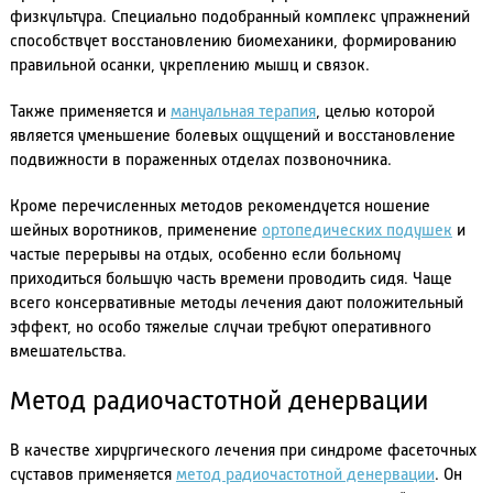
физкультура. Специально подобранный комплекс упражнений
способствует восстановлению биомеханики, формированию
правильной осанки, укреплению мышц и связок.
Также применяется и
мануальная терапия
, целью которой
является уменьшение болевых ощущений и восстановление
подвижности в пораженных отделах позвоночника.
Кроме перечисленных методов рекомендуется ношение
шейных воротников, применение
ортопедических подушек
и
частые перерывы на отдых, особенно если больному
приходиться большую часть времени проводить сидя. Чаще
всего консервативные методы лечения дают положительный
эффект, но особо тяжелые случаи требуют оперативного
вмешательства.
Метод радиочастотной денервации
В качестве хирургического лечения при синдроме фасеточных
суставов применяется
метод радиочастотной денервации
. Он