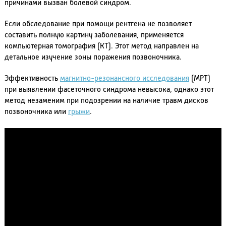
причинами вызван болевой синдром.
Если обследование при помощи рентгена не позволяет
составить полную картину заболевания, применяется
компьютерная томография (КТ). Этот метод направлен на
детальное изучение зоны поражения позвоночника.
Эффективность
магнитно-резонансного исследования
(МРТ)
при выявлении фасеточного синдрома невысока, однако этот
метод незаменим при подозрении на наличие травм дисков
позвоночника или
грыжи
.