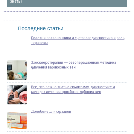
знать?
Последние статьи
Болезни позвоночника и суставов: диагностика и роль
терапевта
Эхосклеротерапия — безоперационная методика
удаления варикозных вен
Все, что важно знать о симптомах, диагностике и
методах лечения тромбоза глубоких вен
Долобене для суставов