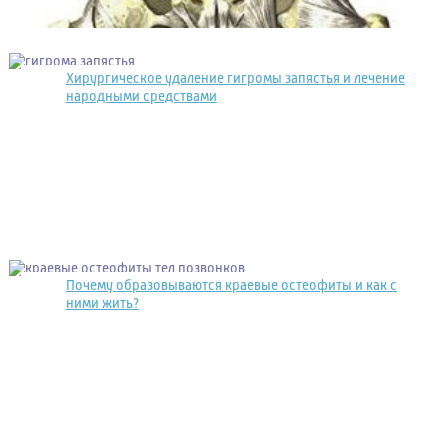
Хирургическое удаление гигромы запястья и лечение
народными средствами
Почему образовываются краевые остеофиты и как с
ними жить?