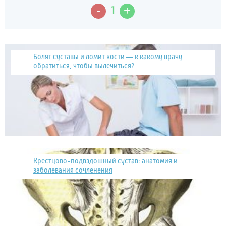
-
+
1
Болят суставы и ломит кости — к какому врачу
обратиться, чтобы вылечиться?
Крестцово-подвздошный сустав: анатомия и
заболевания сочленения