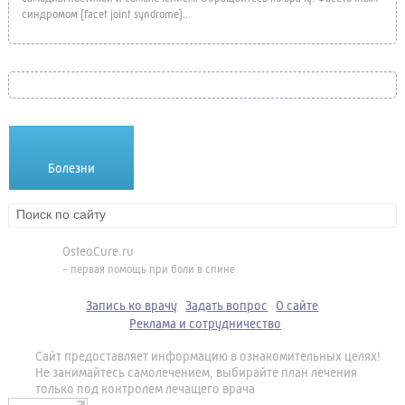
синдромом (facet joint syndrome)...
Болезни
Лекарства
Методики
OsteoCure.ru
- первая помощь при боли в спине
Запись ко врачу
Задать вопрос
О сайте
Реклама и сотрудничество
Сайт предоставляет информацию в ознакомительных целях!
Не занимайтесь самолечением, выбирайте план лечения
только под контролем лечащего врача