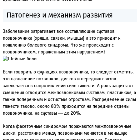
Патогенез и механизм развития
Заболевание затрагивает все составляющие суставов
позвоночника (хрящи, связки, мышцы) и это приводит к
появлению болевого синдрома. Что же происходит с
позвоночником, пораженным этим нарушением?
Если говорить о функциях позвоночника, то следует отметить,
что назначение позвонков, дисков и передних связок
заключается в сопротивлении силе тяжести. А роль защиты от
смещения отводится межпозвонковым суставам, пластинкам, а
также поперечным и остистым отросткам. Распределение силы
тяжести таково: около 80% приходится на передние отделы
позвоночника, на суставы — до 20%.
Когда фасеточным синдромом поражаются межпозвоночные
диски, расстояние между позвонками меняется в меньшую