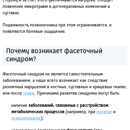
сторону и за счет этого увеличивается нагрузка. Следует
появление микротравм и дегенеративных изменений в
суставах.
Подвижность позвоночника при этом ограничивается, и
появляются болевые ощущения.
Почему возникает фасеточный
синдром?
Фасеточный синдром не является самостоятельным
заболеванием, а чаще всего возникает как следствие
различных нарушений в костных, суставных и хрящевых тканях,
или после
травм
. Причинами развития синдрома могут быть:
наличие
заболеваний, связанных с расстройством
метаболических процессов
(например, при
подагре
и
псевдоподагре
);