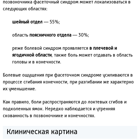
позвоночника фасеточный синдром может локализоваться в
следующих областях:
шейный отдел
— 55%;
область
поясничного отдела
— 30%;
реже болевой синдром проявляется
в плечевой и
ягодичной области
, также боль может отдавать в область
головы и в конечности.
Болевые ощущения при фасеточном синдроме усиливаются в
процессе сгибания конечности, при разгибании же характерно
их уменьшение.
Как правило, боли распространяются до локтевых сгибов и
подколенных ямок. Нередко наблюдается и утренняя
скованность в позвоночнике и конечностях.
Клиническая картина