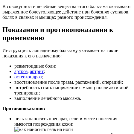
В совокупности лечебные вещества этого бальзама оказывают
выраженное болеутоляющее действие при болезнях суставов,
болях в связках и мышцах разного происхождения.
Показания и противопоказания к
применению
Инструкция к лошадиному бальзаму указывает на такие
показания к его назначению:
ревматоидные боли;
артроз
,
артрит
;
остеохондроз
;
восстановление после травм, растяжений, операций;
потребность снять напряжение с мышц после активной
тренировки;
выполнение лечебного массажа.
Противопоказания:
нельзя наносить препарат, если в месте нанесения
имеются повреждения кожи;