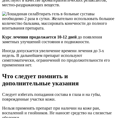
действуют в качестве ароматерапевтических релаксантов,
местно-раздражающих веществ.
Втирать гель в больные суставы
необходимо 2 раза в сутки. Желательно использовать большое
количество бальзама, массировать конечности до полного
впитывания препарата.
Курс лечения продолжается 10-12 дней
до появления
заметных улучшений состояния и подвижности.
Иногда допускается увеличение времени лечения до 3-х
недель. В дальнейшем препарат используют
симптоматически, ограничений по продолжительности его
применения нет.
Что следует помнить и
дополнительные указания
Следует избегать попадания состава в глаза и на губы,
поврежденные участки кожи.
Нельзя применять препарат при наличии на коже ран,
воспалений и гнойников. Не наносят средство на слизистые
оболочки.