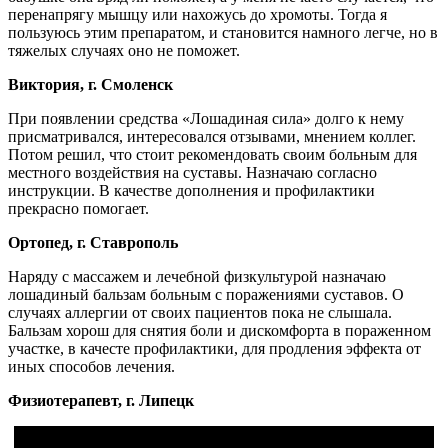
перенапрягу мышцу или нахожусь до хромоты. Тогда я
пользуюсь этим препаратом, и становится намного легче, но в
тяжелых случаях оно не поможет.
Виктория, г. Смоленск
При появлении средства «Лошадиная сила» долго к нему
присматривался, интересовался отзывами, мнением коллег.
Потом решил, что стоит рекомендовать своим больным для
местного воздействия на суставы. Назначаю согласно
инструкции. В качестве дополнения и профилактики
прекрасно помогает.
Ортопед, г. Ставрополь
Наряду с массажем и лечебной физкультурой назначаю
лошадиный бальзам больным с поражениями суставов. О
случаях аллергии от своих пациентов пока не слышала.
Бальзам хорош для снятия боли и дискомфорта в пораженном
участке, в качесте профилактики, для продления эффекта от
иных способов лечения.
Физиотерапевт, г. Липецк