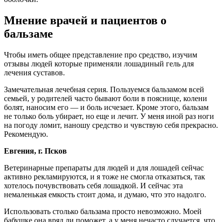
Мнение врачей и пациентов о
бальзаме
Чтобы иметь общее представление про средство, изучим
отзывы людей которые применяли лошадиный гель для
лечения суставов.
Замечательная лечебная серия. Пользуемся бальзамом всей
семьей, у родителей часто бывают боли в пояснице, колени
болят, наносим его — и боль исчезает. Кроме этого, бальзам
не только боль убирает, но еще и лечит. У меня иной раз ноги
на погоду ломит, наношу средство и чувствую себя прекрасно.
Рекомендую.
Евгения, г. Псков
Ветеринарные препараты для людей и для лошадей сейчас
активно рекламируются, и я тоже не смогла отказаться, так
хотелось почувствовать себя лошадкой. И сейчас эта
немаленькая емкость стоит дома, и думаю, что это надолго.
Использовать столько бальзама просто невозможно. Моей
бабушке она вряд ли поможет, а у меня нечасто случается, что