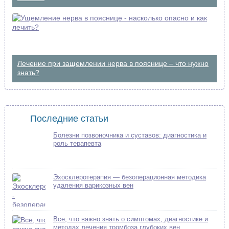
Лечение при защемлении нерва в пояснице – что нужно
знать?
Последние статьи
Болезни позвоночника и суставов: диагностика и
роль терапевта
Эхосклеротерапия — безоперационная методика
удаления варикозных вен
Все, что важно знать о симптомах, диагностике и
методах лечения тромбоза глубоких вен