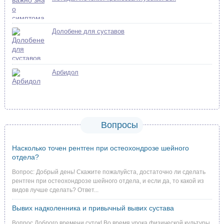
Долобене для суставов
Арбидол
Вопросы
Насколько точен рентген при остеохондрозе шейного
отдела?
Вопрос: Добрый день! Скажите пожалуйста, достаточно ли сделать
рентген при остеохондрозе шейного отдела, и если да, то какой из
видов лучше сделать? Ответ...
Вывих надколенника и привычный вывих сустава
Вопрос Доброго времени суток! Во время урока физической культуры,