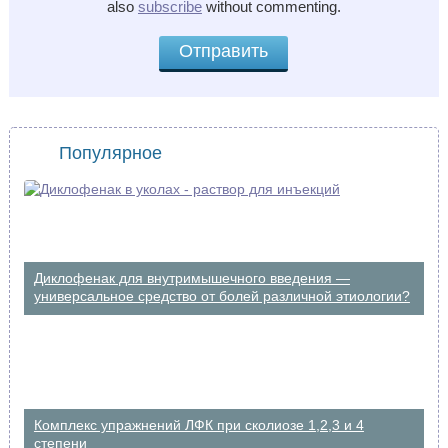
also
subscribe
without commenting.
Популярное
Диклофенак для внутримышечного введения —
универсальное средство от болей различной этиологии?
Комплекс упражнений ЛФК при сколиозе 1,2,3 и 4
степени