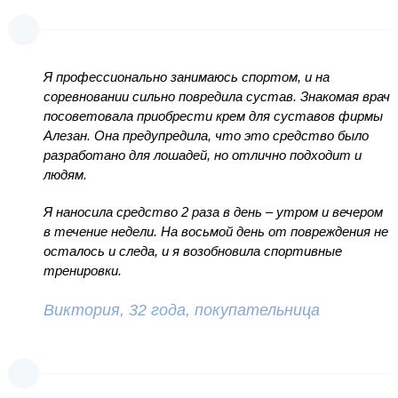
Я профессионально занимаюсь спортом, и на
соревновании сильно повредила сустав. Знакомая врач
посоветовала приобрести крем для суставов фирмы
Алезан. Она предупредила, что это средство было
разработано для лошадей, но отлично подходит и
людям.
Я наносила средство 2 раза в день – утром и вечером
в течение недели. На восьмой день от повреждения не
осталось и следа, и я возобновила спортивные
тренировки.
Виктория, 32 года, покупательница