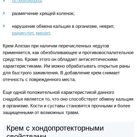
остеохондроз
;
размягчение хрящей коленок;
нарушение обмена кальция в организме, неврит,
радикулит
,
миозит
.
Крем Алезан при наличии перечисленных недугов
применяется, как обезболивающее и противовоспалительное
средство. Кроме этого он обладает антисептическими
характеристиками. Им можно обрабатывать открытые раны
для быстрого заживления. В добавление крем снимает
отечность с поврежденного места.
Еще одной положительной характеристикой данного
снадобья является то, что оно способствует обмену кальция
в организме. Кости и суставы становятся прочными и более
защищенными от возможных травм.
Крем с хондопротекторными
свойствами