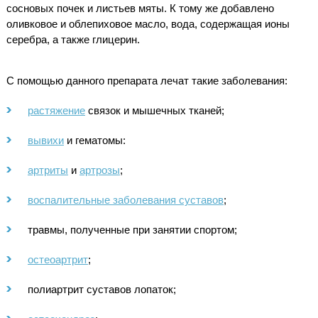
сосновых почек и листьев мяты. К тому же добавлено
оливковое и облепиховое масло, вода, содержащая ионы
серебра, а также глицерин.
С помощью данного препарата лечат такие заболевания:
растяжение
связок и мышечных тканей;
вывихи
и гематомы:
артриты
и
артрозы
;
воспалительные заболевания суставов
;
травмы, полученные при занятии спортом;
остеоартрит
;
полиартрит суставов лопаток;