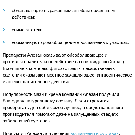
обладают ярко выраженным антибактериальным
действием;
снимают отеки;
нормализуют кровообращение в воспаленных участках.
Препараты Алезан оказывают обезболивающее и
противовоспалительное действие на поврежденный хрящ.
Входящие в комплекс фитоэкстракты лекарственных
растений оказывают местное заживляющее, антисептическое
и антивоспалительное действие.
Популярность мази и крема компании Алезан получили
благодаря натуральному составу. Люди стремятся
приобретать для себя самое лучшее, а средства данного
производителя помогают даже на запущенных стадиях
заболеваний суставов.
Продукция Алезан для лечения
воспаления в суставах
: