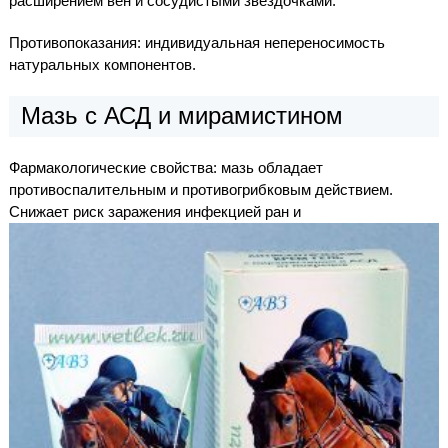
расширением вен и сосудистыми звездочками.
Противопоказания: индивидуальная непереносимость
натуральных компонентов.
Мазь с АСД и мирамистином
Фармакологические свойства: мазь обладает
противоспалительным и противогрибковым действием.
Снижает риск заражения инфекцией ран и