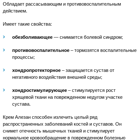
Обладает рассасывающим и противовоспалительным
действием.
Имеет такие свойства:
обезболивающее
— снимается болевой синдром;
противовоспалительное
– тормозятся воспалительные
процессы;
хондропротекторное
– защищается сустав от
негативного воздействия внешней среды;
хондростимулирующее
– стимулируется рост
хрящевой ткани на поврежденном недугом участке
сустава.
Крем Алезан способен излечить целый ряд
распространенных заболеваний костей и суставов. Он
снимет отечность мышечных тканей и стимулирует
нормальное кровообращение в поврежденном болезнью