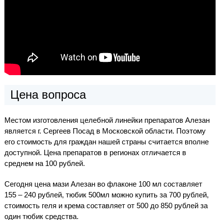
Цена вопроса
Местом изготовления целебной линейки препаратов Алезан
является г. Сергеев Посад в Московской области. Поэтому
его стоимость для граждан нашей страны считается вполне
доступной. Цена препаратов в регионах отличается в
среднем на 100 рублей.
Сегодня цена мази Алезан во флаконе 100 мл составляет
155 – 240 рублей, тюбик 500мл можно купить за 700 рублей,
стоимость геля и крема составляет от 500 до 850 рублей за
один тюбик средства.