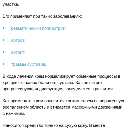
участке.
Его применяют при таких заболеваниях:
ревматический полиартрит
;
артроз
;
артрит
;
травмы суставов
.
В ходе лечения крем нормализирует обменные процессы в
хрящевых тканях больного сустава. За счет этого
прогрессирующая дисфункция замедляется в развитии.
Как применять: крем наносится тонким слоем на пораженную
воспалением область и втирается массажными движениями
с нажимом.
Наносится средство только на сухую кожу. В месте