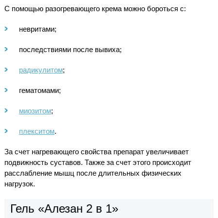
С помощью разогревающего крема можно бороться с:
невритами;
последствиями после вывиха;
радикулитом
;
гематомами;
миозитом
;
плекситом
.
За счет нагревающего свойства препарат увеличивает
подвижность суставов. Также за счет этого происходит
расслабление мышц после длительных физических
нагрузок.
Гель «Алезан 2 в 1»