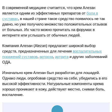
В современной медицине считается, что крем Алезан
является одним из эффективных препаратов от
боли в
суставах
, в нашей стране такое средство появилось не так
давно, но уже получило множество положительных отзывов
от больных. Их часто можно прочитать на форумах в
интернете или услышать от обычных людей.
Компания Алезан (Alezan) предлагает широкой выбор
средств, предназначенных для лечения
воспалительных
поражений суставов
,
артроза
,
артрита
и других заболеваний
ОДА.
Изначально крем Алезан был разработан для лошадей.
Однако люди, опробовав средство на себе, убедились в его
высокой эффективности. Натуральные компоненты крема
хорошо проникают в кожу, действуют местно, снимая боль,
воспаление.