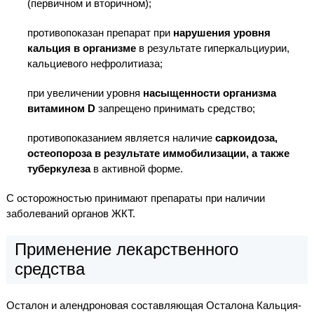
(первичном и вторичном);
противопоказан препарат при
нарушения уровня
кальция в организме
в результате гиперкальциурии,
кальциевого нефролитиаза;
при увеличении уровня
насыщенности организма
витамином D
запрещено принимать средство;
противопоказанием является наличие
саркоидоза,
остеопороза в результате иммобилизации, а также
туберкулеза
в активной форме.
С осторожностью принимают препараты при наличии
заболеваний органов ЖКТ.
Применение лекарственного
средства
Осталон и алендроновая составляющая Осталона Кальция-