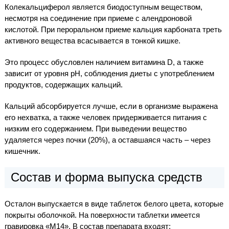
Колекальциферол является биодоступным веществом,
несмотря на соединение при приеме с алендроновой
кислотой. При пероральном приеме кальция карбоната треть
активного вещества всасывается в тонкой кишке.
Это процесс обусловлен наличием витамина D, а также
зависит от уровня pH, соблюдения диеты с употреблением
продуктов, содержащих кальций.
Кальций абсорбируется лучше, если в организме выражена
его нехватка, а также человек придерживается питания с
низким его содержанием. При выведении вещество
удаляется через почки (20%), а оставшаяся часть – через
кишечник.
Состав и форма выпуска средств
Осталон выпускается в виде таблеток белого цвета, которые
покрыты оболочкой. На поверхности таблетки имеется
гравировка «М14». В состав препарата входят: