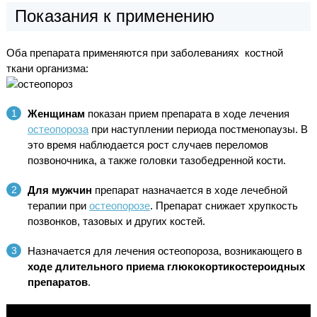
Показания к применению
Оба препарата применяются при заболеваниях костной
ткани организма:
Женщинам
показан прием препарата в ходе лечения
остеопороза
при наступлении периода постменопаузы. В
это время наблюдается рост случаев переломов
позвоночника, а также головки тазобедренной кости.
Для мужчин
препарат назначается в ходе лечебной
терапии при
остеопорозе
. Препарат снижает хрупкость
позвонков, тазовых и других костей.
Назначается для лечения остеопороза, возникающего в
ходе длительного приема глюкокортикостероидных
препаратов
.