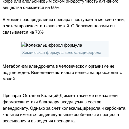
кофе или апельсиновым соком биодоступность активного
вещества снижается на 60%.
В момент распределения препарат поступает в мягкие ткани,
а затем проникает в ткани костей. С белками плазмы он
связывается на 78%.
Химическая формула колекальциферола
Метаболизм алендроната в человеческом организме не
подтвержден. Выведение активного вещества происходит с
мочой.
Препарат Осталон Кальций-Д имеет такие же показатели
фармакокинетики благодаря входящему в состав
алендронату. Однако за счет колекальциферола и карбоната
кальция имеются индивидуальные особенности процесса
всасывания и выведения препарата.