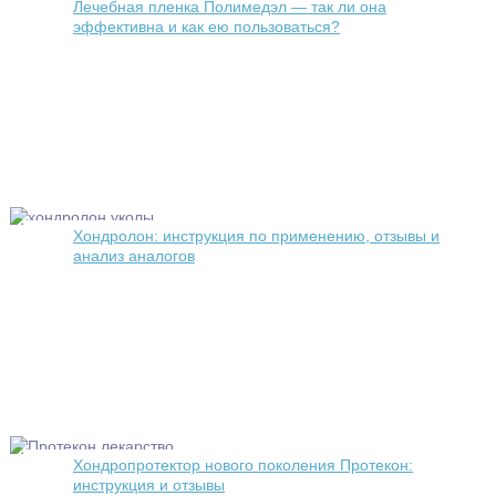
Лечебная пленка Полимедэл — так ли она
эффективна и как ею пользоваться?
Хондролон: инструкция по применению, отзывы и
анализ аналогов
Хондропротектор нового поколения Протекон:
инструкция и отзывы