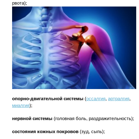
рвота);
опорно-двигательной системы
(
оссалгия
,
артралгия
,
миалгия
);
нервной системы
(головная боль, раздражительность);
состояния кожных покровов
(зуд, сыпь);