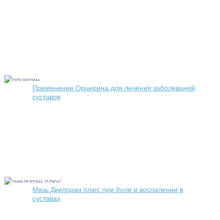
Применение Орцерина для лечения заболеваний
суставов
Мазь Диклоран плюс при боли и воспалении в
суставах