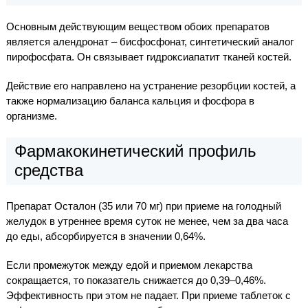
Основным действующим веществом обоих препаратов
является алендронат – бисфосфонат, синтетический аналог
пирофосфата. Он связывает гидроксиапатит тканей костей.
Действие его направлено на устранение резорбции костей, а
также нормализацию баланса кальция и фосфора в
организме.
Фармакокинетический профиль
средства
Препарат Осталон (35 или 70 мг) при приеме на голодный
желудок в утреннее время суток не менее, чем за два часа
до еды, абсорбируется в значении 0,64%.
Если промежуток между едой и приемом лекарства
сокращается, то показатель снижается до 0,39–0,46%.
Эффективность при этом не падает. При приеме таблеток с