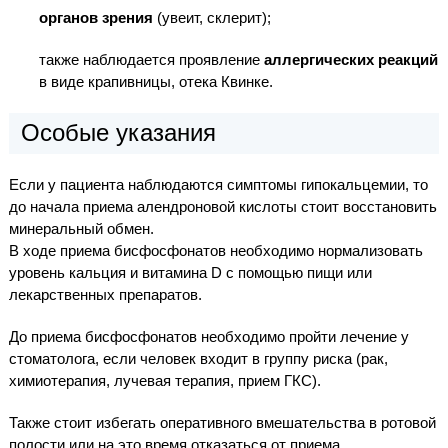
органов зрения
(увеит, склерит);
также наблюдается проявление
аллергических реакций
в виде крапивницы, отека Квинке.
Особые указания
Если у пациента наблюдаются симптомы гипокальцемии, то
до начала приема алендроновой кислоты стоит восстановить
минеральный обмен.
В ходе приема бисфосфонатов необходимо нормализовать
уровень кальция и витамина D с помощью пищи или
лекарственных препаратов.
До приема бисфосфонатов необходимо пройти лечение у
стоматолога, если человек входит в группу риска (рак,
химиотерапия, лучевая терапия, прием ГКС).
Также стоит избегать оперативного вмешательства в ротовой
полости или на это время отказаться от приема