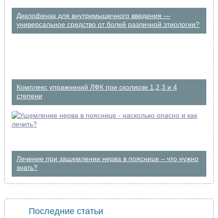
Диклофенак для внутримышечного введения —
универсальное средство от болей различной этиологии?
Комплекс упражнений ЛФК при сколиозе 1,2,3 и 4
степени
Лечение при защемлении нерва в пояснице – что нужно
знать?
Последние статьи