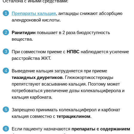
Осталона с иными средствами:
Препараты кальция
, антациды снижают абсорбцию
алендроновой кислоты.
Ранитидин
повышает в 2 раза биодоступность
вещества.
При совместном приеме с
НПВС
наблюдается усиление
расстройства ЖКТ.
Выведение кальция затрудняется при приеме
тиазидных диуретиков
. Глюкокортикостероиды
препятствуют всасыванию кальция. Поэтому может
потребоваться увеличение дозы колекальциферола и
кальция карбоната.
Запрещено принимать колекальциферол и карбонат
кальция совместно с
тетрациклином
.
Если пациенту назначаются
препараты с содержанием