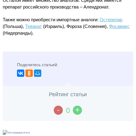
Осталон имеет множество аналогов. Среди них имеется
препарат российского производства – Алендронат.
Также можно приобрести импортные аналоги:
Остерепар
(Польша),
Теванат
(Израиль), Фороза (Словения),
Фосамакс
(Нидерланды).
Поделитесь статьей:
Рейтинг статьи
-
+
0