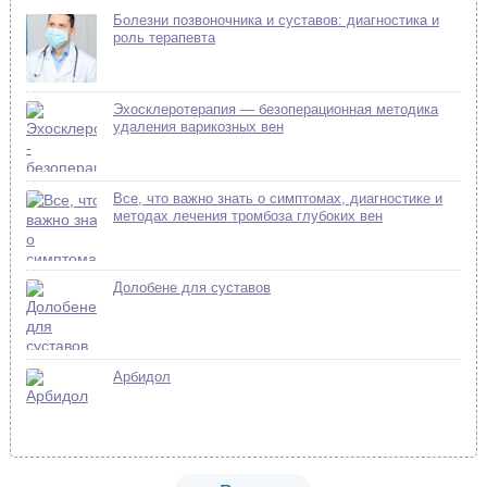
Болезни позвоночника и суставов: диагностика и
роль терапевта
Эхосклеротерапия — безоперационная методика
удаления варикозных вен
Все, что важно знать о симптомах, диагностике и
методах лечения тромбоза глубоких вен
Долобене для суставов
Арбидол