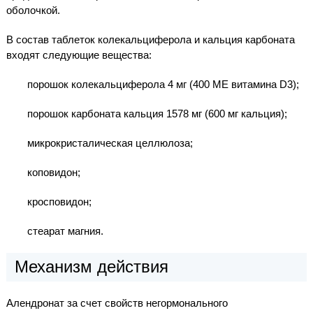
оболочкой.
В состав таблеток колекальциферола и кальция карбоната
входят следующие вещества:
порошок колекальциферола 4 мг (400 МЕ витамина D3);
порошок карбоната кальция 1578 мг (600 мг кальция);
микрокристалическая целлюлоза;
коповидон;
кросповидон;
стеарат магния.
Механизм действия
Алендронат за счет свойств негормонального