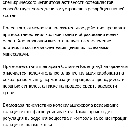
специфического ингибитора активности остеокластов
способствует замедлению и устранению резорбции тканей
костей.
Более того, отмечается положительное действие препарата
при восстановлении костной ткани и образовании новых
слоев. Алендроновая кислота влияет на увеличение
плотности костей за счет насыщения их полезными
минералами.
При воздействии препарата Осталон Кальций-Д на организм
отмечается положительное влияние кальция карбоната на
сокращение мышц, нормализацию процесса проводимости
нервных сигналов, а также на процесс свертываемости
крови.
Благодаря присутствию колекальциферола всасывание
кальция и фосфатов усиливается. Также происходит
регуляция выведения вещества и контроль за концентрации
кальция в плазме крови.