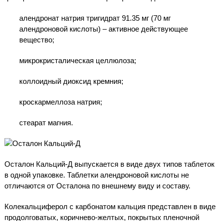
алендронат натрия тригидрат 91.35 мг (70 мг
алендроновой кислоты) – активное действующее
вещество;
микрокристалическая целлюлоза;
коллоидный диоксид кремния;
кроскармеллоза натрия;
стеарат магния.
Осталон Кальций-Д выпускается в виде двух типов таблеток
в одной упаковке. Таблетки алендроновой кислоты не
отличаются от Осталона по внешнему виду и составу.
Колекальциферол с карбонатом кальция представлен в виде
продолговатых, коричнево-желтых, покрытых пленочной