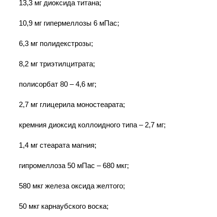
13,3 мг диоксида титана;
10,9 мг гипермеллозы 6 мПас;
6,3 мг полидекстрозы;
8,2 мг триэтилцитрата;
полисорбат 80 – 4,6 мг;
2,7 мг глицерила моностеарата;
кремния диоксид коллоидного типа – 2,7 мг;
1,4 мг стеарата магния;
гипромеллоза 50 мПас – 680 мкг;
580 мкг железа оксида желтого;
50 мкг карнаубского воска;