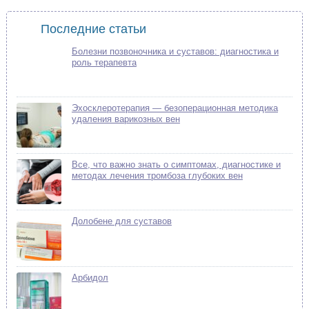
Последние статьи
Болезни позвоночника и суставов: диагностика и
роль терапевта
Эхосклеротерапия — безоперационная методика
удаления варикозных вен
Все, что важно знать о симптомах, диагностике и
методах лечения тромбоза глубоких вен
Долобене для суставов
Арбидол