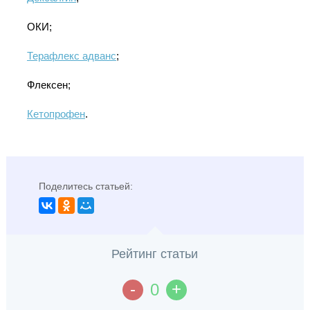
ОКИ;
Терафлекс адванс
;
Флексен;
Кетопрофен
.
Поделитесь статьей:
Рейтинг статьи
-
+
0