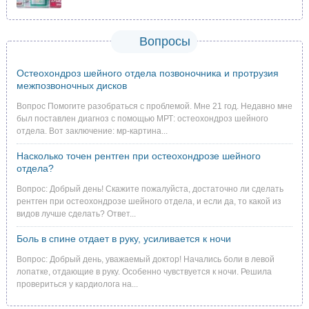
Вопросы
Остеохондроз шейного отдела позвоночника и протрузия
межпозвоночных дисков
Вопрос Помогите разобраться с проблемой. Мне 21 год. Недавно мне
был поставлен диагноз с помощью МРТ: остеохондроз шейного
отдела. Вот заключение: мр-картина...
Насколько точен рентген при остеохондрозе шейного
отдела?
Вопрос: Добрый день! Скажите пожалуйста, достаточно ли сделать
рентген при остеохондрозе шейного отдела, и если да, то какой из
видов лучше сделать? Ответ...
Боль в спине отдает в руку, усиливается к ночи
Вопрос: Добрый день, уважаемый доктор! Начались боли в левой
лопатке, отдающие в руку. Особенно чувствуется к ночи. Решила
провериться у кардиолога на...