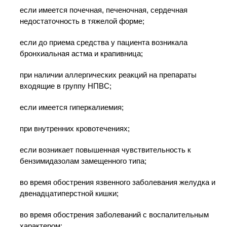
если имеется почечная, печеночная, сердечная
недостаточность в тяжелой форме;
если до приема средства у пациента возникала
бронхиальная астма и крапивница;
при наличии аллергических реакций на препараты
входящие в группу НПВС;
если имеется гиперкалиемия;
при внутренних кровотечениях;
если возникает повышенная чувствительность к
бензимидазолам замещенного типа;
во время обострения язвенного заболевания желудка и
двенадцатиперстной кишки;
во время обострения заболеваний с воспалительным
характером;