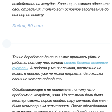
воздействия на желудок. Конечно, я намного облегчила
свои страдания, только вот основное заболевание до
сих пор не вылечу.
Лидия, 59 лет
Так не доработав до пенсии мне пришлось уйти с
работы, потому что начали
сильно болеть коленные
суставы
. А работа у меня сложная, постоянно на
ногах, я просто уже не могла терпеть, да и коллег
своих не хотела подводить.
Обезболивающее я не принимала, потому что
проблемы с желудком, язва. Но все-таки боли были
нестерпимыми, порою пройти пару метров, для меня
было неимоверным испытанием. После обследования
врач назначил лечение и для снятия болей прописал