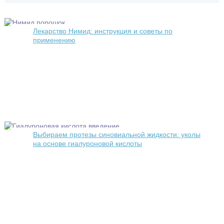
Лекарство Нимид: инструкция и советы по
применению
Выбираем протезы синовиальной жидкости: уколы
на основе гиалуроновой кислоты