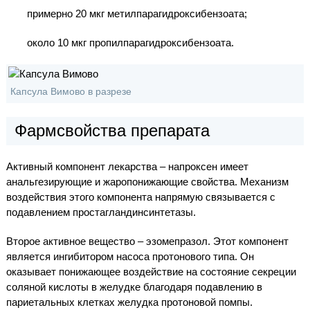
примерно 20 мкг метилпарагидроксибензоата;
около 10 мкг пропилпарагидроксибензоата.
Капсула Вимово в разрезе
Фармсвойства препарата
Активный компонент лекарства – напроксен имеет
анальгезирующие и жаропонижающие свойства. Механизм
воздействия этого компонента напрямую связывается с
подавлением простагландинсинтетазы.
Второе активное вещество – эзомепразол. Этот компонент
является ингибитором насоса протонового типа. Он
оказывает понижающее воздействие на состояние секреции
соляной кислоты в желудке благодаря подавлению в
париетальных клетках желудка протоновой помпы.