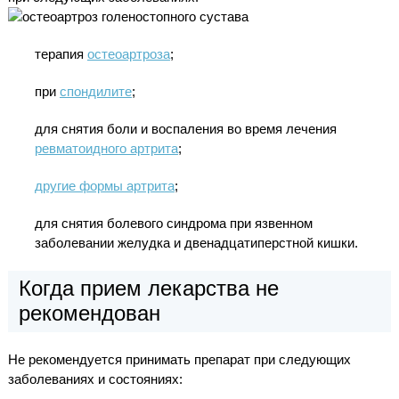
терапия
остеоартроза
;
при
спондилите
;
для снятия боли и воспаления во время лечения
ревматоидного артрита
;
другие формы артрита
;
для снятия болевого синдрома при язвенном
заболевании желудка и двенадцатиперстной кишки.
Когда прием лекарства не
рекомендован
Не рекомендуется принимать препарат при следующих
заболеваниях и состояниях: