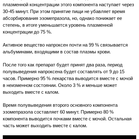
плазменной концентрации этого компонента наступает через
30-45 минут. При этом принятие пищи не убавляет время
абсорбирования эзомепразола, но, однако понижает ее
степень, в итоге уменьшается уровень плазменной
концентрации до 75 %.
Активное вещество напроксен почти на 99 % связывается
альбуминами, входящими в состав плазмы крови.
После того как препарат будет принят два раза, период
полувыведения напроксена будет составлять от 9 до 15
часов. Примерно 95 % лекарства выводится вместе с мочой
в неизменном состоянии. Около 3 % и меньше может
выходить вместе с калом.
Время полувыведения второго основного компонента
эзомепразола составляет 60 минут. Примерно 80 %
компонента выводится почками вместе с мочой. Остальная
часть может выходить вместе с калом.