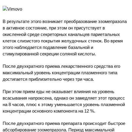
В результате этого возникает преобразование эзомепразола
в активное состояние, при этом он присутствует в
окисленной среде секреторных канальцев париетальных
клеток слизистого покрытия желудочных стенок. Во время
этого наблюдается подавление базальной и
стимулированной секреции соляной кислоты.
После двухкратного приема лекарственного средства его
максимальный уровень концентрации плазменного типа
достигается приблизительно через три часа.
При этом прием еды не оказывает влияния на уровень
всасывания напроксена, однако он замедляет этот процесс
на 8 часов, плюс к этому уменьшается уровень плазменной
концентрации основного компонента на 12 %.
После двухкратного приема препарата происходит быстрое
абсорбирование эзомепразола. Период максимальной