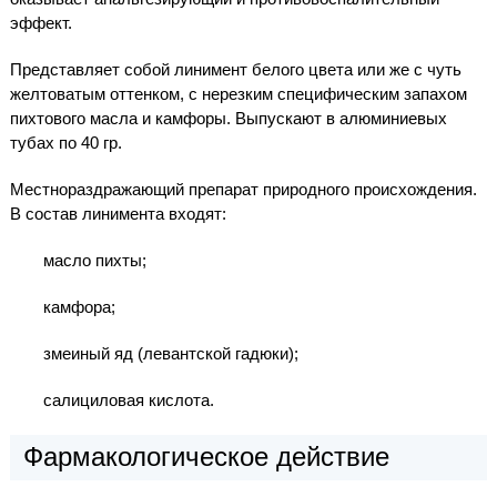
эффект.
Представляет собой линимент белого цвета или же с чуть
желтоватым оттенком, с нерезким специфическим запахом
пихтового масла и камфоры. Выпускают в алюминиевых
тубах по 40 гр.
Местнораздражающий препарат природного происхождения.
В состав линимента входят:
масло пихты;
камфора;
змеиный яд (левантской гадюки);
салициловая кислота.
Фармакологическое действие