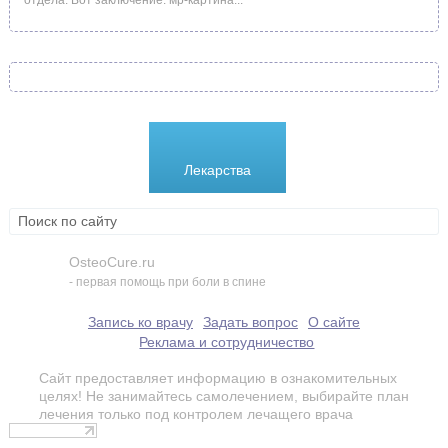
отдела. Вот заключение: мр-картина...
Болезни
Лекарства
Методики
OsteoCure.ru
- первая помощь при боли в спине
Запись ко врачу
Задать вопрос
О сайте
Реклама и сотрудничество
Сайт предоставляет информацию в ознакомительных
целях! Не занимайтесь самолечением, выбирайте план
лечения только под контролем лечащего врача