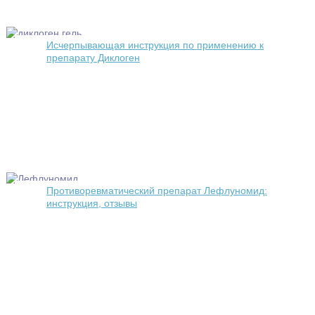
Исчерпывающая инструкция по применению к
препарату Диклоген
Противоревматический препарат Лефлуномид:
инструкция, отзывы