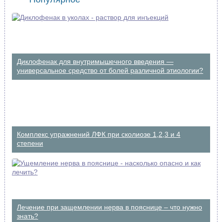
Диклофенак для внутримышечного введения —
универсальное средство от болей различной этиологии?
Комплекс упражнений ЛФК при сколиозе 1,2,3 и 4
степени
Лечение при защемлении нерва в пояснице – что нужно
знать?