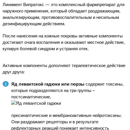
Линимент Випратокс — это комплексный фармпрепарат для
наружного применения, который обладает раздражающим,
анальгезирующим, противовоспалительным и несильным
дезинфицирующим действием.
После нанесения на кожные покровы активные компоненты
достигают очага воспаления и оказывают местное действие,
купируя болевой синдром и устраняя отек.
Активные компоненты дополняют терапевтическое действие
друг друга:
Яд левантской гадюки или гюрзы
содержит токсины,
которые подразделяются на три группы –
постсинаптические,
пресинаптические и мембраноактивные нейротоксины.
Они раздражают рецепторы и в результате
рефлекторных реакций понижает интенсивность