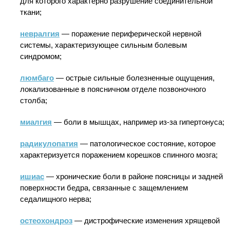
для которого характерно разрушение соединительной
ткани;
невралгия
— поражение периферической нервной
системы, характеризующее сильным болевым
синдромом;
люмбаго
— острые сильные болезненные ощущения,
локализованные в поясничном отделе позвоночного
столба;
миалгия
— боли в мышцах, например из-за гипертонуса;
радикулопатия
— патологическое состояние, которое
характеризуется поражением корешков спинного мозга;
ишиас
— хронические боли в районе поясницы и задней
поверхности бедра, связанные с защемлением
седалищного нерва;
остеохондроз
— дистрофические изменения хрящевой