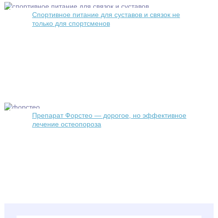
Спортивное питание для суставов и связок не
только для спортсменов
Препарат Форстео — дорогое, но эффективное
лечение остеопороза