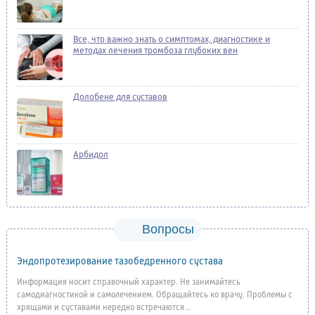
Все, что важно знать о симптомах, диагностике и
методах лечения тромбоза глубоких вен
Долобене для суставов
Арбидол
Вопросы
Эндопротезирование тазобедренного сустава
Информация носит справочный характер. Не занимайтесь
самодиагностикой и самолечением. Обращайтесь ко врачу. Проблемы с
хрящами и суставами нередко встречаются...