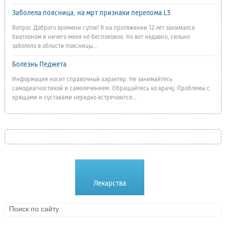
Заболела поясница, на мрт признаки перелома L3
Вопрос Доброго времени суток! Я на протяжении 12 лет занимался
биатлоном и ничего меня не беспокоило. Но вот недавно, сильно
заболело в области поясницы...
Болезнь Педжета
Информация носит справочный характер. Не занимайтесь
самодиагностикой и самолечением. Обращайтесь ко врачу. Проблемы с
хрящами и суставами нередко встречаются...
Болезни
Лекарства
Методики