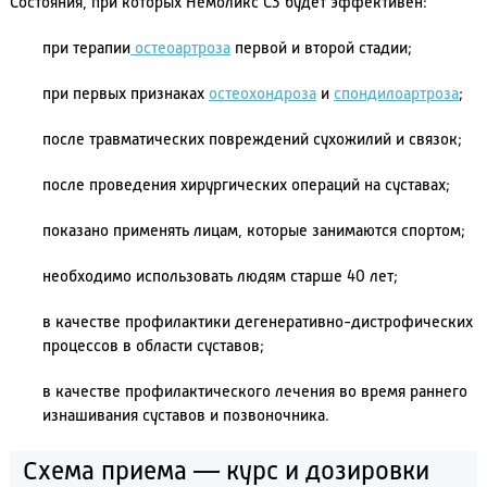
Состояния, при которых Немоликс С3 будет эффективен:
при терапии
остеоартроза
первой и второй стадии;
при первых признаках
остеохондроза
и
спондилоартроза
;
после травматических повреждений сухожилий и связок;
после проведения хирургических операций на суставах;
показано применять лицам, которые занимаются спортом;
необходимо использовать людям старше 40 лет;
в качестве профилактики дегенеративно-дистрофических
процессов в области суставов;
в качестве профилактического лечения во время раннего
изнашивания суставов и позвоночника.
Схема приема — курс и дозировки