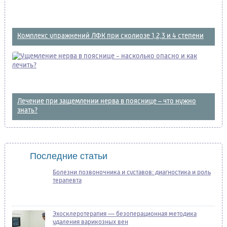
Комплекс упражнений ЛФК при сколиозе 1,2,3 и 4 степени
Лечение при защемлении нерва в пояснице – что нужно
знать?
Последние статьи
Болезни позвоночника и суставов: диагностика и роль
терапевта
Эхосклеротерапия — безоперационная методика
удаления варикозных вен