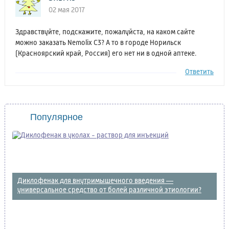
02 мая 2017
Здравствуйте, подскажите, пожалуйста, на каком сайте
можно заказать Nemolix C3? А то в городе Норильск
(Красноярский край, Россия) его нет ни в одной аптеке.
Ответить
Популярное
Диклофенак для внутримышечного введения —
универсальное средство от болей различной этиологии?