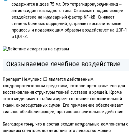
содержится в дозе 75 мг. Это тетрагидрокуркуминоид –
антиоксидант каскадного типа. Оказывает подавляющее
воздействие на нуклеарный фактор NF-kB. Снижает
степень болевых ощущений, устраняет воспалительные
процессы и подавляющим образом воздействует на ЦОГ-1
и ЦОГ-2.
Оказываемое лечебное воздействие
Препарат Немуликс С3 является действенным
хондропротекторным средством, которое предназначено для
восстановления структуры тканей суставов и хрящей. Кроме
этого медикамент стабилизирует состояние соединительной
ткани, околосуставных сумок. Его применение обеспечивает
сильное обезболивающее, противовоспалительное действие.
Благодаря тому, что в состав входят натуральные компоненты с
широким спектром воздействия, это лекарство можно