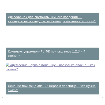
Диклофенак для внутримышечного введения —
универсальное средство от болей различной этиологии?
Комплекс упражнений ЛФК при сколиозе 1,2,3 и 4
степени
Лечение при защемлении нерва в пояснице – что нужно
знать?