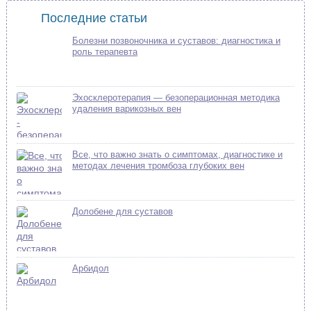
Последние статьи
Болезни позвоночника и суставов: диагностика и
роль терапевта
Эхосклеротерапия — безоперационная методика
удаления варикозных вен
Все, что важно знать о симптомах, диагностике и
методах лечения тромбоза глубоких вен
Долобене для суставов
Арбидол