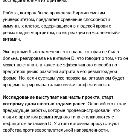
исследователями из Британии.
Работа, которая была проведена Бирмингемским
университетом, предлагает сравнение способности
иммунных клеток, содержащихся в людской крови с
ревматоидным артритом, по их реакции на «солнечный»
витамин.
Экспертами было замечено, что ткань, которая не была
больна, реагировала на витамин D, что говорит о том, что он
может выступать в качестве эффективного способа по
предотвращению развития артрита в его ревматоидной
форме. Но, если суставы уже поражены, витамином будет
продемонстрирована только низкая эффективность.
Исследование выступает как часть проекта, старт
которому дали шестью годами ранее.
Основой его стали
предыдущие работы, которые продемонстрировали, что
люди с артритом ревматоидного типа сталкиваются с
дефицитом витамина D. У этого витамина присутствуют
свойства противовоспалительной направленности.