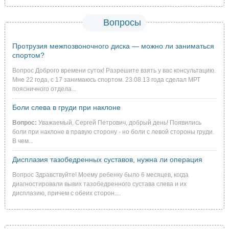
Вопросы
Протрузия межпозвоночного диска — можно ли заниматься
спортом?
Вопрос Доброго времени суток! Разрешите взять у вас консультацию.
Мне 22 года, с 17 занимаюсь спортом. 23.08.13 года сделал МРТ
поясничного отдела...
Боли слева в груди при наклоне
Вопрос:
Уважаемый, Сергей Петрович, добрый день! Появились
боли при наклоне в правую сторону - но боли с левой стороны груди.
В чем...
Дисплазия тазобедренных суставов, нужна ли операция
Вопрос Здравствуйте! Моему ребенку было 6 месяцев, когда
диагностировали вывих тазобедренного сустава слева и их
дисплазию, причем с обеих сторон....