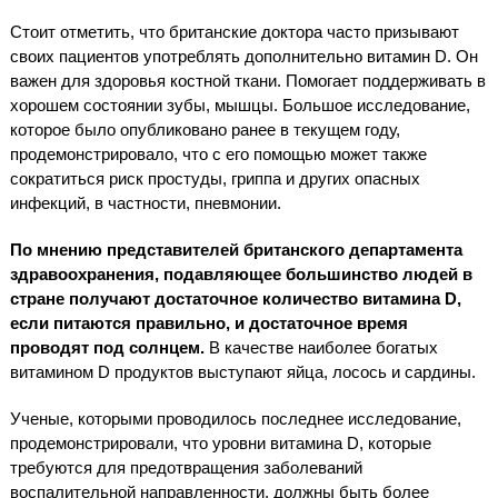
Стоит отметить, что британские доктора часто призывают
своих пациентов употреблять дополнительно витамин D. Он
важен для здоровья костной ткани. Помогает поддерживать в
хорошем состоянии зубы, мышцы. Большое исследование,
которое было опубликовано ранее в текущем году,
продемонстрировало, что с его помощью может также
сократиться риск простуды, гриппа и других опасных
инфекций, в частности, пневмонии.
По мнению представителей британского департамента
здравоохранения, подавляющее большинство людей в
стране получают достаточное количество витамина
D,
если питаются правильно, и достаточное время
проводят под солнцем.
В качестве наиболее богатых
витамином D продуктов выступают яйца, лосось и сардины.
Ученые, которыми проводилось последнее исследование,
продемонстрировали, что уровни витамина D, которые
требуются для предотвращения заболеваний
воспалительной направленности, должны быть более