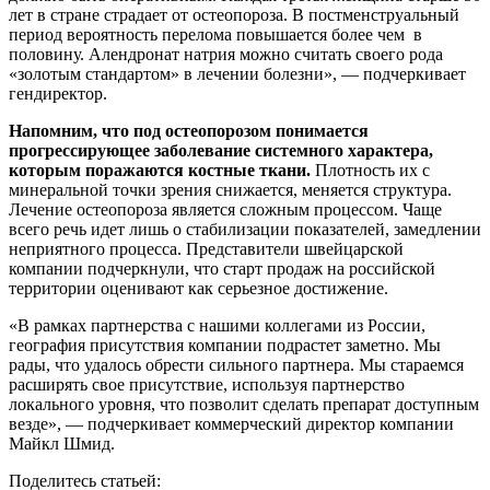
лет в стране страдает от остеопороза. В постменструальный
период вероятность перелома повышается более чем в
половину. Алендронат натрия можно считать своего рода
«золотым стандартом» в лечении болезни», — подчеркивает
гендиректор.
Напомним, что под остеопорозом понимается
прогрессирующее заболевание системного характера,
которым поражаются костные ткани.
Плотность их с
минеральной точки зрения снижается, меняется структура.
Лечение остеопороза является сложным процессом. Чаще
всего речь идет лишь о стабилизации показателей, замедлении
неприятного процесса. Представители швейцарской
компании подчеркнули, что старт продаж на российской
территории оценивают как серьезное достижение.
«В рамках партнерства с нашими коллегами из России,
география присутствия компании подрастет заметно. Мы
рады, что удалось обрести сильного партнера. Мы стараемся
расширять свое присутствие, используя партнерство
локального уровня, что позволит сделать препарат доступным
везде», — подчеркивает коммерческий директор компании
Майкл Шмид.
Поделитесь статьей: