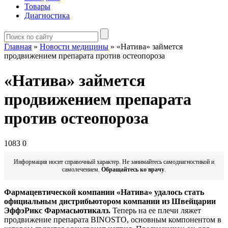
Товары
Диагностика
Главная
»
Новости медицины
»
«Натива» займется
продвижением препарата против остеопороза
«Натива» займется
продвижением препарата
против остеопороза
1083
0
Информация носит справочный характер. Не занимайтесь самодиагностикой и
самолечением.
Обращайтесь ко врачу
.
Фармацевтической компании «Натива» удалось стать
официальным дистрибьютором компании из Швейцарии
ЭффэРикс Фармасьютикалз.
Теперь на ее плечи ляжет
продвижение препарата BINOSTO, основным компонентом в