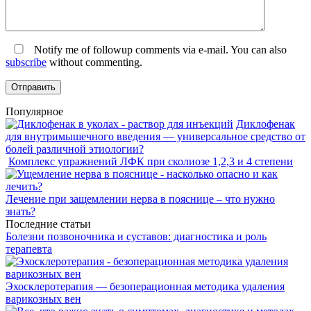
Notify me of followup comments via e-mail. You can also
subscribe
without commenting.
Популярное
Диклофенак
для внутримышечного введения — универсальное средство от
болей различной этиологии?
Комплекс упражнений ЛФК при сколиозе 1,2,3 и 4 степени
Лечение при защемлении нерва в пояснице – что нужно
знать?
Последние статьи
Болезни позвоночника и суставов: диагностика и роль
терапевта
Эхосклеротерапия — безоперационная методика удаления
варикозных вен