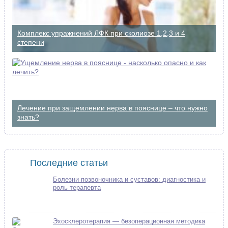
Комплекс упражнений ЛФК при сколиозе 1,2,3 и 4
степени
Лечение при защемлении нерва в пояснице – что нужно
знать?
Последние статьи
Болезни позвоночника и суставов: диагностика и
роль терапевта
Эхосклеротерапия — безоперационная методика