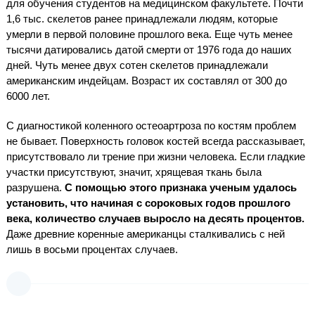
для обучения студентов на медицинском факультете. Почти
1,6 тыс. скелетов ранее принадлежали людям, которые
умерли в первой половине прошлого века. Еще чуть менее
тысячи датировались датой смерти от 1976 года до наших
дней. Чуть менее двух сотен скелетов принадлежали
американским индейцам. Возраст их составлял от 300 до
6000 лет.
С диагностикой коленного остеоартроза по костям проблем
не бывает. Поверхность головок костей всегда рассказывает,
присутствовало ли трение при жизни человека. Если гладкие
участки присутствуют, значит, хрящевая ткань была
разрушена.
С помощью этого признака ученым удалось
установить, что начиная с сороковых годов прошлого
века, количество случаев выросло на десять процентов.
Даже древние коренные американцы сталкивались с ней
лишь в восьми процентах случаев.