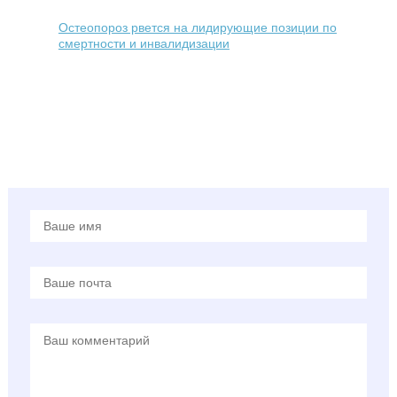
Остеопороз рвется на лидирующие позиции по
смертности и инвалидизации