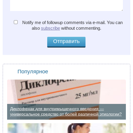
Notify me of followup comments via e-mail. You can
also
subscribe
without commenting.
Популярное
Диклофенак для внутримышечного введения —
универсальное средство от болей различной этиологии?