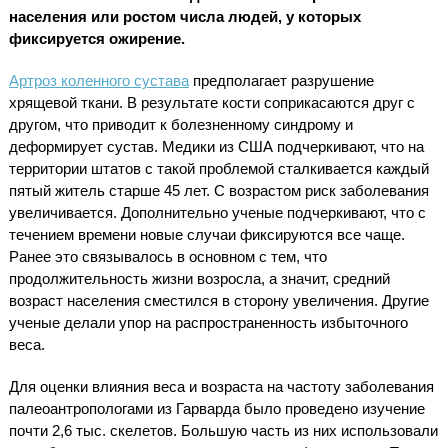
населения или ростом числа людей, у которых
фиксируется ожирение.
Артроз коленного сустава
предполагает разрушение
хрящевой ткани. В результате кости соприкасаются друг с
другом, что приводит к болезненному синдрому и
деформирует сустав. Медики из США подчеркивают, что на
территории штатов с такой проблемой сталкивается каждый
пятый житель старше 45 лет. С возрастом риск заболевания
увеличивается. Дополнительно ученые подчеркивают, что с
течением времени новые случаи фиксируются все чаще.
Ранее это связывалось в основном с тем, что
продолжительность жизни возросла, а значит, средний
возраст населения сместился в сторону увеличения. Другие
ученые делали упор на распространенность избыточного
веса.
Для оценки влияния веса и возраста на частоту заболевания
палеоантропологами из Гарварда было проведено изучение
почти 2,6 тыс. скелетов. Большую часть из них использовали