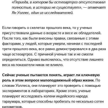
«Периода, в котором бы остеоартроз отсутствовал
полностью, в истории не существует», — отмечает
Ян Уоллес, один из исследователей.
Если говорить о скелетах прошлого века, то у ученых
присутствовали данные о возрасте и весе их обладателей.
После того, как были внесены правки, связанные с этими
факторами, у людей, которые умерли, начиная с последней
трети прошлого века, все равно демонстрировался в два раза
чаще остеоартроз. С причиной ученые так и не смогли
определиться. Однако выяснилось, что отсутствие лишнего
веса на показатели никак не влияло.
Сейчас ученые пытаются понять, играет ли ключевую
роль в этом вопросе малоподвижный образ жизни.
По
словам Уоллеса, они планируют это проверить с помощью
экспериментов в лабораториях. Кроме этого, ученые
планируют исследовать колени индейского народа
тараумара, которые способны пробегать по несколько сотен
километров.