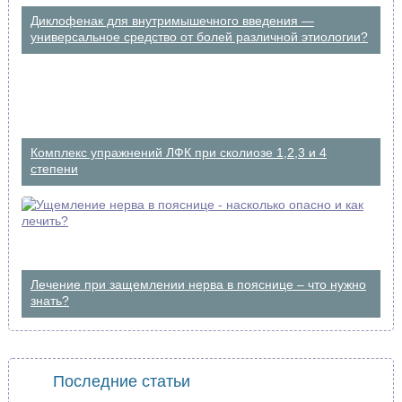
Диклофенак для внутримышечного введения —
универсальное средство от болей различной этиологии?
Комплекс упражнений ЛФК при сколиозе 1,2,3 и 4
степени
Лечение при защемлении нерва в пояснице – что нужно
знать?
Последние статьи