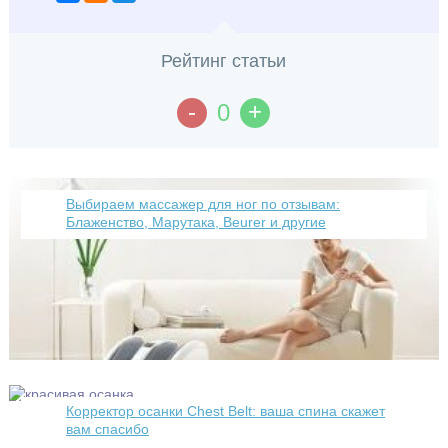
Рейтинг статьи
-
+
0
Выбираем массажер для ног по отзывам:
Блаженство, Марутака, Beurer и другие
Корректор осанки Chest Belt: ваша спина скажет
вам спасибо