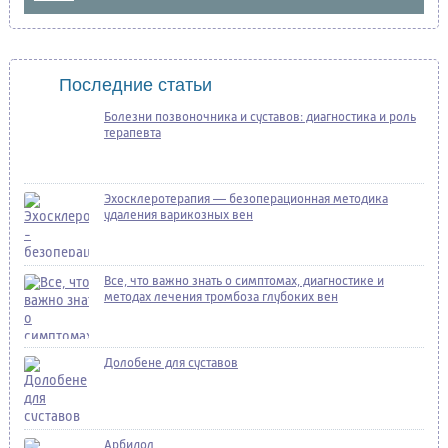
Последние статьи
Болезни позвоночника и суставов: диагностика и роль
терапевта
Эхосклеротерапия — безоперационная методика
удаления варикозных вен
Все, что важно знать о симптомах, диагностике и
методах лечения тромбоза глубоких вен
Долобене для суставов
Арбидол