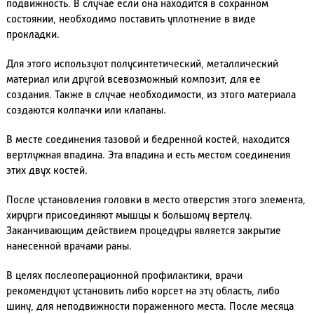
подвижность. В случае если она находится в сохранном
состоянии, необходимо поставить уплотнение в виде
прокладки.
Для этого используют полусинтетический, металлический
материал или другой всевозможный композит, для ее
создания. Также в случае необходимости, из этого материала
создаются колпачки или клапаны.
В месте соединения тазовой и бедренной костей, находится
вертлужная впадина. Эта впадина и есть местом соединения
этих двух костей.
После установления головки в место отверстия этого элемента,
хирурги присоединяют мышцы к большому вертелу.
Заканчивающим действием процедуры является закрытие
нанесенной врачами раны.
В целях послеоперационной профилактики, врачи
рекомендуют установить либо корсет на эту область, либо
шину, для неподвижности пораженного места. После месяца