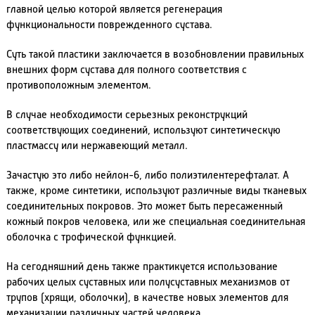
главной целью которой является регенерация
функциональности поврежденного сустава.
Суть такой пластики заключается в возобновлении правильных
внешних форм сустава для полного соответствия с
противоположным элементом.
В случае необходимости серьезных реконструкций
соответствующих соединений, используют синтетическую
пластмассу или нержавеющий металл.
Зачастую это либо нейлон-6, либо полиэтилентерефталат. А
также, кроме синтетики, используют различные виды тканевых
соединительных покровов. Это может быть пересаженный
кожный покров человека, или же специальная соединительная
оболочка с трофической функцией.
На сегодняшний день также практикуется использование
рабочих целых суставных или полусуставных механизмов от
трупов (хрящи, оболочки), в качестве новых элементов для
механизации различных частей человека.