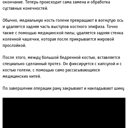
окончание. Теперь происходит сама замена и обработка
суставных конечностей.
Обычно, медиальную кость голени превращают в вогнутую ось
и удаляется задняя часть выступов костного эпифиза. Точно
также с помощью медицинской пилы, удаляется задняя стенка
коленной чашечки, которая после прикрывается жировой
прослойкой.
После этого, между большой бедренной костью, вставляется
специально сделанный протез. Он фиксируется с капсулой и с
костью голени, с помощью само рассасывающихся
медицинских нитей.
По завершении операции рану закрывают и накладывают шину.