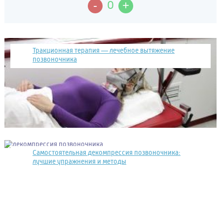
-
+
0
Тракционная терапия — лечебное вытяжение
позвоночника
Самостоятельная декомпрессия позвоночника:
лучшие упражнения и методы