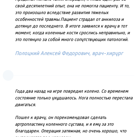
свой десятилетний опыт, она не помогла пациенту. И то,
это произошло вследствие развития тяжелых
особенностей травмы.Пациент страдал от анкилоза и
дотянул до последнего. В итоге заявился к врачу в тот
момент, когда коленные кости срослись неправильно, и
это потянуло за собой много сопутствующих патологий.
Полоцкий Алексей Федорович, врач-хирург
Года два назад на игре повредил колено. Со временем
состояние только ухудшалось. Нога полностью перестала
двигаться.
Пошел к врачу, он порекомендовал сделать
артропластику коленного сустава, и я ему за это
благодарен. Операция затяжная, но очень хорошо, что