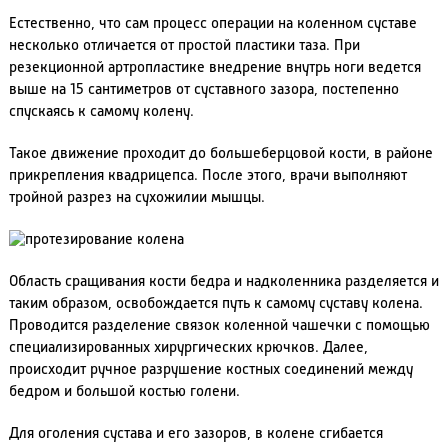
Естественно, что сам процесс операции на коленном суставе
несколько отличается от простой пластики таза. При
резекционной артропластике внедрение внутрь ноги ведется
выше на 15 сантиметров от суставного зазора, постепенно
спускаясь к самому колену.
Такое движение проходит до большеберцовой кости, в районе
прикрепления квадрицепса. После этого, врачи выполняют
тройной разрез на сухожилии мышцы.
Область сращивания кости бедра и надколенника разделяется и
таким образом, освобождается путь к самому суставу колена.
Проводится разделение связок коленной чашечки с помощью
специализированных хирургических крючков. Далее,
происходит ручное разрушение костных соединений между
бедром и большой костью голени.
Для оголения сустава и его зазоров, в колене сгибается