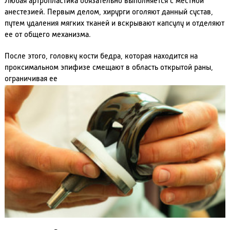
Любая артропластика обязательно выполняется с местной
анестезией. Первым делом, хирурги оголяют данный сустав,
путем удаления мягких тканей и вскрывают капсулу и отделяют
ее от общего механизма.
После этого, головку кости бедра, которая находится на
проксимальном эпифизе смещают в область открытой раны,
ограничивая ее