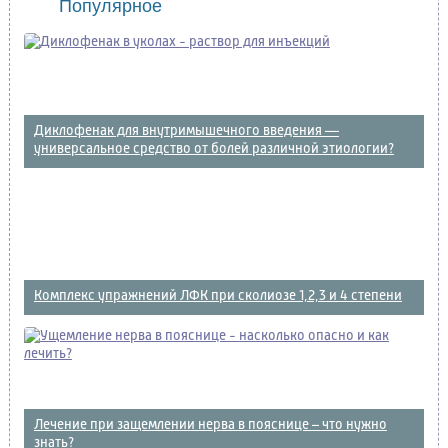
Популярное
Диклофенак для внутримышечного введения —
универсальное средство от болей различной этиологии?
Комплекс упражнений ЛФК при сколиозе 1,2,3 и 4 степени
Лечение при защемлении нерва в пояснице – что нужно
знать?