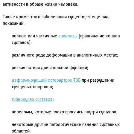
активности в образе жизни человека.
Также кроме этого заболевания существует еще ряд
показаний:
полные или частичные
анкилозы
(сращивание концов
суставов);
различного рода деформации в аналогичных местах;
резкая потеря двигательной функции;
деформирующий остеоартроз ТЗБ
при разрушении
хрящевых покровов;
туберкулез суставов
;
переломы, которые плохо срослись внутри суставов;
некоторые другие патологические явления суставных
областей.