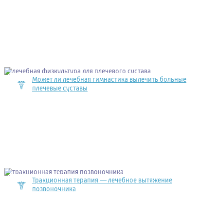
Может ли лечебная гимнастика вылечить больные
плечевые суставы
Тракционная терапия — лечебное вытяжение
позвоночника