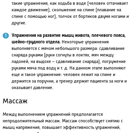
такие упражнения, как ходьба в воде (человек оттачивает
каждое движение), скольжение на спине (плавание на
спине с помощью ног), толчок от бортиков двумя ногами и
другие.
Упражнения на развитие мышц живота, плечевого пояса,
шейно-грудного отдела.
Некоторые упражнения
выполняется с мячом небольшого размера: сдавливание
снаряда руками (руки согнуты в локтях, мяч между
ладоней, на выдохе – сдавливание снаряда), погружение
руками мяча под воду и т. д. На данном этапе выполняют
еще и такое упражнение: человек лежит на спине и
держится за поручни, а тренер держит пациента за ноги и
оказывает давление.
Массаж
Между выполнением упражнений предполагается
непродолжительный массаж. Массаж способствует снятию с
мышц напряжения, повышает эффективность упражнений,