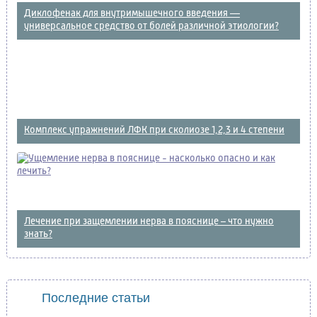
Диклофенак для внутримышечного введения —
универсальное средство от болей различной этиологии?
Комплекс упражнений ЛФК при сколиозе 1,2,3 и 4 степени
Лечение при защемлении нерва в пояснице – что нужно
знать?
Последние статьи