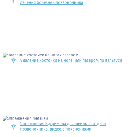
лечения болезней позвоночника
Удаление косточки на ноге, или лазером по вальгусу
Упражнения Бутримова для шейного отдела
позвоночника: видео с пояснениями