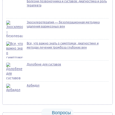
Болезни позвоночника и суставов: диагностика и роль
терапевта
Эхосклеротерапия — безоперационная методика
удаления варикозных вен
Все, что важно знать о симптомах, диагностике и
методах лечения тромбоза глубоких вен
Долобене для суставов
Арбидол
Вопросы