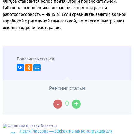
Фигура становится более подтянутой и привлекательной.
Гибкость позвоночника возрастает в полтора раза, а
работоспособность – на 15%. Если сравнивать занятия водной
аэробикой с ритмичной гимнастикой, во многом выигрывает
именно гидрокинезотерапия.
Поделитесь статьей:
Рейтинг статьи
-
+
0
Петля Глиссона — эффективная конструкция для