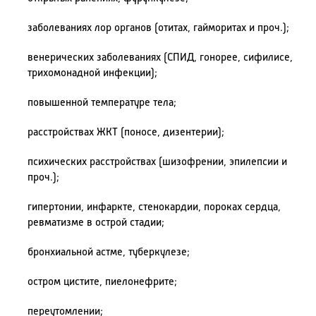
заболеваниях лор органов (отитах, гайморитах и проч.);
венерических заболеваниях (СПИД, гонорее, сифилисе,
трихомонадной инфекции);
повышенной температуре тела;
расстройствах ЖКТ (поносе, дизентерии);
психических расстройствах (шизофрении, эпилепсии и
проч.);
гипертонии, инфаркте, стенокардии, пороках сердца,
ревматизме в острой стадии;
бронхиальной астме, туберкулезе;
остром цистите, пиелонефрите;
переутомлении;