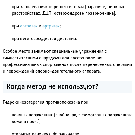
при заболеваниях нервной системы (параличе, нервных
расстройствах, ДЦП, остеохондрозе позвоночника);
при
артрозах
и
артритах
;
при вегетососудистой дистонии.
Особое место занимают специальные упражнения с
гимнастическими снарядами для восстановления
профессиональных спортсменов после перенесенных операций
и повреждений опорно-двигательного аппарата.
Когда метод не используют?
Гидрокинезотерапия противопоказана при:
кожных поражениях (гнойниках, экзематозных поражениях
кожи и проч.);
открытых ранениях, фурункулезе;