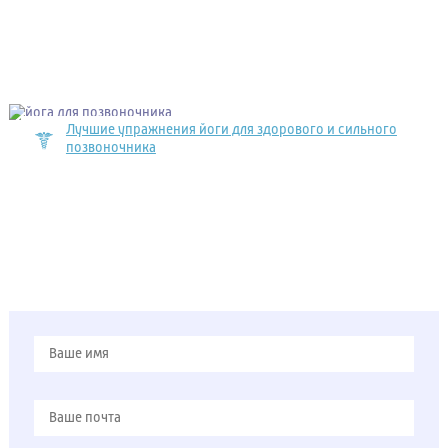
Лучшие упражнения йоги для здорового и сильного
позвоночника