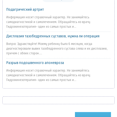
Подагрический артрит
Информация носит справочный характер. Не занимайтесь
самодиагностикой и самолечением. Обращайтесь ко врачу.
Гидрокинезотерапия– один из самых простых и...
Дисплазия тазобедренных суставов, нужна ли операция
Вопрос Здравствуйте! Моему ребенку было 6 месяцев, когда
диагностировали вывих тазобедренного сустава слева и их дисплазию,
причем с обеих сторон....
Разрыв подошвенного апоневроза
Информация носит справочный характер. Не занимайтесь
самодиагностикой и самолечением. Обращайтесь ко врачу.
Гидрокинезотерапия– один из самых простых и...