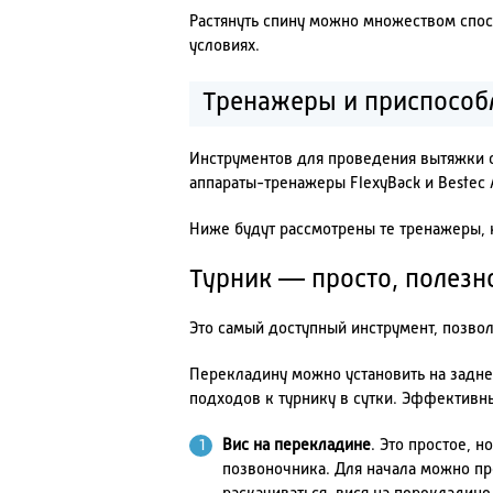
Растянуть спину можно множеством спос
условиях.
Тренажеры и приспособ
Инструментов для проведения вытяжки с
аппараты-тренажеры FlexyBack и Bestec A
Ниже будут рассмотрены те тренажеры, 
Турник — просто, полезн
Это самый доступный инструмент, позво
Перекладину можно установить на задне
подходов к турнику в сутки. Эффектив
Вис на перекладине
. Это простое, 
позвоночника. Для начала можно пр