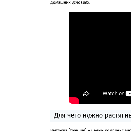
домашних условиях.
Для чего нужно растяги
Вытяжка (тракция) – целый комплекс ме