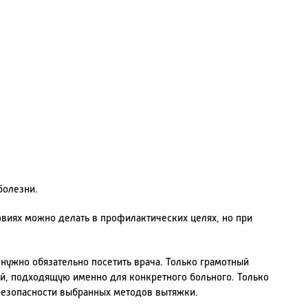
болезни.
виях можно делать в профилактических целях, но при
ужно обязательно посетить врача. Только грамотный
й, подходящую именно для конкретного больного. Только
безопасности выбранных методов вытяжки.