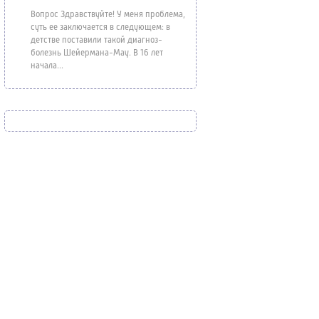
Вопрос Здравствуйте! У меня проблема,
суть ее заключается в следующем: в
детстве поставили такой диагноз-
болезнь Шейермана-Мау. В 16 лет
начала...