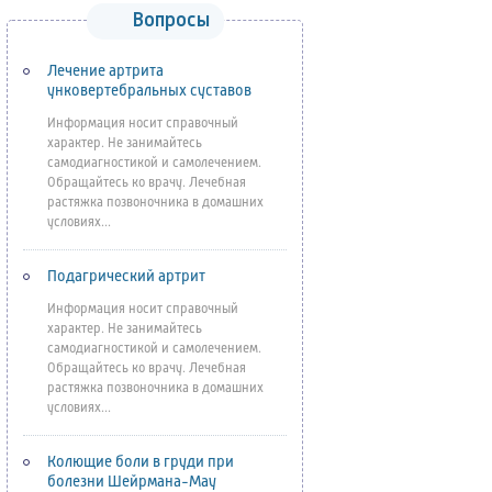
Вопросы
Лечение артрита
унковертебральных суставов
Информация носит справочный
характер. Не занимайтесь
самодиагностикой и самолечением.
Обращайтесь ко врачу. Лечебная
растяжка позвоночника в домашних
условиях...
Подагрический артрит
Информация носит справочный
характер. Не занимайтесь
самодиагностикой и самолечением.
Обращайтесь ко врачу. Лечебная
растяжка позвоночника в домашних
условиях...
Колющие боли в груди при
болезни Шейрмана-Мау