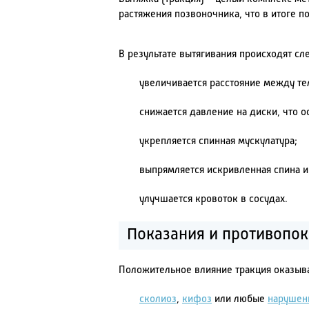
растяжения позвоночника, что в итоге по
В результате вытягивания происходят с
увеличивается расстояние между те
снижается давление на диски, что 
укрепляется спинная мускулатура;
выпрямляется искривленная спина и
улучшается кровоток в сосудах.
Показания и противопо
Положительное влияние тракция оказыва
сколиоз
,
кифоз
или любые
нарушен