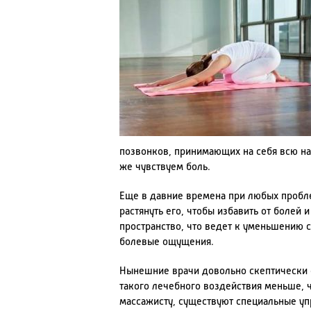
позвонков, принимающих на себя всю на
же чувствуем боль.
Еще в давние времена при любых пробл
растянуть его, чтобы избавить от боле
пространство, что ведет к уменьшению 
болевые ощущения.
Нынешние врачи довольно скептически 
такого лечебного воздействия меньше, ч
массажисту, существуют специальные уп