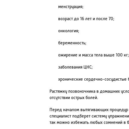
менструация;
возраст до 16 лет и после 70;
онкология;
беременность;
ожирение и масса тела выше 100 кг;
заболевания ЦНС;
хронические сердечно-сосудистые 
Растяжку позвоночника в домашних усло
отсутствии острых болей.
Перед началом вытягивающих процедур н
специалист подберет систему упражнени
так можно избежать любых сомнений в 