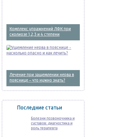
Комплекс упражнений ЛФК при
сколиозе 1,2,3 и 4 степени
Лечение при защемлении нерва в
пояснице – что нужно знать?
Последние статьи
Болезни позвоночника и
суставов: диагностика и
роль терапевта