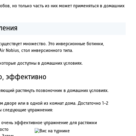
обов, но только часть из них может применяться в домашних
ления
уществует множество. Это инверсионные ботинки,
ir Nobius, стол инверсионного типа.
которые доступны в домашних условиях.
о, эффективно
ляющий растянуть позвоночник в домашних условиях.
м дворе или в одной из комнат дома. Достаточно 1-2
ны следующие упражнения:
но очень эффективное упражнение для растяжки
осто