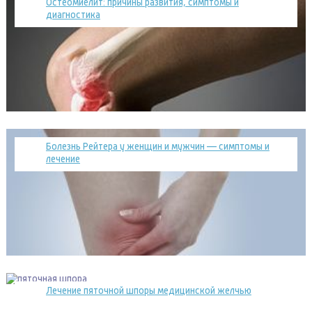
Остеомиелит: причины развития, симптомы и
диагностика
Болезнь Рейтера у женщин и мужчин — симптомы и
лечение
Лечение пяточной шпоры медицинской желчью