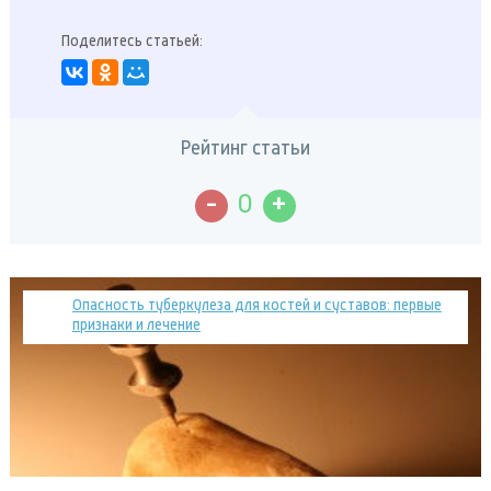
Поделитесь статьей:
Рейтинг статьи
-
+
0
Опасность туберкулеза для костей и суставов: первые
признаки и лечение