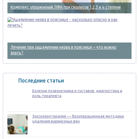
Комплекс упражнений ЛФК при сколиозе 1,2,3 и 4 степени
Лечение при защемлении нерва в пояснице – что нужно
знать?
Последние статьи
Болезни позвоночника и суставов: диагностика и
роль терапевта
Эхосклеротерапия — безоперационная методика
удаления варикозных вен