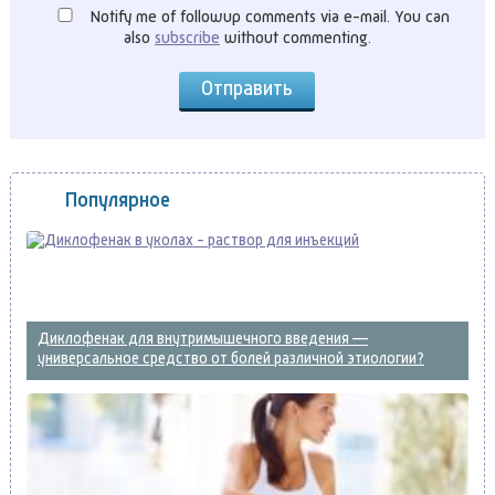
Notify me of followup comments via e-mail. You can
also
subscribe
without commenting.
Популярное
Диклофенак для внутримышечного введения —
универсальное средство от болей различной этиологии?