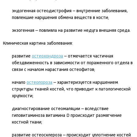
эндогенная остеодистрофия – внутренние заболевания,
повлекшие нарушения обмена веществ в кости;
экзогенная – повлияла на развитие недуга внешняя среда.
Клиническая картина заболевания:
развитие
остеохондроза
– отмечается частичная
обездвиженность в зависимости от пораженного отдела в
связи с началом нарастания остеофитов;
начало
остеопороза
– характеризуется нарушением
структуры тканей костей, что приводит к патологической
хрупкости;
диагностирование остеомаляции – вследствие
гиповитаминоза витамина D происходит размягчение
костной ткани;
развитие остеосклероза – происходит уплотнение костей