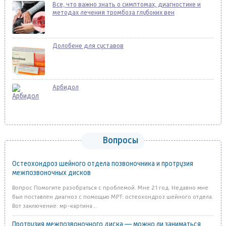
Все, что важно знать о симптомах, диагностике и
методах лечения тромбоза глубоких вен
Долобене для суставов
Арбидол
Вопросы
Остеохондроз шейного отдела позвоночника и протрузия
межпозвоночных дисков
Вопрос Помогите разобраться с проблемой. Мне 21 год. Недавно мне
был поставлен диагноз с помощью МРТ: остеохондроз шейного отдела.
Вот заключение: мр-картина...
Протрузия межпозвоночного диска — можно ли заниматься