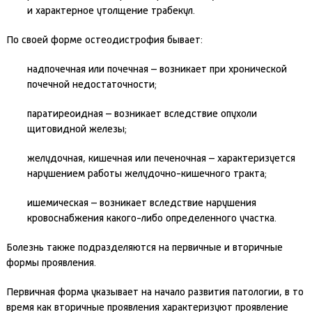
и характерное утолщение трабекул.
По своей форме остеодистрофия бывает:
надпочечная или почечная – возникает при хронической
почечной недостаточности;
паратиреоидная – возникает вследствие опухоли
щитовидной железы;
желудочная, кишечная или печеночная – характеризуется
нарушением работы желудочно-кишечного тракта;
ишемическая – возникает вследствие нарушения
кровоснабжения какого-либо определенного участка.
Болезнь также подразделяются на первичные и вторичные
формы проявления.
Первичная форма указывает на начало развития патологии, в то
время как вторичные проявления характеризуют проявление