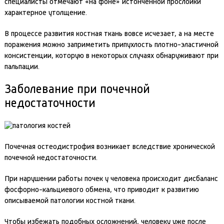
специалисты отмечают «на фоне» истонченной прослойки
характерное утолщение.
В процессе развития костная ткань вовсе исчезает, а на месте
поражения можно заприметить припухлость плотно-эластичной
консистенции, которую в некоторых случаях обнаруживают при
пальпации.
Заболевание при почечной
недостаточности
Почечная остеодистрофия возникает вследствие хронической
почечной недостаточности.
При нарушении работы почек у человека происходит дисбаланс
фосфорно-кальциевого обмена, что приводит к развитию
описываемой патологии костной ткани.
Чтобы избежать подобных осложнений, человеку уже после