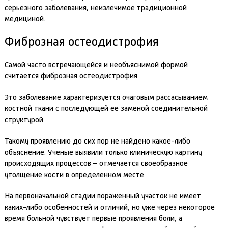
серьезного заболевания, неизлечимое традиционной
медициной.
Фиброзная остеодистрофия
Самой часто встречающейся и необъяснимой формой
считается фиброзная остеодистрофия.
Это заболевание характеризуется очаговым рассасыванием
костной ткани с последующей ее заменой соединительной
структурой.
Такому проявлению до сих пор не найдено какое-либо
объяснение. Ученые выявили только клиническую картину
происходящих процессов – отмечается своеобразное
утолщение кости в определенном месте.
На первоначальной стадии пораженный участок не имеет
каких-либо особенностей и отличий, но уже через некоторое
время больной чувствует первые проявления боли, а