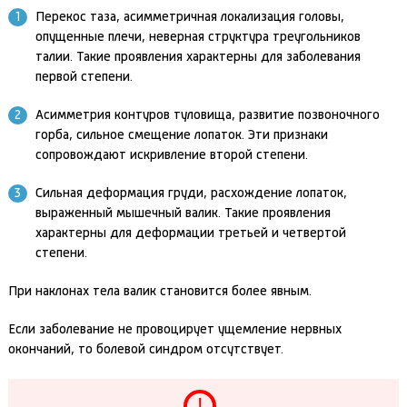
Перекос таза, асимметричная локализация головы,
опущенные плечи, неверная структура треугольников
талии. Такие проявления характерны для заболевания
первой степени.
Асимметрия контуров туловища, развитие позвоночного
горба, сильное смещение лопаток. Эти признаки
сопровождают искривление второй степени.
Сильная деформация груди, расхождение лопаток,
выраженный мышечный валик. Такие проявления
характерны для деформации третьей и четвертой
степени.
При наклонах тела валик становится более явным.
Если заболевание не провоцирует ущемление нервных
окончаний, то болевой синдром отсутствует.