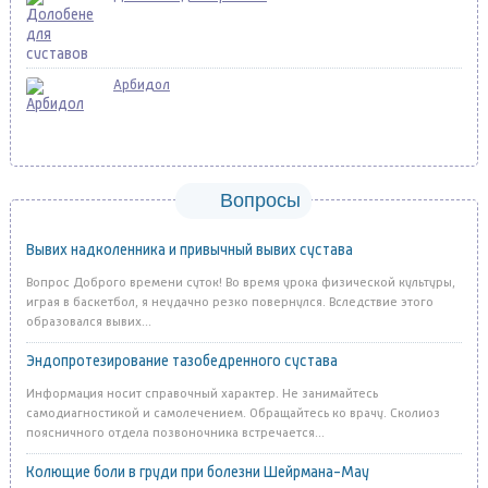
Арбидол
Вопросы
Вывих надколенника и привычный вывих сустава
Вопрос Доброго времени суток! Во время урока физической культуры,
играя в баскетбол, я неудачно резко повернулся. Вследствие этого
образовался вывих...
Эндопротезирование тазобедренного сустава
Информация носит справочный характер. Не занимайтесь
самодиагностикой и самолечением. Обращайтесь ко врачу. Сколиоз
поясничного отдела позвоночника встречается...
Колющие боли в груди при болезни Шейрмана-Мау