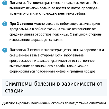
Патология 1 степени
практически нельзя заметить. Его
выявляют исключительно во время осмотра ортопеда-
травматолога или с помощью рентгенографии.
При 2 степени
можно увидеть небольшую асимметрию
треугольника в районе талии, а также отклонение от
средней линии отростков поясницы. С выпуклой стороны
искривления формируется валик.
Патология 3 степени
характеризуется явным перекосом и
смещением таза в сторону. Если заболевание
прогрессирует и дальше, усиливается естественное
выпячивание позвоночного столба. Также может
формироваться поясничный кифоз и грудной лордоз.
Симптомы болезни в зависимости от
стадии
Диагностировать поясничный сколиоз помогут такие симптомы: