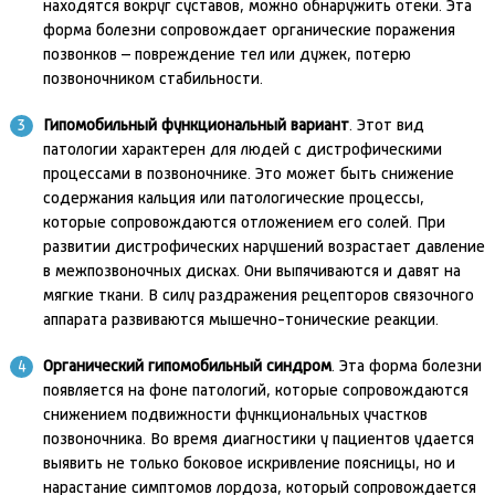
находятся вокруг суставов, можно обнаружить отеки. Эта
форма болезни сопровождает органические поражения
позвонков – повреждение тел или дужек, потерю
позвоночником стабильности.
Гипомобильный функциональный вариант
. Этот вид
патологии характерен для людей с дистрофическими
процессами в позвоночнике. Это может быть снижение
содержания кальция или патологические процессы,
которые сопровождаются отложением его солей. При
развитии дистрофических нарушений возрастает давление
в межпозвоночных дисках. Они выпячиваются и давят на
мягкие ткани. В силу раздражения рецепторов связочного
аппарата развиваются мышечно-тонические реакции.
Органический гипомобильный синдром
. Эта форма болезни
появляется на фоне патологий, которые сопровождаются
снижением подвижности функциональных участков
позвоночника. Во время диагностики у пациентов удается
выявить не только боковое искривление поясницы, но и
нарастание симптомов лордоза, который сопровождается