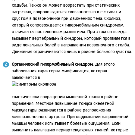
ходьбы. Также он может возрастать при статических
нагрузках, сопровождаться скованностью в суставах и
хрустом в позвоночнике при движениях тела. Сколиоз,
который сопровождается гипермобильным синдромом,
отличается постепенным развитием. При этом он всегда
вызывает вертебральный синдром, который проявляется в
виде локальных болей в направлении позвоночного столба.
Движения ограничиваются лишь в районе больного участка.
Органический гипермобильный синдром
. Для этого
заболевания характерна миофиксация, которая
заключается в
спастическом сокращении мышечной ткани в районе
поражения. Местное повышение тонуса скелетной
мускулатуры развивается в районе расположения
межпозвоночного артроза. При ощупывании напряженной
мышцы человек испытывает болевые ощущения. Если
выполнить пальпацию периартекулярных тканей, которые