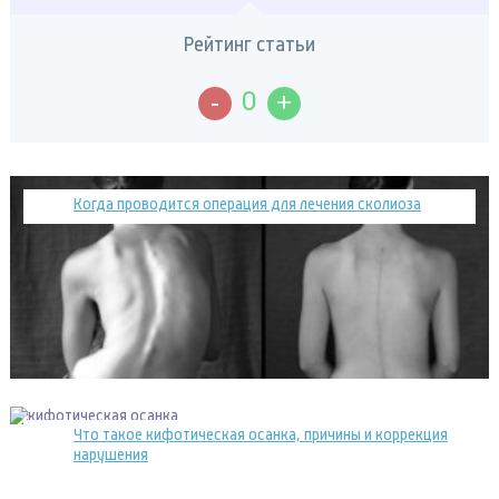
Рейтинг статьи
-
+
0
Когда проводится операция для лечения сколиоза
Что такое кифотическая осанка, причины и коррекция
нарушения