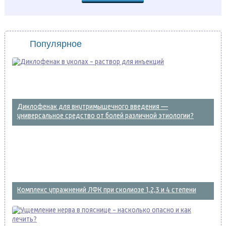
Популярное
Диклофенак для внутримышечного введения —
универсальное средство от болей различной этиологии?
Комплекс упражнений ЛФК при сколиозе 1,2,3 и 4 степени