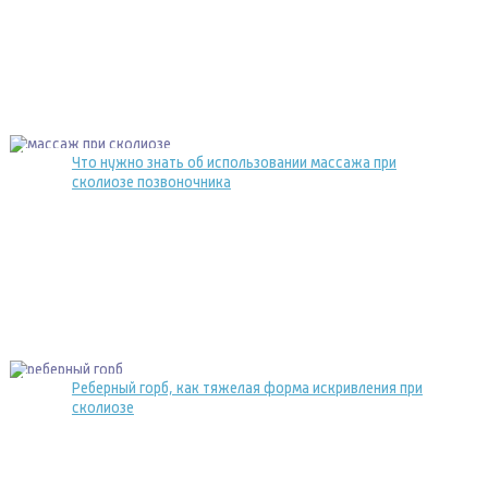
Что нужно знать об использовании массажа при
сколиозе позвоночника
Реберный горб, как тяжелая форма искривления при
сколиозе