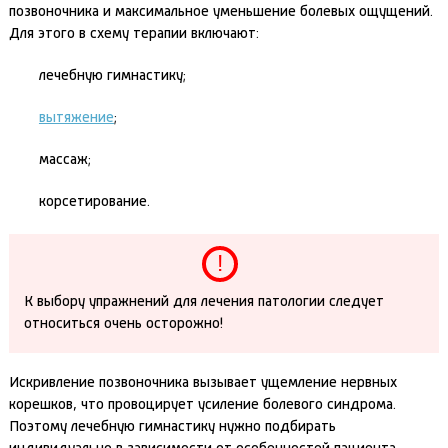
позвоночника и максимальное уменьшение болевых ощущений.
Для этого в схему терапии включают:
лечебную гимнастику;
вытяжение
;
массаж;
корсетирование.
К выбору упражнений для лечения патологии следует
относиться очень осторожно!
Искривление позвоночника вызывает ущемление нервных
корешков, что провоцирует усиление болевого синдрома.
Поэтому лечебную гимнастику нужно подбирать