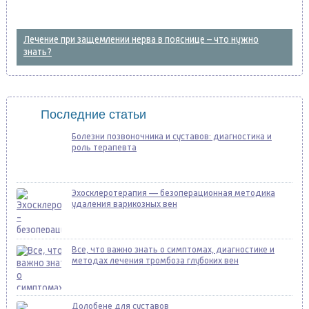
Лечение при защемлении нерва в пояснице – что нужно
знать?
Последние статьи
Болезни позвоночника и суставов: диагностика и
роль терапевта
Эхосклеротерапия — безоперационная методика
удаления варикозных вен
Все, что важно знать о симптомах, диагностике и
методах лечения тромбоза глубоких вен
Долобене для суставов