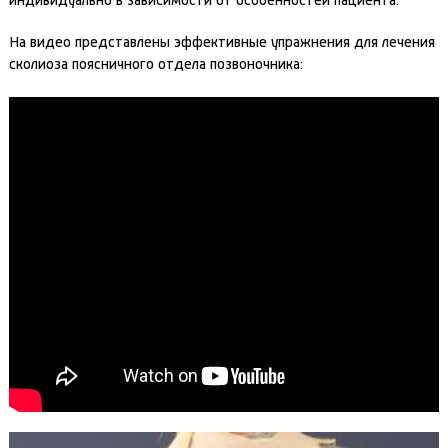
индивидуально в зависимости от особенностей пациента.
На видео представлены эффективные упражнения для лечения
сколиоза поясничного отдела позвоночника: