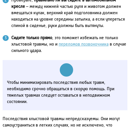
Проверьте,
правильно ли вы сидите в автомобильном
кресле
– между нижней частью руля и животом должен
вмещаться кулак, верхний край подголовника должен
находиться на уровне середины затылка, а если упереться
спиной в сиденье, руки должны быть вытянуты.
Сидите только прямо
, это поможет избежать не только
хлыстовой травмы, но и
переломов позвоночника
в случае
сильного удара.
Чтобы минимизировать последствия любых травм,
необходимо срочно обращаться в скорую помощь. При
тяжелых травмах следует оставаться в неподвижном
состоянии.
Последствия хлыстовой травмы непредсказуемы. Они могут
самоустраниться в легких случаях, но не исключено, что