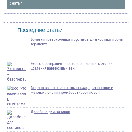
знать?
Последние статьи
Болезни позвоночника и суставов: диагностика и роль
терапевта
Эхосклеротерапия — безоперационная методика
удаления варикозных вен
Все, что важно знать о симптомах, диагностике и
методах лечения тромбоза глубоких вен
Долобене для суставов