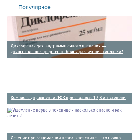
Популярное
Диклофенак для внутримышечного введения —
универсальное средство от болей различной этиологии?
Комплекс упражнений ЛФК при сколиозе 1,2,3 и 4 степени
Лечение при защемлении нерва в пояснице – что нужно