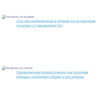
Способы реабилитации и лечения после перелома
лодыжки со смещением и без
Своевременная первая помощь при переломе
ключицы определяет общий успех лечения