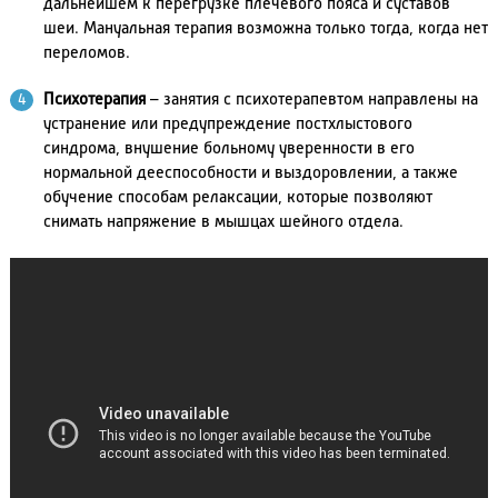
дальнейшем к перегрузке плечевого пояса и суставов
шеи. Мануальная терапия возможна только тогда, когда нет
переломов.
Психотерапия
– занятия с психотерапевтом направлены на
устранение или предупреждение постхлыстового
синдрома, внушение больному уверенности в его
нормальной дееспособности и выздоровлении, а также
обучение способам релаксации, которые позволяют
снимать напряжение в мышцах шейного отдела.