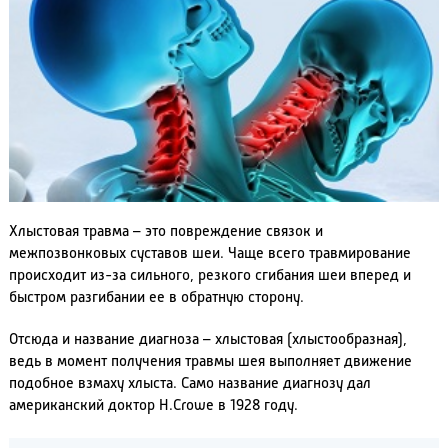
Хлыстовая травма – это повреждение связок и
межпозвонковых суставов шеи. Чаще всего травмирование
происходит из-за сильного, резкого сгибания шеи вперед и
быстром разгибании ее в обратную сторону.
Отсюда и название диагноза – хлыстовая (хлыстообразная),
ведь в момент получения травмы шея выполняет движение
подобное взмаху хлыста. Само название диагнозу дал
американский доктор Н.Сrowe в 1928 году.