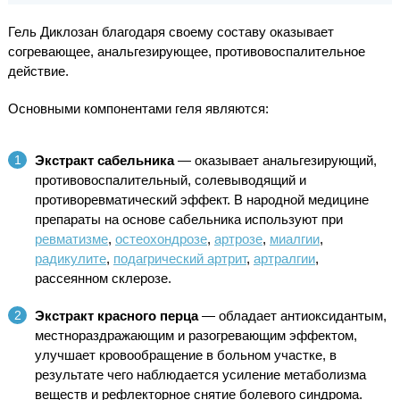
Гель Диклозан благодаря своему составу оказывает
согревающее, анальгезирующее, противовоспалительное
действие.
Основными компонентами геля являются:
Экстракт сабельника
— оказывает анальгезирующий,
противовоспалительный, солевыводящий и
противоревматический эффект. В народной медицине
препараты на основе сабельника используют при
ревматизме
,
остеохондрозе
,
артрозе
,
миалгии
,
радикулите
,
подагрический артрит
,
артралгии
,
рассеянном склерозе.
Экстракт красного перца
— обладает антиоксидантым,
местнораздражающим и разогревающим эффектом,
улучшает кровообращение в больном участке, в
результате чего наблюдается усиление метаболизма
веществ и рефлекторное снятие болевого синдрома.