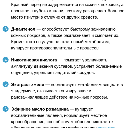
Красный перец не задерживается на кожных покровах, а
проникает глубоко в ткани, поэтому разогревает больное
место изнутри в отличие от других средств.
Д-пантенол
— способствует быстрому заживлению
кожных покровов, а также разглаживает и смягчает их.
Кроме этого он улучшает клеточный метаболизм,
купирует противовоспалительные процессы.
Никотиновая кислота
— помогает увеличивать
амплитуду движения суставов, устраняет болезненные
ощущения, укрепляет эндотелий сосудов.
Экстракт хмеля
— нормализует метаболизм веществ в
эпидермисе, оказывает тонизирующие и
ранозаживляющее действие на кожные покровы.
Эфирное масло розмарина
— купирует
воспалительные явления, нормализует местное
кровообращение, способствует обновлению клеток,
обладает анальгезирующим эффектом при
артритах
,