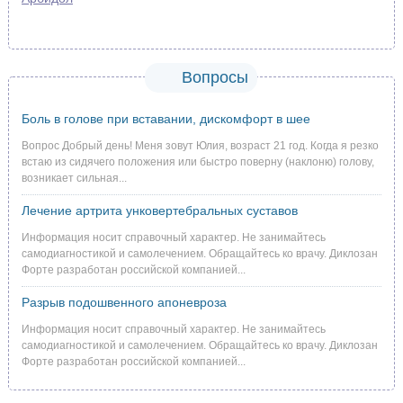
Вопросы
Боль в голове при вставании, дискомфорт в шее
Вопрос Добрый день! Меня зовут Юлия, возраст 21 год. Когда я резко
встаю из сидячего положения или быстро поверну (наклоню) голову,
возникает сильная...
Лечение артрита унковертебральных суставов
Информация носит справочный характер. Не занимайтесь
самодиагностикой и самолечением. Обращайтесь ко врачу. Диклозан
Форте разработан российской компанией...
Разрыв подошвенного апоневроза
Информация носит справочный характер. Не занимайтесь
самодиагностикой и самолечением. Обращайтесь ко врачу. Диклозан
Форте разработан российской компанией...