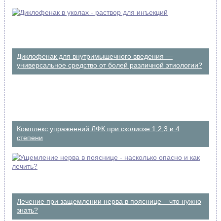
Диклофенак для внутримышечного введения —
универсальное средство от болей различной этиологии?
Комплекс упражнений ЛФК при сколиозе 1,2,3 и 4
степени
Лечение при защемлении нерва в пояснице – что нужно
знать?