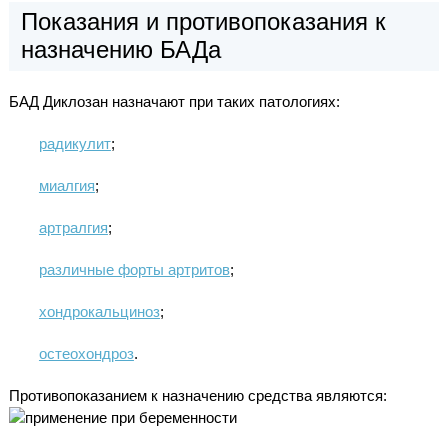
Показания и противопоказания к
назначению БАДа
БАД Диклозан назначают при таких патологиях:
радикулит
;
миалгия
;
артралгия
;
различные форты артритов
;
хондрокальциноз
;
остеохондроз
.
Противопоказанием к назначению средства являются: