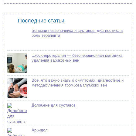
Последние статьи
Болезни позвоночника и суставов: диагностика и
роль терапевта
Эхосклеротерапия — безоперационная методика
удаления варикозных вен
Все, что важно знать о симптомах, диагностике и
методах лечения тромбоза глубоких вен
Долобене для суставов
Арбидол