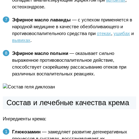
остеохондрозе.
Эфирное масло лаванды
— с успехом применяется в
народной медицине в качестве обезболивающего и
противовоспалительного средства при
отеках
,
ушибах
и
вывихах
.
Эфирное масло полыни
— оказывает сильно
выраженное противовоспалительное действие,
способствует скорейшему рассасыванию отеков при
различных воспалительных реакциях.
Состав и лечебные качества крема
Ингредиенты крема:
Глюкозамин
— замедляет развитие дегенеративных
процессов в суставах, восстанавливает их