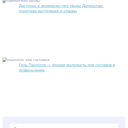
Доступно и интересно про уколы Дипроспан:
понятная инструкция и отзывы
Гель Пантогор — вторая молодость для суставов и
позвоночника