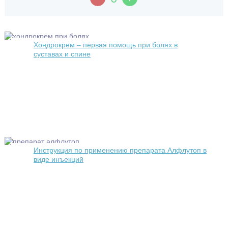
Хондрокрем – первая помощь при болях в
суставах и спине
Инструкция по применению препарата Алфлутоп в
виде инъекций