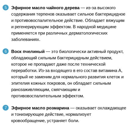
Эфирное масло чайного дерева
— из-за высокого
содержания терпенов оказывает сильное бактерицидное
и противовоспалительное действие. Обладает вяжущим
и регенерирующим эффектом. В народной медицине
применяется при различных дерматологических
заболеваниях.
Воск пчелиный
— это биологически активный продукт,
обладающий сильным бактерицидным действием,
которое не пропадают даже после технической
переработки. Из-за входящего в его состав витамина А,
который не заменим для нормального развития клеток и
эпителия кожных покровов, он обладает сильным
ранозаживляющим, смягчающим и
противовоспалительным эффектом.
Эфирное масло розмарина
— оказывает охлаждающее
и тонизирующее действие, нормализует
кровообращение, устраняет боли.