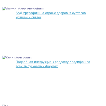
БАД Артрофиш на страже здоровья суставов,
хрящей и связок
Подробная инструкция к средству Клодифен во
всех выпускаемых формах