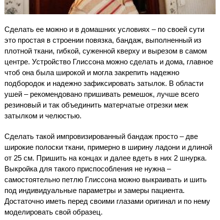
Сделать ее можно и в домашних условиях – по своей сути
это простая в строении повязка, бандаж, выполненный из
плотной ткани, гибкой, суженной кверху и вырезом в самом
центре. Устройство Глиссона можно сделать и дома, главное
чтоб она была широкой и могла закрепить надежно
подбородок и надежно зафиксировать затылок. В области
ушей – рекомендовано пришивать ремешок, лучше всего
резиновый и так объединить матерчатые отрезки меж
затылком и челюстью.
Сделать такой импровизированный бандаж просто – две
широкие полоски ткани, примерно в ширину ладони и длиной
от 25 см. Пришить на концах и далее вдеть в них 2 шнурка.
Выкройка для такого приспособления не нужна –
самостоятельно петлю Глиссона можно выкраивать и шить
под индивидуальные параметры и замеры пациента.
Достаточно иметь перед своими глазами оригинал и по нему
моделировать свой образец.