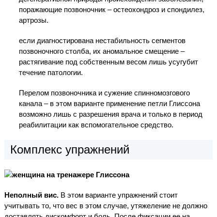
поражающие позвоночник – остеохондроз и спондилез,
артрозы.
если диагностирована нестабильность сегментов
позвоночного столба, их аномальное смещение –
растягивание под собственным весом лишь усугубит
течение патологии.
Перелом позвоночника и сужение спинномозгового
канала – в этом варианте применение петли Глиссона
возможно лишь с разрешения врача и только в период
реабилитации как вспомогательное средство.
Комплекс упражнений
Неполный вис.
В этом варианте упражнений стоит
учитывать то, что вес в этом случае, утяжеление не должно
доставлять дискомфорт и боль. После фиксации ее на