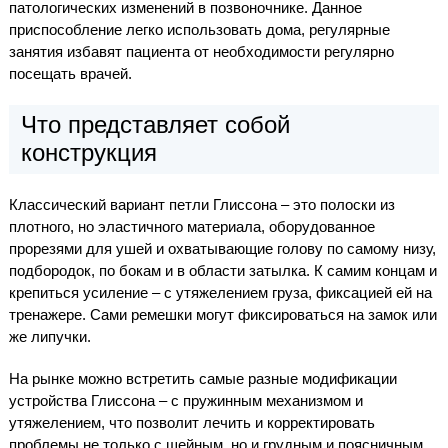
патологических изменений в позвоночнике. Данное
приспособление легко использовать дома, регулярные
занятия избавят пациента от необходимости регулярно
посещать врачей.
Что представляет собой
конструкция
Классический вариант петли Глиссона – это полоски из
плотного, но эластичного материала, оборудованное
прорезями для ушей и охватывающие голову по самому низу,
подбородок, по бокам и в области затылка. К самим концам и
крепиться усиление – с утяжелением груза, фиксацией ей на
тренажере. Сами ремешки могут фиксироваться на замок или
же липучки.
На рынке можно встретить самые разные модификации
устройства Глиссона – с пружинным механизмом и
утяжелением, что позволит лечить и корректировать
проблемы не только с шейным, но и грудным и поясничным