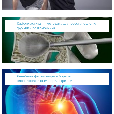
Кифопластика — методика для восстановления
функций позвоночника
Лечебная физкультура в борьбе с
плечелопаточным периартритом