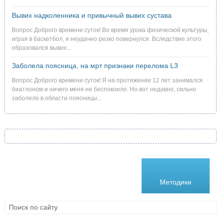
Вывих надколенника и привычный вывих сустава
Вопрос Доброго времени суток! Во время урока физической культуры,
играя в баскетбол, я неудачно резко повернулся. Вследствие этого
образовался вывих...
Заболела поясница, на мрт признаки перелома L3
Вопрос Доброго времени суток! Я на протяжении 12 лет занимался
биатлоном и ничего меня не беспокоило. Но вот недавно, сильно
заболело в области поясницы...
Болезни
Лекарства
Методики