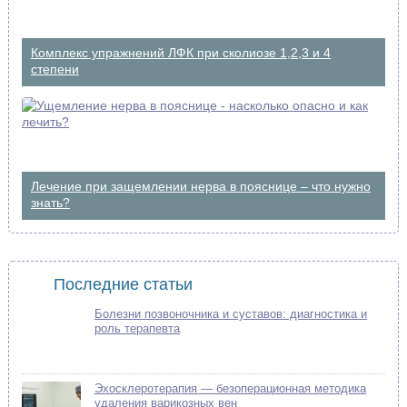
Комплекс упражнений ЛФК при сколиозе 1,2,3 и 4
степени
Лечение при защемлении нерва в пояснице – что нужно
знать?
Последние статьи
Болезни позвоночника и суставов: диагностика и
роль терапевта
Эхосклеротерапия — безоперационная методика
удаления варикозных вен