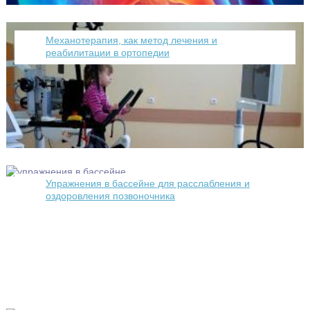
Механотерапия, как метод лечения и
реабилитации в ортопедии
Упражнения в бассейне для расслабления и
оздоровления позвоночника