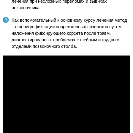
лечения при несложных переломах и вывихах
позвоночника.
Как вспомогательный к основному курсу лечения метод
– в период фиксации поврежденных позвонков путем
наложения фиксирующего корсета после травм,
диагностированных проблемах с шейным и грудным
отделами позвоночного столба.