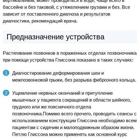
вертикальным, может проводиться в воде, чаще всего в
бассейне и без таковой, с утяжелением грузами и без. Все
зависит от поставленного диагноза и результатов
диагностики, рекомендаций врача.
Предназначение устройства
Растягивание позвонков в пораженных отделах позвоночника
при помощи устройства Глиссона показано в таких случаях:
Диагностирование деформирования шеи и
межпозвонковой грыжи, без разрыва фиброзного кольца.
Ущемление нервных окончаний и притупление
мышечных у пациента сокращений в области шейного,
грудного или же поясничного отдела
позвоночника.Помимо всего прочего, проводить сеансы с
использованием конструкции Глиссона необходимо всем
пациентам с сидячим и малоподвижным образом жизни.
Петлю Глиссона можно применять как основной курс