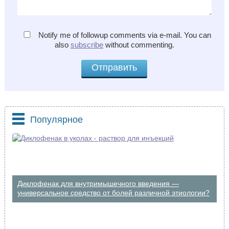
Notify me of followup comments via e-mail. You can
also
subscribe
without commenting.
Популярное
Диклофенак для внутримышечного введения —
универсальное средство от болей различной этиологии?