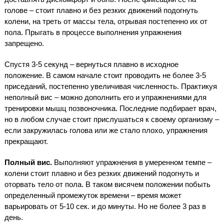
голове – стоит плавно и без резких движений подогнуть
колени, на треть от массы тела, отрывая постепенно их от
пола. Прыгать в процессе выполнения упражнения
запрещено.
Спустя 3-5 секунд – вернуться плавно в исходное
положение. В самом начале стоит проводить не более 3-5
приседаний, постепенно увеличивая численность. Практикуя
неполный вис – можно дополнить его и упражнениями для
тренировки мышц позвоночника. Последние подбирает врач,
но в любом случае стоит прислушаться к своему организму –
если закружилась голова или же стало плохо, упражнения
прекращают.
Полный вис.
Выполняют упражнения в умеренном темпе –
колени стоит плавно и без резких движений подогнуть и
оторвать тело от пола. В таком висячем положении побыть
определенный промежуток времени – время может
варьировать от 5-10 сек. и до минуты. Но не более 3 раз в
день.