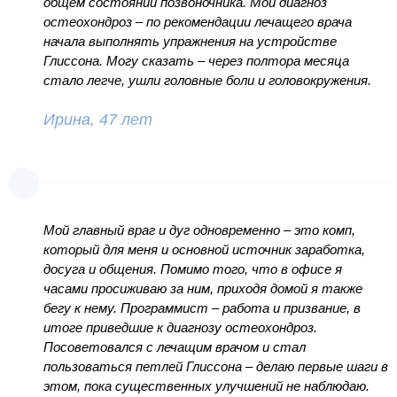
общем состоянии позвоночника. Мой диагноз
остеохондроз – по рекомендации лечащего врача
начала выполнять упражнения на устройстве
Глиссона. Могу сказать – через полтора месяца
стало легче, ушли головные боли и головокружения.
Ирина, 47 лет
Мой главный враг и дуг одновременно – это комп,
который для меня и основной источник заработка,
досуга и общения. Помимо того, что в офисе я
часами просиживаю за ним, приходя домой я также
бегу к нему. Программист – работа и призвание, в
итоге приведшие к диагнозу остеохондроз.
Посоветовался с лечащим врачом и стал
пользоваться петлей Глиссона – делаю первые шаги в
этом, пока существенных улучшений не наблюдаю.