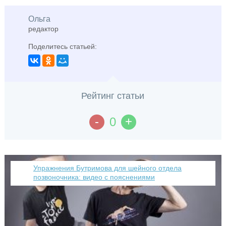
Ольга
редактор
Поделитесь статьей:
Рейтинг статьи
-
+
0
Упражнения Бутримова для шейного отдела
позвоночника: видео с пояснениями