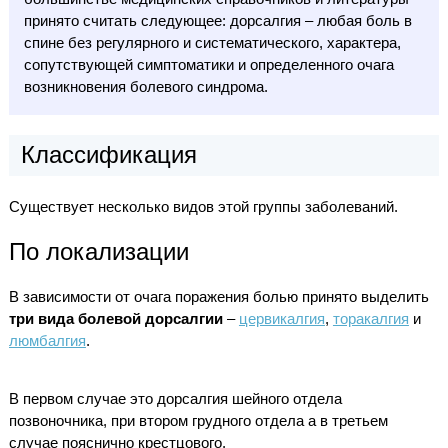
принято считать следующее: дорсалгия – любая боль в
спине без регулярного и систематического, характера,
сопутствующей симптоматики и определенного очага
возникновения болевого синдрома.
Классификация
Существует несколько видов этой группы заболеваний.
По локализации
В зависимости от очага поражения болью принято выделить
три вида болевой дорсалгии
–
цервикалгия
,
торакалгия
и
люмбалгия
.
В первом случае это дорсалгия шейного отдела
позвоночника, при втором грудного отдела а в третьем
случае пояснично крестцового.