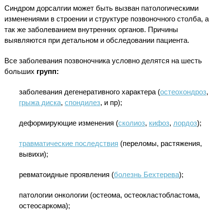
Синдром дорсалгии может быть вызван патологическими
изменениями в строении и структуре позвоночного столба, а
так же заболеванием внутренних органов. Причины
выявляются при детальном и обследовании пациента.
Все заболевания позвоночника условно делятся на шесть
больших
групп:
заболевания дегенеративного характера (
остеохондроз
,
грыжа диска
,
спондилез
, и пр);
деформирующие изменения (
сколиоз
,
кифоз
,
лордоз
);
травматические последствия
(переломы, растяжения,
вывихи);
ревматоидные проявления (
болезнь Бехтерева
);
патологии онкологии (остеома, остеокластобластома,
остеосаркома);