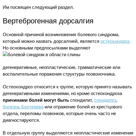
Им посвящен следующий раздел.
Вертеброгенная дорсалгия
Основной причиной возникновения болевого синдрома,
который можно назвать дорсалгией, является
остеохондроз
.
Но основными предпосылками выделяют
дегенеративные, неопластические, травматические или
воспалительные поражения структуры позвоночника.
Остеохондроз относится к группе, которую принято называть
дегенеративными изменениями, но кроме остеохондроза
причинами болей могут быть
спондилит,
спондилез
,
болезнь Бехтерева
или отражение болей из крестцового
отдела, переломы позвонков, которые очень часто не
диагностируются.
В отдельную группу выделяются неопластические изменения