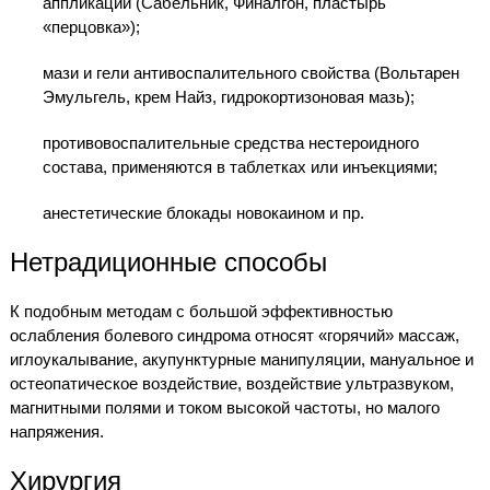
аппликации (Сабельник, Финалгон, пластырь
«перцовка»);
мази и гели антивоспалительного свойства (Вольтарен
Эмульгель, крем Найз, гидрокортизоновая мазь);
противовоспалительные средства нестероидного
состава, применяются в таблетках или инъекциями;
анестетические блокады новокаином и пр.
Нетрадиционные способы
К подобным методам с большой эффективностью
ослабления болевого синдрома относят «горячий» массаж,
иглоукалывание, акупунктурные манипуляции, мануальное и
остеопатическое воздействие, воздействие ультразвуком,
магнитными полями и током высокой частоты, но малого
напряжения.
Хирургия