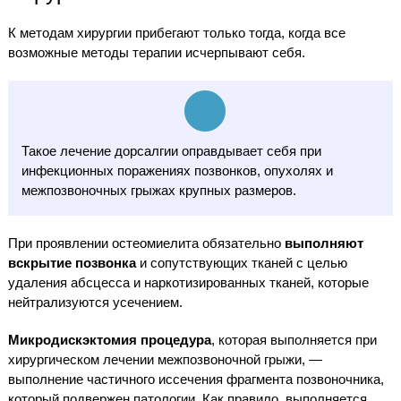
К методам хирургии прибегают только тогда, когда все
возможные методы терапии исчерпывают себя.
Такое лечение дорсалгии оправдывает себя при
инфекционных поражениях позвонков, опухолях и
межпозвоночных грыжах крупных размеров.
При проявлении остеомиелита обязательно
выполняют
вскрытие позвонка
и сопутствующих тканей с целью
удаления абсцесса и наркотизированных тканей, которые
нейтрализуются усечением.
Микродискэктомия процедура
, которая выполняется при
хирургическом лечении межпозвоночной грыжи, —
выполнение частичного иссечения фрагмента позвоночника,
который подвержен патологии. Как правило, выполняется