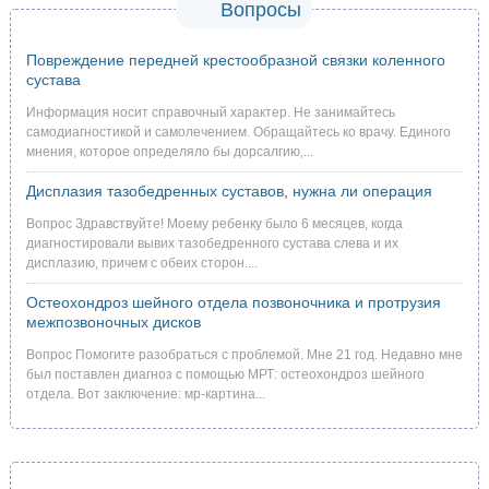
Вопросы
Повреждение передней крестообразной связки коленного
сустава
Информация носит справочный характер. Не занимайтесь
самодиагностикой и самолечением. Обращайтесь ко врачу. Единого
мнения, которое определяло бы дорсалгию,...
Дисплазия тазобедренных суставов, нужна ли операция
Вопрос Здравствуйте! Моему ребенку было 6 месяцев, когда
диагностировали вывих тазобедренного сустава слева и их
дисплазию, причем с обеих сторон....
Остеохондроз шейного отдела позвоночника и протрузия
межпозвоночных дисков
Вопрос Помогите разобраться с проблемой. Мне 21 год. Недавно мне
был поставлен диагноз с помощью МРТ: остеохондроз шейного
отдела. Вот заключение: мр-картина...