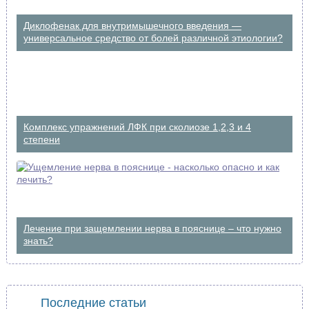
Диклофенак для внутримышечного введения —
универсальное средство от болей различной этиологии?
Комплекс упражнений ЛФК при сколиозе 1,2,3 и 4
степени
Лечение при защемлении нерва в пояснице – что нужно
знать?
Последние статьи