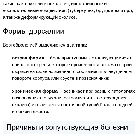
такие, как опухоли и онкология, инфекционные и
воспалительные воздействия (туберкулез, бруцеллез и пр.),
а так же деформирующий сколиоз.
Формы дорсалгии
Вертебрологией выделяются два
типа:
острая форма
—боль приступами, локализующимися в
спине, прострелы, которые проявляются весьма острой
формой на фоне нормального состояния при неудачном
повороте корпуса или хрусте в позвоночнике;
хроническая форма
— возникает при разных патологиях
позвоночника (опухоли, остеомиелиты, остеохондроз,
сколиоз) и отличается постоянной тупой болью средней
и легкой тяжести.
Причины и сопутствующие болезни