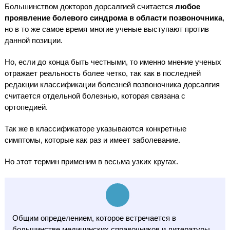
Большинством докторов дорсалгией считается
любое
проявление болевого синдрома в области позвоночника
,
но в то же самое время многие ученые выступают против
данной позиции.
Но, если до конца быть честными, то именно мнение ученых
отражает реальность более четко, так как в последней
редакции классификации болезней позвоночника дорсалгия
считается отдельной болезнью, которая связана с
ортопедией.
Так же в классификаторе указываются конкретные
симптомы, которые как раз и имеет заболевание.
Но этот термин применим в весьма узких кругах.
Общим определением, которое встречается в
большинстве медицинских справочников и литературы