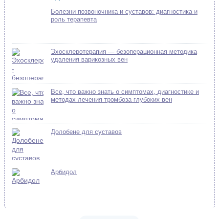
Болезни позвоночника и суставов: диагностика и
роль терапевта
Эхосклеротерапия — безоперационная методика
удаления варикозных вен
Все, что важно знать о симптомах, диагностике и
методах лечения тромбоза глубоких вен
Долобене для суставов
Арбидол