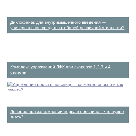
Диклофенак для внутримышечного введения —
универсальное средство от болей различной этиологии?
Комплекс упражнений ЛФК при сколиозе 1,2,3 и 4
степени
Лечение при защемлении нерва в пояснице – что нужно
знать?