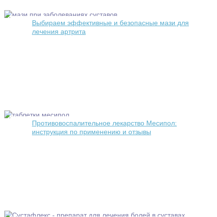
Выбираем эффективные и безопасные мази для
лечения артрита
Противовоспалительное лекарство Месипол:
инструкция по применению и отзывы