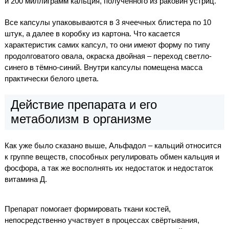
и 200 миллиграмм кальция, полученного из раковин устриц.
Все капсулы упаковываются в 3 ячеечных блистера по 10
штук, а далее в коробку из картона. Что касается
характеристик самих капсул, то они имеют форму по типу
продолговатого овала, окраска двойная – переход светло-
синего в тёмно-синий. Внутри капсулы помещена масса
практически белого цвета.
Действие препарата и его
метаболизм в организме
Как уже было сказано выше, Альфадол – кальций относится
к группе веществ, способных регулировать обмен кальция и
фосфора, а так же восполнять их недостаток и недостаток
витамина Д.
Препарат помогает формировать ткани костей,
непосредственно участвует в процессах свёртывания,