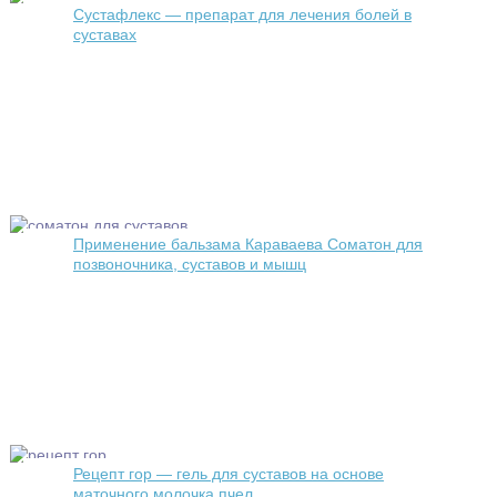
Сустафлекс — препарат для лечения болей в
суставах
Применение бальзама Караваева Соматон для
позвоночника, суставов и мышц
Рецепт гор — гель для суставов на основе
маточного молочка пчел