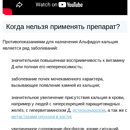
Когда нельзя применять препарат?
Противопоказаниями для назначения Альфадол-кальция
является ряд заболеваний:
значительная повышенная восприимчивость к витамину
Д или полная его непереносимость;
заболевание почек мочекаменного характера,
вызывающее появление камней из кальция;
значительное увеличение присутствия кальция в крови,
например у людей с гиперсекрецией паращитовидных
желёз, с гипервитаминозом Д,
остеохондрозом
, а так же с
метастазами опухоли в кости
;
увеличенное содержание фосфатов, кроме ситуаций,