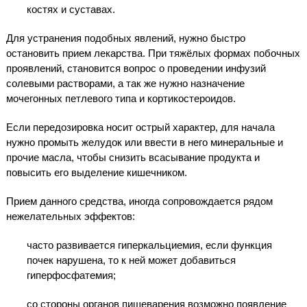
костях и суставах.
Для устранения подобных явлений, нужно быстро
остановить прием лекарства. При тяжёлых формах побочных
проявлений, становится вопрос о проведении инфузий
солевыми растворами, а так же нужно назначение
мочегонных петлевого типа и кортикостероидов.
Если передозировка носит острый характер, для начала
нужно промыть желудок или ввести в него минеральные и
прочие масла, чтобы снизить всасывание продукта и
повысить его выделение кишечником.
Прием данного средства, иногда сопровождается рядом
нежелательных эффектов:
часто развивается гиперкальциемия, если функция
почек нарушена, то к ней может добавиться
гиперфосфатемия;
со стороны органов пищеварения возможно появление