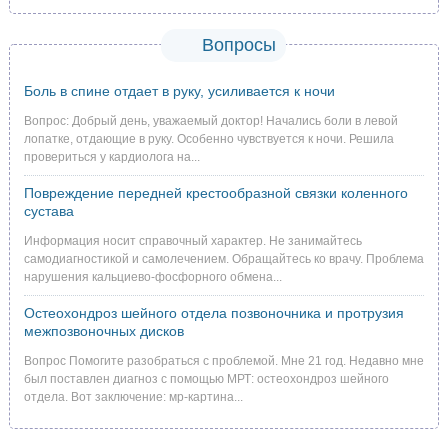
Вопросы
Боль в спине отдает в руку, усиливается к ночи
Вопрос: Добрый день, уважаемый доктор! Начались боли в левой
лопатке, отдающие в руку. Особенно чувствуется к ночи. Решила
провериться у кардиолога на...
Повреждение передней крестообразной связки коленного
сустава
Информация носит справочный характер. Не занимайтесь
самодиагностикой и самолечением. Обращайтесь ко врачу. Проблема
нарушения кальциево-фосфорного обмена...
Остеохондроз шейного отдела позвоночника и протрузия
межпозвоночных дисков
Вопрос Помогите разобраться с проблемой. Мне 21 год. Недавно мне
был поставлен диагноз с помощью МРТ: остеохондроз шейного
отдела. Вот заключение: мр-картина...