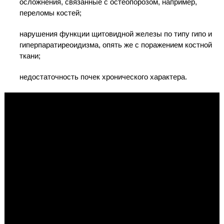
осложнения, связанные с остеопорозом, например,
переломы костей;
нарушения функции щитовидной железы по типу гипо и
гиперпаратиреоидизма, опять же с поражением костной
ткани;
недостаточность почек хронического характера.