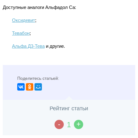
Доступные аналоги Альфадол Cа:
Оксидевит
;
Тевабон
;
Альфа Д3-Тева
и другие.
Поделитесь статьей:
Рейтинг статьи
-
+
1