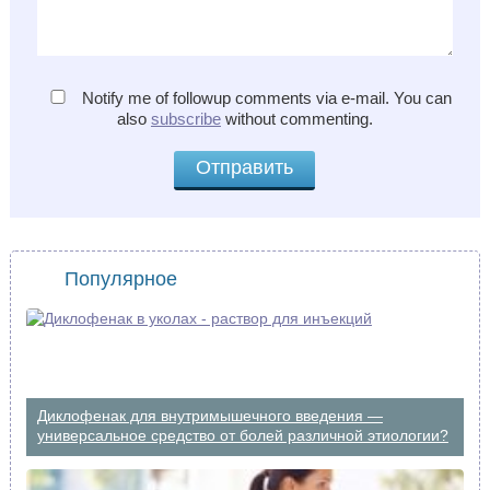
Notify me of followup comments via e-mail. You can
also
subscribe
without commenting.
Популярное
Диклофенак для внутримышечного введения —
универсальное средство от болей различной этиологии?