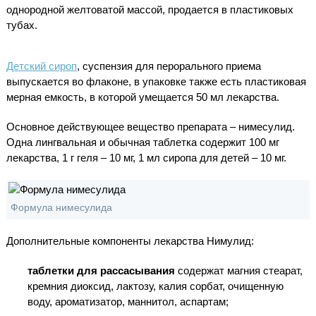
однородной желтоватой массой, продается в пластиковых
тубах.
Детский сироп
, суспензия для перорального приема
выпускается во флаконе, в упаковке также есть пластиковая
мерная емкость, в которой умещается 50 мл лекарства.
Основное действующее вещество препарата – нимесулид.
Одна лингвальная и обычная таблетка содержит 100 мг
лекарства, 1 г геля – 10 мг, 1 мл сиропа для детей – 10 мг.
Формула нимесулида
Дополнительные компоненты лекарства Нимулид:
таблетки для рассасывания
содержат магния стеарат,
кремния диоксид, лактозу, калия сорбат, очищенную
воду, ароматизатор, маннитол, аспартам;