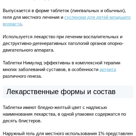
Выпускается в форме таблеток (лингвальных и обычных),
геля для местного лечения и
суспензии для детей младшего
возраста
.
Используется лекарство при лечении воспалительных и
деструктивно-дегенеративных патологий органов опорно-
двигательного аппарата.
Таблетки Нимулид эффективны в комплексной терапии
многих заболеваний суставов, в особенности
артрита
различного генеза.
Лекарственные формы и состав
Таблетки имеют бледно-желтый цвет с надписью
наименования лекарства, в одной упаковке содержатся по
десять блистеров.
Наружный гель для местного использования 1% представлен