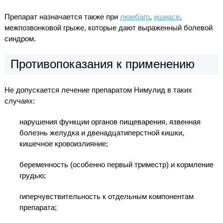
Препарат назначается также при
люмбаго
,
ишиасе
,
межпозвонковой грыже, которые дают выраженный болевой
синдром.
Противопоказания к применению
Не допускается лечение препаратом Нимулид в таких
случаях:
нарушения функции органов пищеварения, язвенная
болезнь желудка и двенадцатиперстной кишки,
кишечное кровоизлияние;
беременность (особенно первый триместр) и кормление
грудью;
гиперчувствительность к отдельным компонентам
препарата;