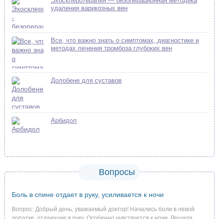
Эхосклеротерапия — безоперационная методика
удаления варикозных вен
Все, что важно знать о симптомах, диагностике и
методах лечения тромбоза глубоких вен
Долобене для суставов
Арбидол
Вопросы
Боль в спине отдает в руку, усиливается к ночи
Вопрос: Добрый день, уважаемый доктор! Начались боли в левой
лопатке, отдающие в руку. Особенно чувствуется к ночи. Решила