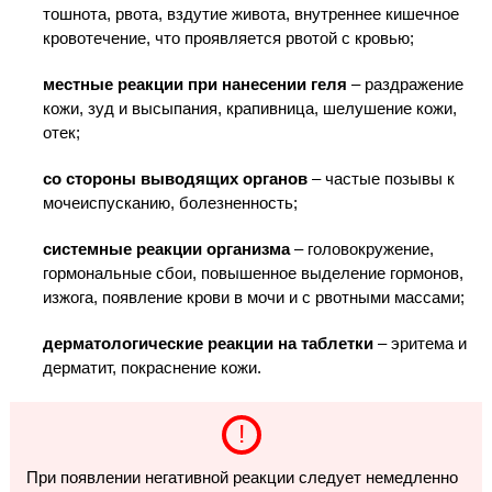
тошнота, рвота, вздутие живота, внутреннее кишечное
кровотечение, что проявляется рвотой с кровью;
местные реакции при нанесении геля
– раздражение
кожи, зуд и высыпания, крапивница, шелушение кожи,
отек;
со стороны выводящих органов
– частые позывы к
мочеиспусканию, болезненность;
системные реакции организма
– головокружение,
гормональные сбои, повышенное выделение гормонов,
изжога, появление крови в мочи и с рвотными массами;
дерматологические реакции на таблетки
– эритема и
дерматит, покраснение кожи.
При появлении негативной реакции следует немедленно