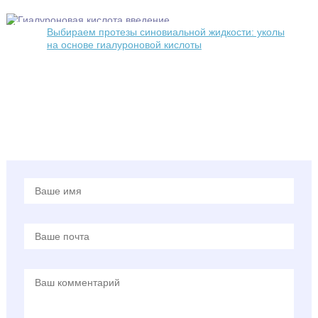
Выбираем протезы синовиальной жидкости: уколы
на основе гиалуроновой кислоты