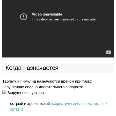
Когда назначается
Таблетки Нимулид назначаются врачом при таких
нарушениях опорно-двигательного аппарата:
острый и хронический
псориатический
,
ревматоидный
артрит
;