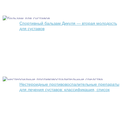
Спортивный бальзам Дикуля — вторая молодость
для суставов
Нестероидные противовоспалительные препараты
для лечения суставов: классификация, список