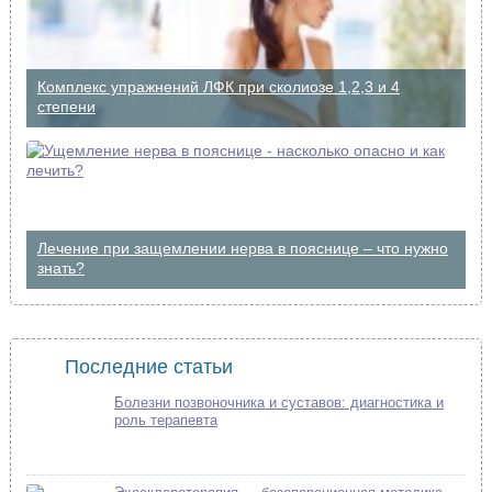
Комплекс упражнений ЛФК при сколиозе 1,2,3 и 4
степени
Лечение при защемлении нерва в пояснице – что нужно
знать?
Последние статьи
Болезни позвоночника и суставов: диагностика и
роль терапевта