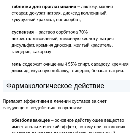
таблетки для проглатывания
– лактозу, магния
стеарат, докузат натрия, диоксид коллоидный,
кукурузный крахмал, полисорбат;
суспензия
– раствор сорбитола 70%
некристаллизованный, лимонную кислоту, натрия
дисульфат, кремния диоксид, желтый краситель,
глицерин, сахарозу;
гель
содержит очищенный 95% спирт, сахарозу, кремния
диоксид, вкусовую добавку, глицерин, бензоат натрия.
Фармакологическое действие
Препарат эффективен в лечении суставов за счет
следующего воздействия на организм:
обезболивающее
– основное действующее вещество
имеет анальгетический эффект, потому при патологиях