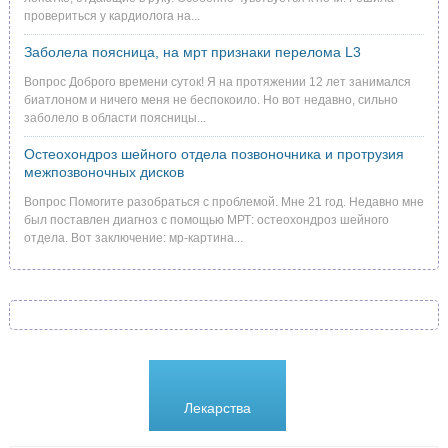
провериться у кардиолога на...
Заболела поясница, на мрт признаки перелома L3
Вопрос Доброго времени суток! Я на протяжении 12 лет занимался
биатлоном и ничего меня не беспокоило. Но вот недавно, сильно
заболело в области поясницы...
Остеохондроз шейного отдела позвоночника и протрузия
межпозвоночных дисков
Вопрос Помогите разобраться с проблемой. Мне 21 год. Недавно мне
был поставлен диагноз с помощью МРТ: остеохондроз шейного
отдела. Вот заключение: мр-картина...
Болезни
Лекарства
Методики