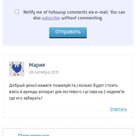
Notify me of followup comments via e-mail. You can
also
subscribe
without commenting.
Мария
28 октября 2015
Добрый день!скажите пожалуйста,сколько будет стоить
взять в аренды аппарат для логтевого сустава на 2 недели?и
где его забирать?
Ответить
Популярное