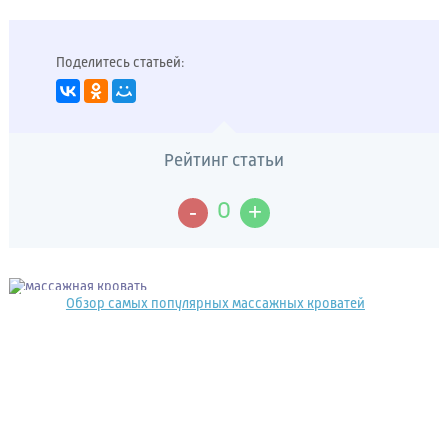
Поделитесь статьей:
Рейтинг статьи
-
+
0
Обзор самых популярных массажных кроватей