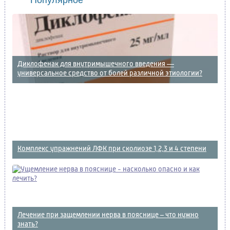
Диклофенак для внутримышечного введения —
универсальное средство от болей различной этиологии?
Комплекс упражнений ЛФК при сколиозе 1,2,3 и 4 степени
Лечение при защемлении нерва в пояснице – что нужно
знать?