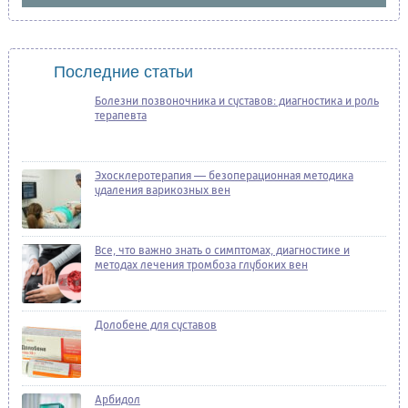
Последние статьи
Болезни позвоночника и суставов: диагностика и роль
терапевта
Эхосклеротерапия — безоперационная методика
удаления варикозных вен
Все, что важно знать о симптомах, диагностике и
методах лечения тромбоза глубоких вен
Долобене для суставов
Арбидол