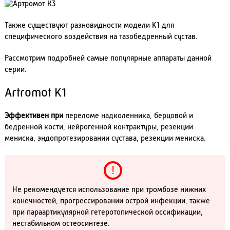
Также существуют разновидности модели K1 для
специфического воздействия на тазобедренный сустав.
Рассмотрим подробней самые популярные аппараты данной
серии.
Artromot K1
Эффективен при
переломе надколенника, берцовой и
бедренной кости, нейрогенной контрактуры, резекции
мениска, эндопротезировании сустава, резекции мениска.
Не рекомендуется использование при тромбозе нижних
конечностей, прогрессировании острой инфекции, также
при параартикулярной гетеротопической оссификации,
нестабильном остеосинтезе.