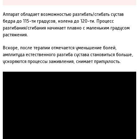
Аппарат обладает возможностью разгибать/сгибать сустав
бедра до 115-ти градусов, колена до 120-ти. Процесс
разгибания/сгибания начинает плавно с маленьким градусом
растяжения.
Вскоре, после терапии отмечается уменьшение болей,
амплитуда естественного разгиба сустава становиться больше,
ускоряются процессы заживления, снимает припухлость.