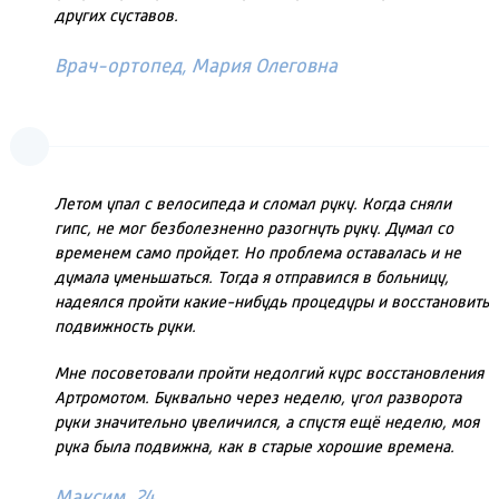
других суставов.
Врач-ортопед, Мария Олеговна
Летом упал с велосипеда и сломал руку. Когда сняли
гипс, не мог безболезненно разогнуть руку. Думал со
временем само пройдет. Но проблема оставалась и не
думала уменьшаться. Тогда я отправился в больницу,
надеялся пройти какие-нибудь процедуры и восстановить
подвижность руки.
Мне посоветовали пройти недолгий курс восстановления
Артромотом. Буквально через неделю, угол разворота
руки значительно увеличился, а спустя ещё неделю, моя
рука была подвижна, как в старые хорошие времена.
Максим, 24