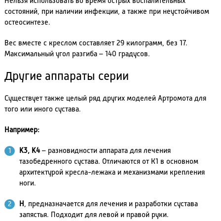
Нельзя использовать во время острых воспалительных
состояний, при наличии инфекции, а также при неустойчивом
остеосинтезе.
Вес вместе с креслом составляет 29 килограмм, без 17.
Максимальный угол разгиба – 140 градусов.
Другие аппараты серии
Существует также целый ряд других моделей Артромота для
того или иного сустава.
Например:
K3, K4
– разновидности аппарата для лечения
тазобедренного сустава. Отличаются от К1 в основном
архитектурой кресла-лежака и механизмами крепления
ноги.
Н
, предназначается для лечения и разработки сустава
запястья. Подходит для левой и правой руки.