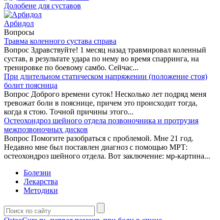
Долобене для суставов
Арбидол
Вопросы
Травма коленного сустава справа
Вопрос Здравствуйте! 1 месяц назад травмировал коленный
сустав, в результате удара по нему во время спарринга, на
тренировке по боевому самбо. Сейчас...
При длительном статическом напряжении (положение стоя)
болит поясница
Вопрос Доброго времени суток! Несколько лет подряд меня
тревожат боли в пояснице, причем это происходит тогда,
когда я стою. Точной причины этого...
Остеохондроз шейного отдела позвоночника и протрузия
межпозвоночных дисков
Вопрос Помогите разобраться с проблемой. Мне 21 год.
Недавно мне был поставлен диагноз с помощью МРТ:
остеохондроз шейного отдела. Вот заключение: мр-картина...
Болезни
Лекарства
Методики