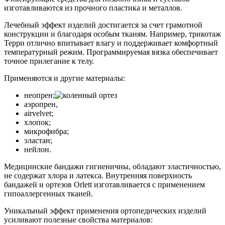
изготавливаются из прочного пластика и металлов.
Лечебный эффект изделий достигается за счет грамотной
конструкции и благодаря особым тканям. Например, трикотаж
Терри отлично впитывает влагу и поддерживает комфортный
температурный режим. Программируемая вязка обеспечивает
точное прилегание к телу.
Применяются и другие материалы:
неопрен;
аэропрен,
airvelvet;
хлопок;
микрофибра;
эластан;
нейлон.
Медицинские бандажи гигиеничны, обладают эластичностью,
не содержат хлора и латекса. Внутренняя поверхность
бандажей и ортезов Orlett изготавливается с применением
гипоаллергенных тканей.
Уникальный эффект применения ортопедических изделий
усиливают полезные свойства материалов: