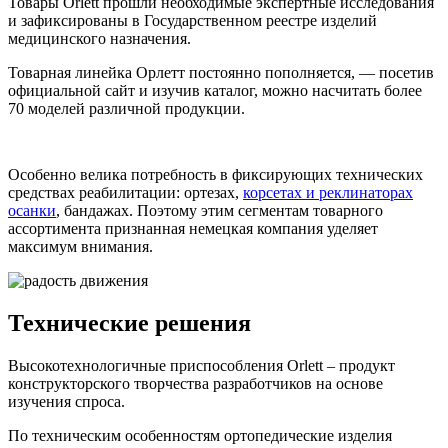
Товары Orlett прошли необходимые экспертные исследования
и зафиксированы в Государственном реестре изделий
медицинского назначения.
Товарная линейка Орлетт постоянно пополняется, — посетив
официальной сайт и изучив каталог, можно насчитать более
70 моделей различной продукции.
Особенно велика потребность в фиксирующих технических
средствах реабилитации: ортезах,
корсетах и реклинаторах
осанки
, бандажах. Поэтому этим сегментам товарного
ассортимента признанная немецкая компания уделяет
максимум внимания.
Технические решения
Высокотехнологичные приспособления Orlett – продукт
конструкторского творчества разработчиков на основе
изучения спроса.
По техническим особенностям ортопедические изделия