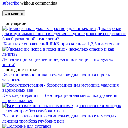
subscribe
without commenting.
Популярное
Диклофенак
для внутримышечного введения — универсальное средство от
болей различной этиологии?
Комплекс упражнений ЛФК при сколиозе 1,2,3 и 4 степени
Лечение при защемлении нерва в пояснице – что нужно
знать?
Последние статьи
Болезни позвоночника и суставов: диагностика и роль
терапевта
Эхосклеротерапия — безоперационная методика удаления
варикозных вен
Все, что важно знать о симптомах, диагностике и методах
лечения тромбоза глубоких вен