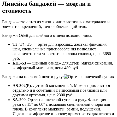
Линейка бандажей — модели и
стоимость
Бандаж – это ортез из мягких или эластичных материалов и
элементов креплений, точно облегающий тело.
Бандажи Orlett для шейного отдела позвоночника:
Т3. Т4. Т5
— ортез для взрослых, жесткая фиксация
шеи, специальные приспособления позволяют
ограничить или упростить наклоны головы, цена 3680
руб;
БН6-53
— шейный бандаж для детей, мягкая фиксация,
комфортный материал, цена 480 руб.
Бандажи на плечевой пояс и руку:
AS-302(P)
. Детский косыночный. Может применяться
отдельно и в сочетании с гипсовыми повязками или
другими ортезами, цена 2300 руб;
SA-209
. Ортез на плечевой сустав и руку. Фиксация
руки от 15° до 60° с помощью специальной опоры для
плеча. В комплекте манжеты, ремни, подушечки.
Изделие комфортное и легкое; применяется для левого и