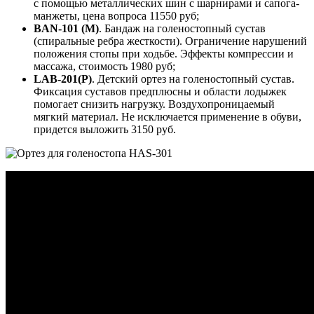
с помощью металлических шин с шарнирами и сапога-
манжеты, цена вопроса 11550 руб;
BAN-101 (M)
. Бандаж на голеностопный сустав
(спиральные ребра жесткости). Ограничение нарушений
положения стопы при ходьбе. Эффекты компрессии и
массажа, стоимость 1980 руб;
LAB-201(P)
. Детский ортез на голеностопный сустав.
Фиксация суставов предплюсны и области лодыжек
помогает снизить нагрузку. Воздухопроницаемый
мягкий материал. Не исключается применение в обуви,
придется выложить 3150 руб.