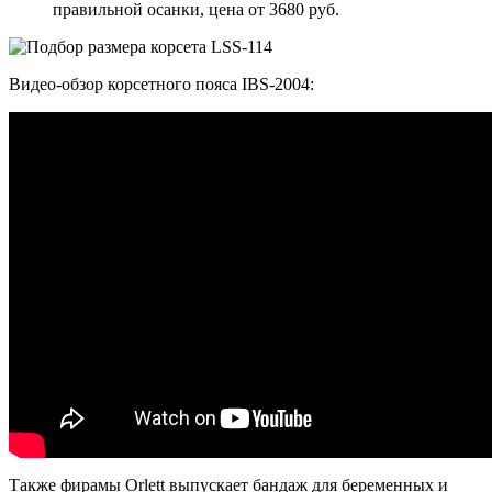
правильной осанки, цена от 3680 руб.
Видео-обзор корсетного пояса IBS-2004:
Также фирамы Orlett выпускает бандаж для беременных и