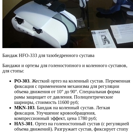
Бандаж HFO-333 для тазобедренного сустава
Бандажи и ортезы для голеностопного и коленного суставов,
для стопы:
PO-303
. Жесткий ортез на коленный сустав. Переменная
фиксация с применением механизма для регуляции
объема движения от 10° до 90°. Специальная форма
рамы защищает от давления. Полицентрические
шарниры, стоимость 11600 руб;
MKN-103
. Бандаж на коленный сустав. Легкая
фиксация. Улучшение кровообращения,
компрессионный эффект, цена 1780 руб;
HAS-301
. Ортез на голеностопный сустав (с регуляцией
объема движений). Разгружает сустав, фиксирует стопу