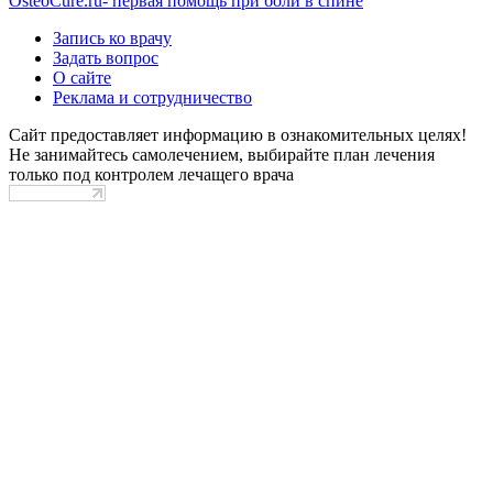
OsteoCure.ru
- первая помощь при боли в спине
Запись ко врачу
Задать вопрос
О сайте
Реклама и сотрудничество
Сайт предоставляет информацию в ознакомительных целях!
Не занимайтесь самолечением, выбирайте план лечения
только под контролем лечащего врача