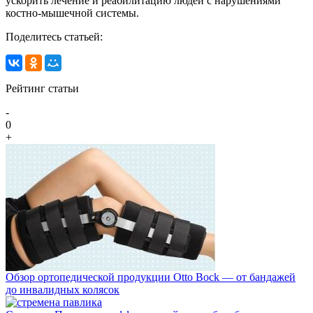
ускорить лечение и реабилитацию людей с нарушениями
костно-мышечной системы.
Поделитесь статьей:
Рейтинг статьи
-
0
+
Обзор ортопедической продукции Otto Bock — от бандажей
до инвалидных колясок