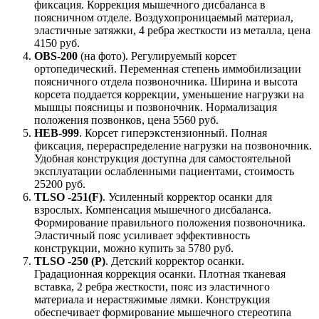
фиксация. Коррекция мышечного дисбаланса в
поясничном отделе. Воздухопроницаемый материал,
эластичные затяжки, 4 ребра жесткости из металла, цена
4150 руб.
OBS-200
(на фото). Регулируемый корсет
ортопедический. Переменная степень иммобилизации
поясничного отдела позвоночника. Ширина и высота
корсета поддается коррекции, уменьшение нагрузки на
мышцы поясницы и позвоночник. Нормализация
положения позвонков, цена 5560 руб.
HEB-999
. Корсет гиперэкстензионный. Полная
фиксация, перераспределение нагрузки на позвоночник.
Удобная конструкция доступна для самостоятельной
эксплуатации ослабленными пациентами, стоимость
25200 руб.
TLSO -251(F)
. Усиленный корректор осанки для
взрослых. Компенсация мышечного дисбаланса.
Формирование правильного положения позвоночника.
Эластичный пояс усиливает эффективность
конструкции, можно купить за 5780 руб.
TLSO -250 (P)
. Детский корректор осанки.
Градационная коррекция осанки. Плотная тканевая
вставка, 2 ребра жесткости, пояс из эластичного
материала и нерастяжимые лямки. Конструкция
обеспечивает формирование мышечного стереотипа