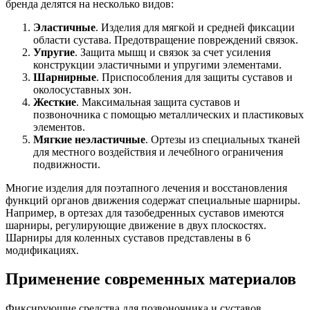
бренда делятся на несколько видов:
Эластичные
. Изделия для мягкой и средней фиксации
области сустава. Предотвращение повреждений связок.
Упругие
. Защита мышц и связок за счет усиления
конструкции эластичными и упругими элементами.
Шарнирные
. Приспособления для защиты суставов и
околосуставных зон.
Жесткие
. Максимальная защита суставов и
позвоночника с помощью металлических и пластиковых
элементов.
Мягкие неэластичные
. Ортезы из специальных тканей
для местного воздействия и лечебlного ограничения
подвижности.
Многие изделия для поэтапного лечения и восстановления
функций органов движения содержат специальные шарниры.
Например, в ортезах для тазобедренных суставов имеются
шарниры, регулирующие движение в двух плоскостях.
Шарниры для коленных суставов представлены в 6
модификациях.
Применение современных материалов
Фиксирующие средства для позвоночника и суставов