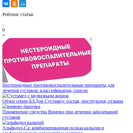
Рейтинг статьи
-
0
+
Нестероидные противовоспалительные препараты для
лечения суставов: классификация, список
Обзор серии БАДов Сустамед: состав, инструкция, отзывы
Применение средства Вимово при лечении заболеваний
суставов
Альфадол-Са: комбинированная польза кальция и