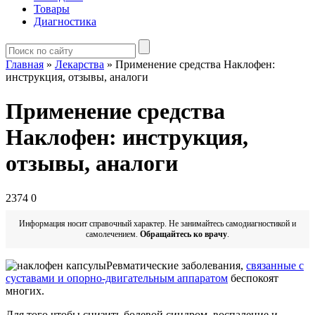
Товары
Диагностика
Главная
»
Лекарства
»
Применение средства Наклофен:
инструкция, отзывы, аналоги
Применение средства
Наклофен: инструкция,
отзывы, аналоги
2374
0
Информация носит справочный характер. Не занимайтесь самодиагностикой и
самолечением.
Обращайтесь ко врачу
.
Ревматические заболевания,
связанные с
суставами и опорно-двигательным аппаратом
беспокоят
многих.
Для того чтобы снизить болевой синдром, воспаление и