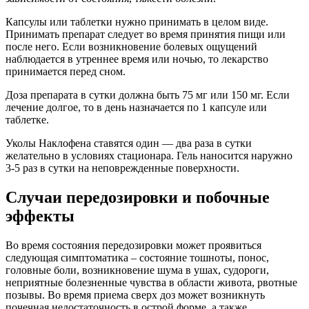
Капсулы или таблетки нужно принимать в целом виде.
Принимать препарат следует во время принятия пищи или
после него. Если возникновение болевых ощущений
наблюдается в утреннее время или ночью, то лекарство
принимается перед сном.
Доза препарата в сутки должна быть 75 мг или 150 мг. Если
лечение долгое, то в день назначается по 1 капсуле или
таблетке.
Уколы Наклофена ставятся один — два раза в сутки
желательно в условиях стационара. Гель наносится наружно
3-5 раз в сутки на неповрежденные поверхности.
Случаи передозировки и побочные
эффекты
Во время состояния передозировки может проявиться
следующая симптоматика – состояние тошноты, понос,
головные боли, возникновение шума в ушах, судороги,
неприятные болезненные чувства в области живота, рвотные
позывы. Во время приема сверх доз может возникнуть
почечная недостаточность в острой форме, а также