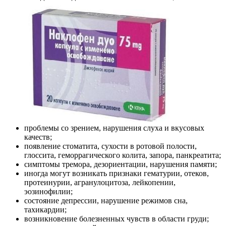
проблемы со зрением, нарушения слуха и вкусовых
качеств;
появление стоматита, сухости в ротовой полости,
глоссита, геморрагического колита, запора, панкреатита;
симптомы тремора, дезориентации, нарушения памяти;
иногда могут возникать признаки гематурии, отеков,
протеинурии, агранулоцитоза, лейкопении,
эозинофилии;
состояние депрессии, нарушение режимов сна,
тахикардии;
возникновение болезненных чувств в области груди;