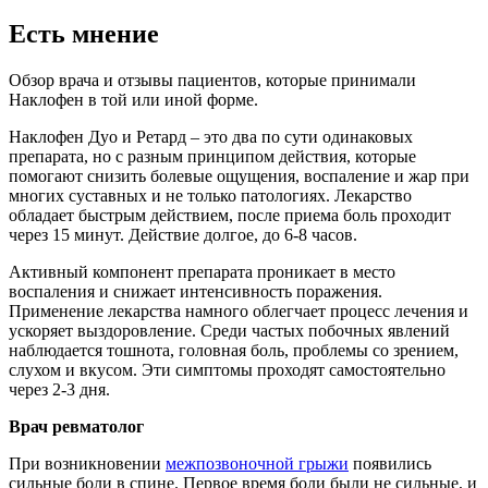
Есть мнение
Обзор врача и отзывы пациентов, которые принимали
Наклофен в той или иной форме.
Наклофен Дуо и Ретард – это два по сути одинаковых
препарата, но с разным принципом действия, которые
помогают снизить болевые ощущения, воспаление и жар при
многих суставных и не только патологиях. Лекарство
обладает быстрым действием, после приема боль проходит
через 15 минут. Действие долгое, до 6-8 часов.
Активный компонент препарата проникает в место
воспаления и снижает интенсивность поражения.
Применение лекарства намного облегчает процесс лечения и
ускоряет выздоровление. Среди частых побочных явлений
наблюдается тошнота, головная боль, проблемы со зрением,
слухом и вкусом. Эти симптомы проходят самостоятельно
через 2-3 дня.
Врач ревматолог
При возникновении
межпозвоночной грыжи
появились
сильные боли в спине. Первое время боли были не сильные, и