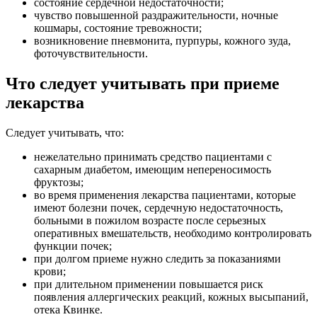
состояние сердечной недостаточности;
чувство повышенной раздражительности, ночные
кошмары, состояние тревожности;
возникновение пневмонита, пурпуры, кожного зуда,
фоточувствительности.
Что следует учитывать при приеме
лекарства
Следует учитывать, что:
нежелательно принимать средство пациентами с
сахарным диабетом, имеющим непереносимость
фруктозы;
во время применения лекарства пациентами, которые
имеют болезни почек, сердечную недостаточность,
больными в пожилом возрасте после серьезных
оперативных вмешательств, необходимо контролировать
функции почек;
при долгом приеме нужно следить за показаниями
крови;
при длительном применении повышается риск
появления аллергических реакций, кожных высыпаний,
отека Квинке.