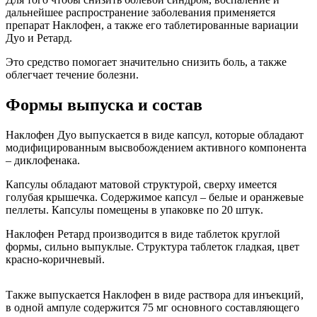
дальнейшее распространение заболевания применяется
препарат Наклофен, а также его таблетированные вариации
Дуо и Ретард.
Это средство помогает значительно снизить боль, а также
облегчает течение болезни.
Формы выпуска и состав
Наклофен Дуо выпускается в виде капсул, которые обладают
модифицированным высвобождением активного компонента
– диклофенака.
Капсулы обладают матовой структурой, сверху имеется
голубая крышечка. Содержимое капсул – белые и оранжевые
пеллеты. Капсулы помещены в упаковке по 20 штук.
Наклофен Ретард производится в виде таблеток круглой
формы, сильно выпуклые. Структура таблеток гладкая, цвет
красно-коричневый.
Также выпускается Наклофен в виде раствора для инъекций,
в одной ампуле содержится 75 мг основного составляющего