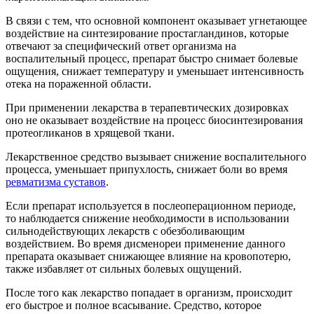
В связи с тем, что основной компонент оказывает угнетающее
воздействие на синтезирование простагландинов, которые
отвечают за специфический ответ организма на
воспалительный процесс, препарат быстро снимает болевые
ощущения, снижает температуру и уменьшает интенсивность
отека на пораженной области.
При применении лекарства в терапевтических дозировках
оно не оказывает воздействие на процесс биосинтезирования
протеогликанов в хрящевой ткани.
Лекарственное средство вызывает снижение воспалительного
процесса, уменьшает припухлость, снижает боли во время
ревматизма суставов
.
Если препарат используется в послеоперационном периоде,
то наблюдается снижение необходимости в использовании
сильнодействующих лекарств с обезболивающим
воздействием. Во время дисменореи применение данного
препарата оказывает снижающее влияние на кровопотерю,
также избавляет от сильных болевых ощущений.
После того как лекарство попадает в организм, происходит
его быстрое и полное всасывание. Средство, которое