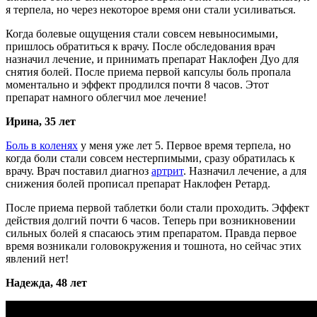
я терпела, но через некоторое время они стали усиливаться.
Когда болевые ощущения стали совсем невыносимыми,
пришлось обратиться к врачу. После обследования врач
назначил лечение, и принимать препарат Наклофен Дуо для
снятия болей. После приема первой капсулы боль пропала
моментально и эффект продлился почти 8 часов. Этот
препарат намного облегчил мое лечение!
Ирина, 35 лет
Боль в коленях
у меня уже лет 5. Первое время терпела, но
когда боли стали совсем нестерпимыми, сразу обратилась к
врачу. Врач поставил диагноз
артрит
. Назначил лечение, а для
снижения болей прописал препарат Наклофен Ретард.
После приема первой таблетки боли стали проходить. Эффект
действия долгий почти 6 часов. Теперь при возникновении
сильных болей я спасаюсь этим препаратом. Правда первое
время возникали головокружения и тошнота, но сейчас этих
явлений нет!
Надежда, 48 лет