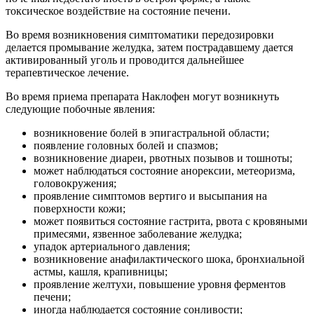
токсическое воздействие на состояние печени.
Во время возникновения симптоматики передозировки
делается промывание желудка, затем пострадавшему дается
активированный уголь и проводится дальнейшее
терапевтическое лечение.
Во время приема препарата Наклофен могут возникнуть
следующие побочные явления:
возникновение болей в эпигастральной области;
появление головных болей и спазмов;
возникновение диареи, рвотных позывов и тошноты;
может наблюдаться состояние анорексии, метеоризма,
головокружения;
проявление симптомов вертиго и высыпания на
поверхности кожи;
может появиться состояние гастрита, рвота с кровяными
примесями, язвенное заболевание желудка;
упадок артериального давления;
возникновение анафилактического шока, бронхиальной
астмы, кашля, крапивницы;
проявление желтухи, повышение уровня ферментов
печени;
иногда наблюдается состояние сонливости;