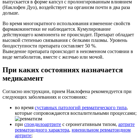
выпускается в форме капсул с пролонгированным влиянием
(Наклофен Дуо), воздействует на организм почти в два раза
дольше.
Во время многократного использования изменение свойств
фармакокинетики не наблюдается. Кумулирование
действующего компонента не происходит. Препарат обладает
высокой степенью связывания с белками плазмы. Уровень
биодоступности препарата составляет 50 %.
Выведение препарата происходит в неизменном состоянии в
виде метаболитов, вместе с желчью или мочой.
При каких состояниях назначается
медикамент
Согласно инструкции, прием Наклофена рекомендуется при
следующих заболеваниях и состояниях:
во время
суставных патологий ревматического типа
,
которые сопровождаются воспалительными процессами;
при
спондилоартрите
с серонегативным типом,
артрите
ревматоидного характера
,
ювенильном ревматоидном
артрите
;