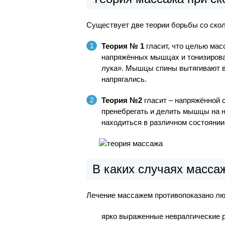
Существует две теории борьбы со ско
Теория № 1
гласит, что целью мас
напряжённых мышцах и тонизирова
лука». Мышцы спины вытягивают в
напрягались.
Теория №2
гласит – напряжённой 
пренебрегать и делить мышцы на 
находиться в различном состоянии
В каких случаях массаж
Лечение массажем противопоказано лю
ярко выраженные невралгические р