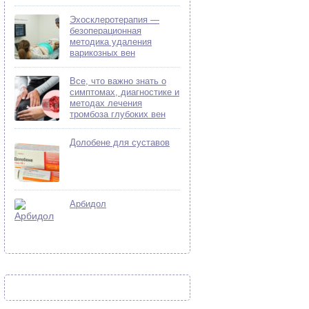
Эхосклеротерапия —
безоперационная
методика удаления
варикозных вен
Все, что важно знать о
симптомах, диагностике и
методах лечения
тромбоза глубоких вен
Долобене для суставов
Арбидол