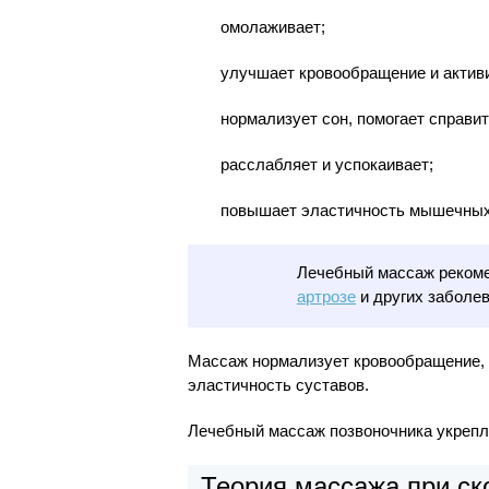
омолаживает;
улучшает кровообращение и активи
нормализует сон, помогает справи
расслабляет и успокаивает;
повышает эластичность мышечных
Лечебный массаж реком
артрозе
и других заболев
Массаж нормализует кровообращение,
эластичность суставов.
Лечебный массаж позвоночника укрепл
Теория массажа при ск