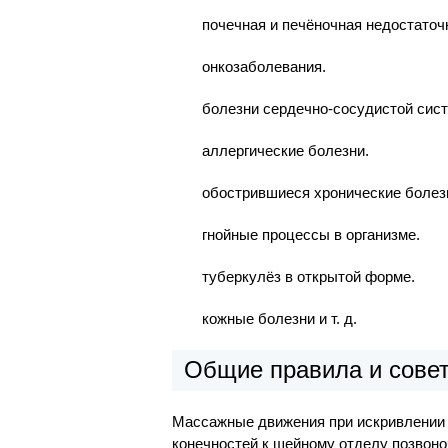
почечная и печёночная недостаточ
онкозаболевания.
болезни сердечно-сосудистой сис
аллергические болезни.
обострившиеся хронические болез
гнойные процессы в организме.
туберкулёз в открытой форме.
кожные болезни и т. д.
Общие правила и сове
Массажные движения при искривлении 
конечностей к шейному отделу позвон