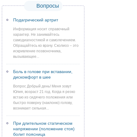
Вопросы
Подагрический артрит
Информация носит справочный
характер. Не занимайтесь
самодиагностикой и самолечением.
Обращайтесь ко врачу. Сколиоз – это
искривление позвоночника,
вызывающее...
Боль в голове при вставании,
дискомфорт в шее
Вопрос Добрый день! Меня зовут
Юлия, возраст 21 год. Когда я резко
встаю из сидячего положения или
быстро поверну (наклоню) голову,
возникает сильная...
При длительном статическом
напряжении (положение стоя)
болит поясница