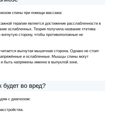
лиозом спины при помощи массажа:
сажной терапии является достижение расслабленности в
ние ослабленных. Теория получила название «тетива
 вогнутую сторону, чтобы противоположные не
считается выгнутая мышечная сторона. Однако не стоит
напряжённые и ослабленные. Мышцы спины могут
 и быть напряжены именно в выпуклой зоне.
 будет во вред?
дям с диагнозом:
асстройства.