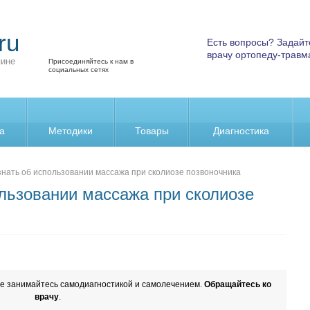
ru
Есть вопросы? Задайт
врачу ортопеду-травм
пине
Присоединяйтесь к нам в
социальных сетях
а
Методики
Товары
Диагностика
знать об использовании массажа при сколиозе позвоночника
ользовании массажа при сколиозе
е занимайтесь самодиагностикой и самолечением.
Обращайтесь ко
врачу
.