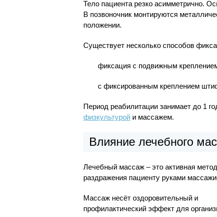
Тело пациента резко асимметрично. Ос
В позвоночник монтируются металличе
положении.
Существует несколько способов фикса
фиксация с подвижным креплением
с фиксированным креплением шти
Период реабилитации занимает до 1 го
физкультурой
и массажем.
Влияние лечебного мас
Лечебный массаж – это активная метод
раздражения пациенту руками массажи
Массаж несёт оздоровительный и
профилактический эффект для организ