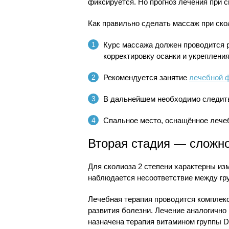
фиксируется. Но прогноз лечения при 
Как правильно сделать массаж при скол
Курс массажа должен проводится р
корректировку осанки и укреплени
Рекомендуется занятие
лечебной 
В дальнейшем необходимо следить 
Спальное место, оснащённое лече
Вторая стадия — сложно
Для сколиоза 2 степени характерны из
наблюдается несоответствие между гру
Лечебная терапия проводится комплек
развития болезни. Лечение аналогично
назначена терапия витамином группы D