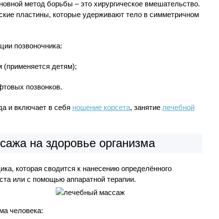
новной метод борьбы – это хирургическое вмешательство.
ские пластины, которые удерживают тело в симметричном
ции позвоночника:
 (применяется детям);
фтовых позвонков.
да и включает в себя
ношение корсета
, занятие
лечебной
сажа на здоровье организма
ика, которая сводится к нанесению определённого
ста или с помощью аппаратной терапии.
ма человека: