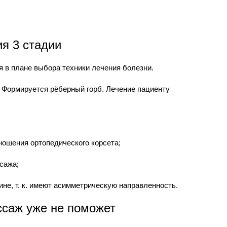
я 3 стадии
я в плане выбора техники лечения болезни.
 Формируется рёберный горб. Лечение пациенту
ошения ортопедического корсета;
сажа;
ине, т. к. имеют асимметрическую направленность.
ссаж уже не поможет